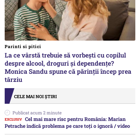
Parinti si pitici
La ce vârstă trebuie să vorbești cu copilul
despre alcool, droguri și dependențe?
Monica Sandu spune că părinții încep prea
târziu
CELE MAI NOI ȘTIRI
Publicat acum 2 minute
Cel mai mare risc pentru România: Marian
Petrache indică problema pe care toți o ignoră / video