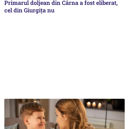
Primarul doljean din Cârna a fost eliberat,
cel din Giurgiţa nu