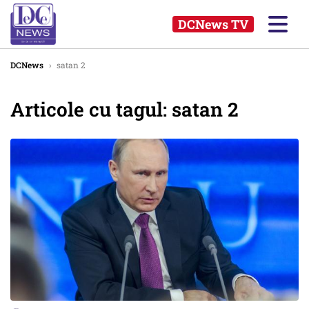
DCNews TV
DCNews
›
satan 2
Articole cu tagul: satan 2