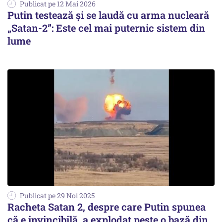
Publicat pe 12 Mai 2026
Putin testează și se laudă cu arma nucleară
„Satan-2”: Este cel mai puternic sistem din
lume
Publicat pe 29 Noi 2025
Racheta Satan 2, despre care Putin spunea
că e invincibilă, a explodat peste o bază din