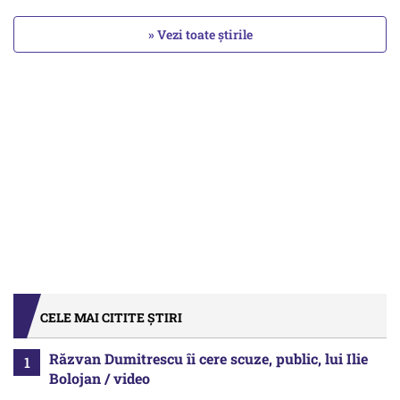
» Vezi toate știrile
CELE MAI CITITE ȘTIRI
Răzvan Dumitrescu îi cere scuze, public, lui Ilie
Bolojan / video