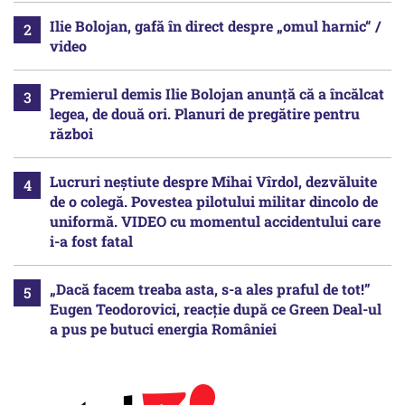
Ilie Bolojan, gafă în direct despre „omul harnic“ /
video
Premierul demis Ilie Bolojan anunță că a încălcat
legea, de două ori. Planuri de pregătire pentru
război
Lucruri neștiute despre Mihai Vîrdol, dezvăluite
de o colegă. Povestea pilotului militar dincolo de
uniformă. VIDEO cu momentul accidentului care
i-a fost fatal
„Dacă facem treaba asta, s-a ales praful de tot!”
Eugen Teodorovici, reacție după ce Green Deal-ul
a pus pe butuci energia României