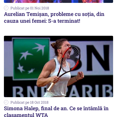
Publicat pe 01 Noi 2018
Aurelian Temișan, probleme cu soția, din
cauza unei femei: S-a terminat!
Publicat pe 18 Oct 2018
Simona Halep, final de an. Ce se întâmlă în
clasamentul WTA