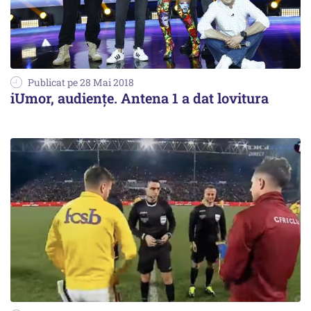
Publicat pe 28 Mai 2018
iUmor, audiențe. Antena 1 a dat lovitura