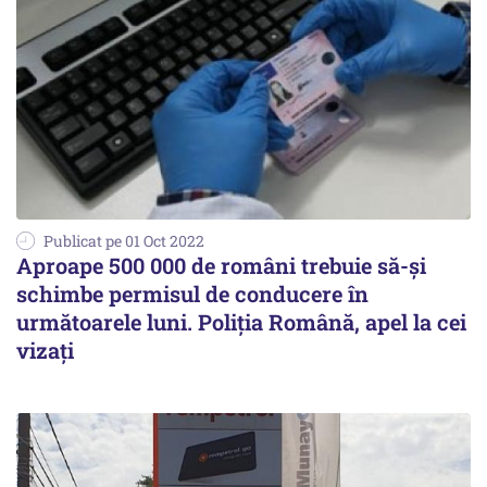
Publicat pe 01 Oct 2022
Aproape 500 000 de români trebuie să-și
schimbe permisul de conducere în
următoarele luni. Poliția Română, apel la cei
vizați