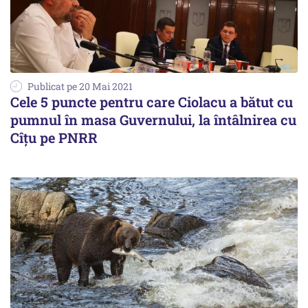
Publicat pe 20 Mai 2021
Cele 5 puncte pentru care Ciolacu a bătut cu
pumnul în masa Guvernului, la întâlnirea cu
Cîțu pe PNRR