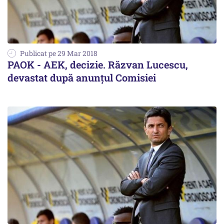
Publicat pe 29 Mar 2018
PAOK - AEK, decizie. Răzvan Lucescu,
devastat după anunțul Comisiei