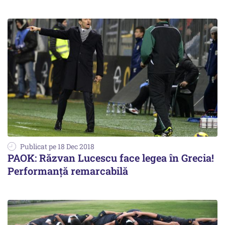
Publicat pe 18 Dec 2018
PAOK: Răzvan Lucescu face legea în Grecia!
Performanță remarcabilă