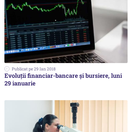
Publicat pe 29 Ian 2018
Evoluţii financiar-bancare şi bursiere, luni
29 ianuarie