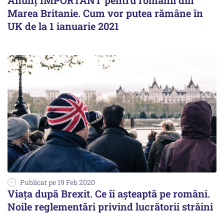
Anunţ IMPORTANT pentru românii din
Marea Britanie. Cum vor putea rămâne în
UK de la 1 ianuarie 2021
Publicat pe 19 Feb 2020
Viața după Brexit. Ce îi așteaptă pe români.
Noile reglementări privind lucrătorii străini