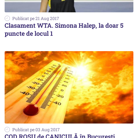
Publicat pe 21 Aug 2017
Clasament WTA. Simona Halep, la doar 5
puncte de locul 1
Publicat pe 03 Aug 2017
COD ROȘU de CANICULĂ în București.