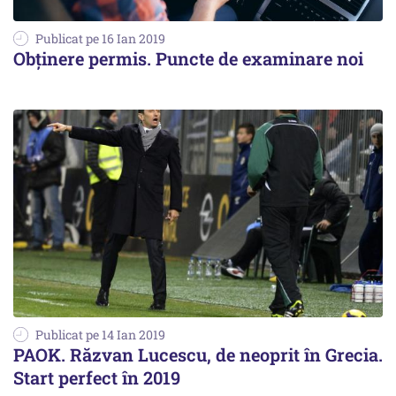
Publicat pe 16 Ian 2019
Obţinere permis. Puncte de examinare noi
Publicat pe 14 Ian 2019
PAOK. Răzvan Lucescu, de neoprit în Grecia.
Start perfect în 2019