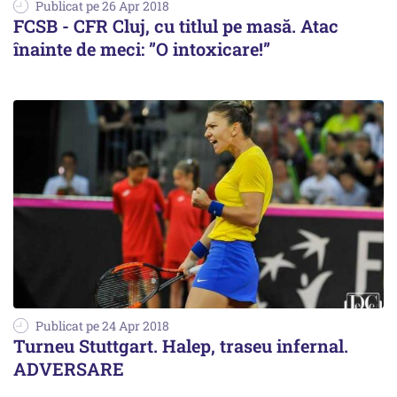
Publicat pe 26 Apr 2018
FCSB - CFR Cluj, cu titlul pe masă. Atac
înainte de meci: ”O intoxicare!”
Publicat pe 24 Apr 2018
Turneu Stuttgart. Halep, traseu infernal.
ADVERSARE