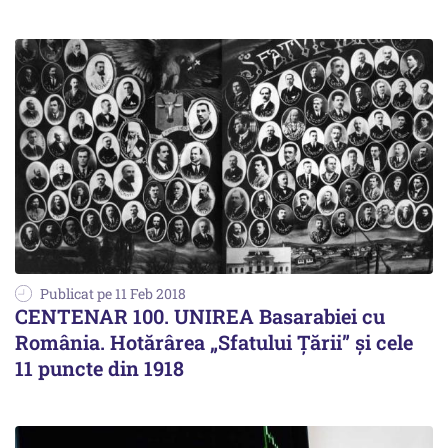
Publicat pe 11 Feb 2018
CENTENAR 100. UNIREA Basarabiei cu
România. Hotărârea „Sfatului Țării” și cele
11 puncte din 1918