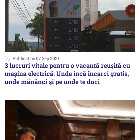
Publicat pe 07 Sep 2021
3 lucruri vitale pentru o vacanță reușită cu
mașina electrică: Unde încă încarci gratis,
unde mănânci și pe unde te duci