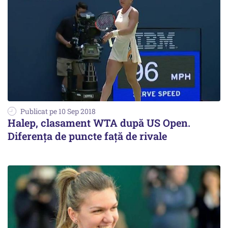
Publicat pe 10 Sep 2018
Halep, clasament WTA după US Open.
Diferența de puncte față de rivale