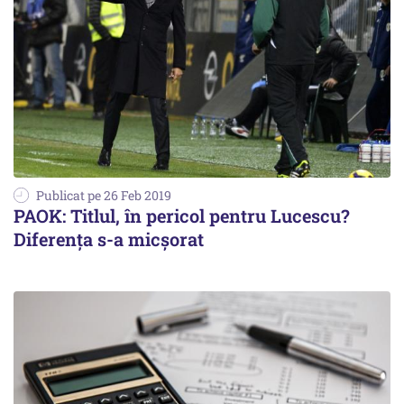
Publicat pe 26 Feb 2019
PAOK: Titlul, în pericol pentru Lucescu?
Diferența s-a micșorat