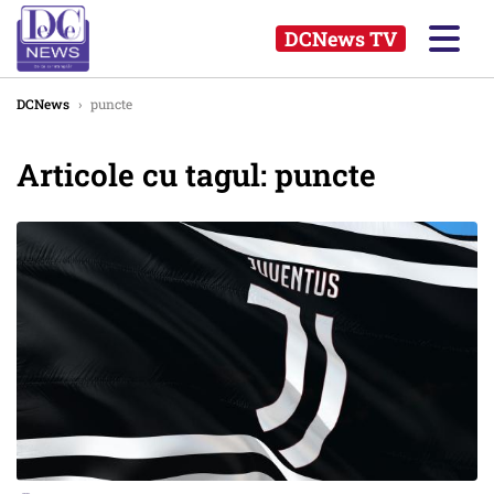
DCNews TV
DCNews
›
puncte
Articole cu tagul: puncte