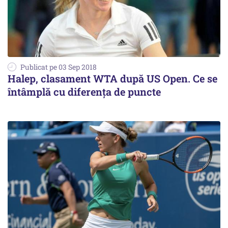
Publicat pe 03 Sep 2018
Halep, clasament WTA după US Open. Ce se
întâmplă cu diferența de puncte