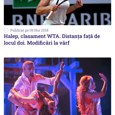
Publicat pe 05 Noi 2018
Halep, clasament WTA. Distanța față de
locul doi. Modificări la vârf