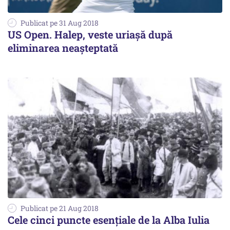
Publicat pe 31 Aug 2018
US Open. Halep, veste uriașă după
eliminarea neașteptată
Publicat pe 21 Aug 2018
Cele cinci puncte esențiale de la Alba Iulia