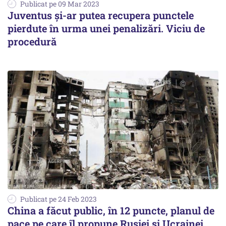
Publicat pe 09 Mar 2023
Juventus şi-ar putea recupera punctele
pierdute în urma unei penalizări. Viciu de
procedură
Publicat pe 24 Feb 2023
China a făcut public, în 12 puncte, planul de
pace pe care îl propune Rusiei și Ucrainei