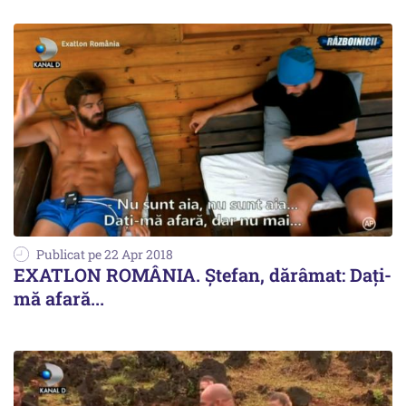
Publicat pe 22 Apr 2018
EXATLON ROMÂNIA. Ștefan, dărâmat: Dați-
mă afară...