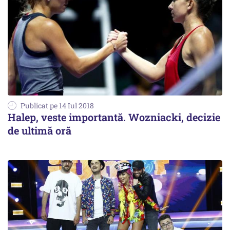
Publicat pe 14 Iul 2018
Halep, veste importantă. Wozniacki, decizie
de ultimă oră