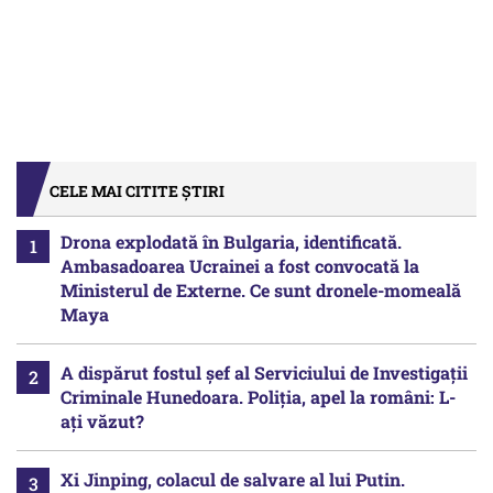
CELE MAI CITITE ȘTIRI
Drona explodată în Bulgaria, identificată.
Ambasadoarea Ucrainei a fost convocată la
Ministerul de Externe. Ce sunt dronele-momeală
Maya
A dispărut fostul șef al Serviciului de Investigații
Criminale Hunedoara. Poliția, apel la români: L-
ați văzut?
Xi Jinping, colacul de salvare al lui Putin.