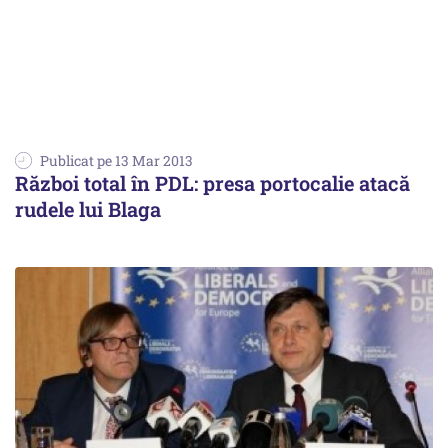
Publicat pe 13 Mar 2013
Război total în PDL: presa portocalie atacă
rudele lui Blaga