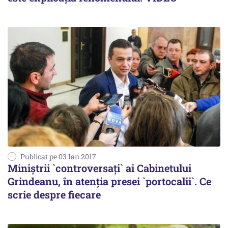
Publicat pe 03 Ian 2017
Miniștrii `controversați` ai Cabinetului
Grindeanu, în atenția presei `portocalii`. Ce
scrie despre fiecare