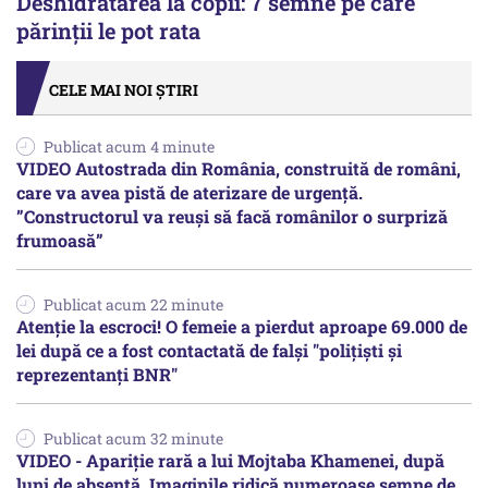
Deshidratarea la copii: 7 semne pe care
părinții le pot rata
CELE MAI NOI ȘTIRI
Publicat acum 4 minute
VIDEO Autostrada din România, construită de români,
care va avea pistă de aterizare de urgență.
”Constructorul va reuși să facă românilor o surpriză
frumoasă”
Publicat acum 22 minute
Atenție la escroci! O femeie a pierdut aproape 69.000 de
lei după ce a fost contactată de falși "polițiști și
reprezentanți BNR"
Publicat acum 32 minute
VIDEO - Apariție rară a lui Mojtaba Khamenei, după
luni de absență. Imaginile ridică numeroase semne de