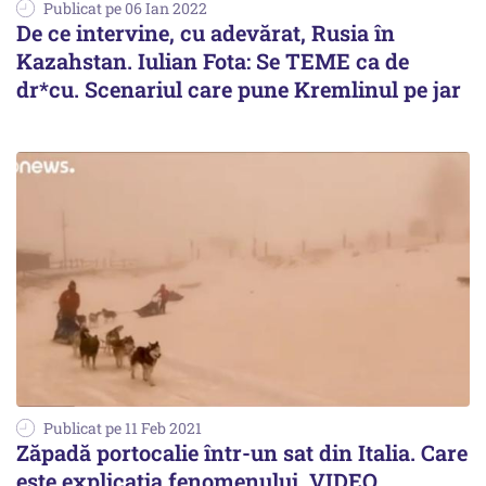
Publicat pe 06 Ian 2022
De ce intervine, cu adevărat, Rusia în
Kazahstan. Iulian Fota: Se TEME ca de
dr*cu. Scenariul care pune Kremlinul pe jar
Publicat pe 11 Feb 2021
Zăpadă portocalie într-un sat din Italia. Care
este explicația fenomenului. VIDEO