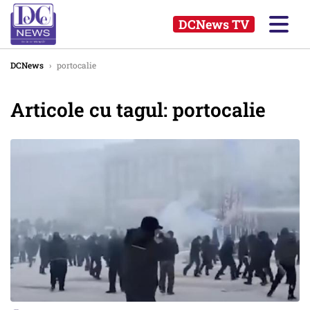
DCNews TV
DCNews
›
portocalie
Articole cu tagul: portocalie