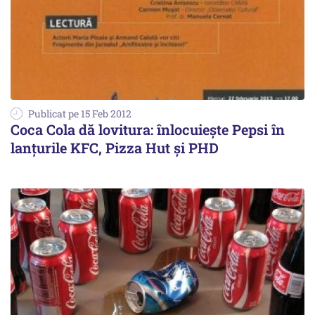
Publicat pe 15 Feb 2012
Coca Cola dă lovitura: înlocuiește Pepsi în
lanțurile KFC, Pizza Hut și PHD