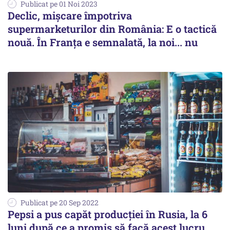
Publicat pe 01 Noi 2023
Declic, mișcare împotriva
supermarketurilor din România: E o tactică
nouă. În Franța e semnalată, la noi... nu
Publicat pe 20 Sep 2022
Pepsi a pus capăt producţiei în Rusia, la 6
luni după ce a promis să facă acest lucru