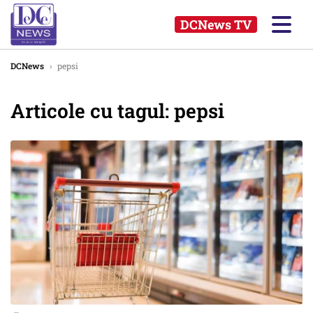
DCNews TV
DCNews
›
pepsi
Articole cu tagul: pepsi