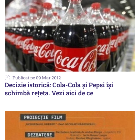
Publicat pe 09 Mar 2012
Decizie istorică: Cola-Cola şi Pepsi îşi
schimbă reţeta. Vezi aici de ce