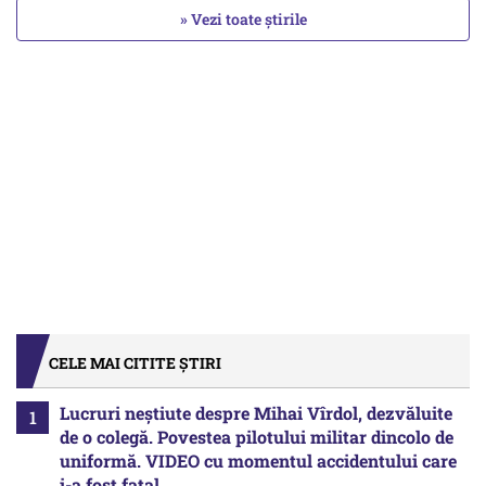
» Vezi toate știrile
CELE MAI CITITE ȘTIRI
Lucruri neștiute despre Mihai Vîrdol, dezvăluite
de o colegă. Povestea pilotului militar dincolo de
uniformă. VIDEO cu momentul accidentului care
i-a fost fatal