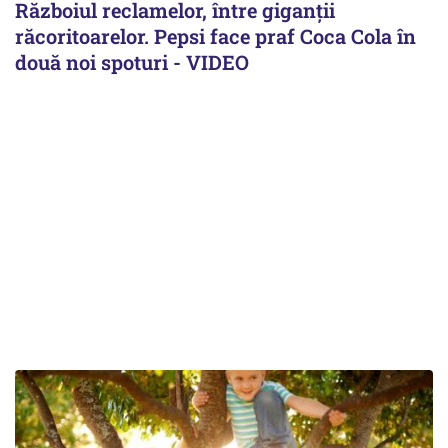
Războiul reclamelor, între giganţii
răcoritoarelor. Pepsi face praf Coca Cola în
două noi spoturi - VIDEO