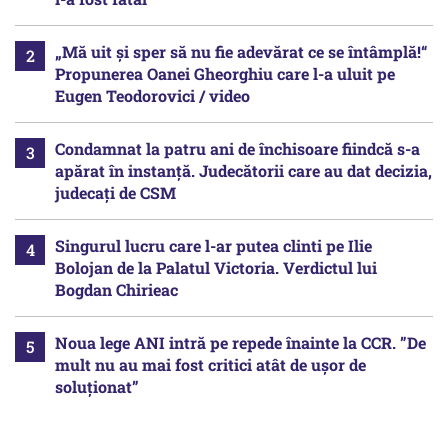
„Mă uit și sper să nu fie adevărat ce se întâmplă!“
Propunerea Oanei Gheorghiu care l-a uluit pe
Eugen Teodorovici / video
Condamnat la patru ani de închisoare fiindcă s-a
apărat în instanță. Judecătorii care au dat decizia,
judecați de CSM
Singurul lucru care l-ar putea clinti pe Ilie
Bolojan de la Palatul Victoria. Verdictul lui
Bogdan Chirieac
Noua lege ANI intră pe repede înainte la CCR. ”De
mult nu au mai fost critici atât de ușor de
soluționat”