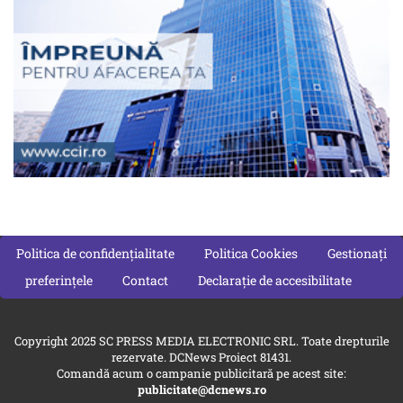
Politica de confidențialitate
Politica Cookies
Gestionați
preferințele
Contact
Declarație de accesibilitate
Copyright 2025 SC PRESS MEDIA ELECTRONIC SRL. Toate drepturile
rezervate. DCNews Proiect 81431.
Comandă acum o campanie publicitară pe acest site:
publicitate@dcnews.ro