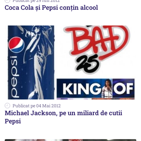
Publicat pe 29 Iun 2012
Coca Cola şi Pepsi conţin alcool
Publicat pe 04 Mai 2012
Michael Jackson, pe un miliard de cutii
Pepsi