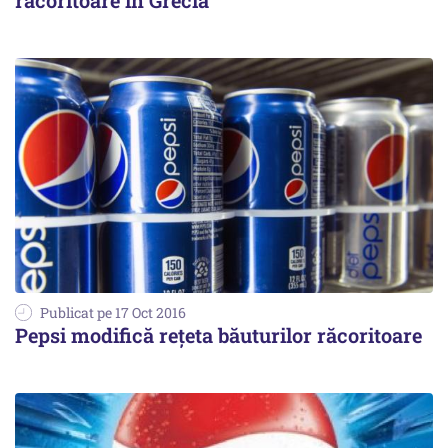
răcoritoare în Grecia
Publicat pe 17 Oct 2016
Pepsi modifică rețeta băuturilor răcoritoare