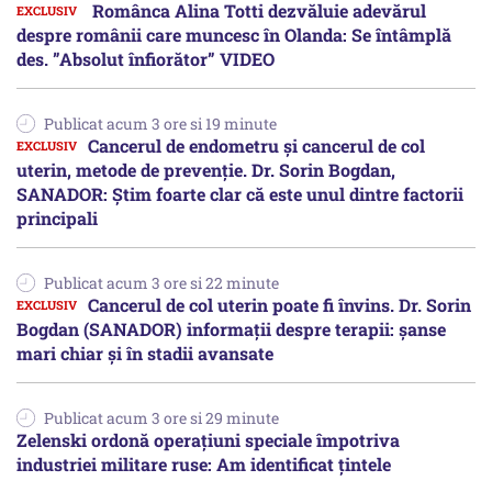
Românca Alina Totti dezvăluie adevărul
despre românii care muncesc în Olanda: Se întâmplă
des. ”Absolut înfiorător” VIDEO
Publicat acum 3 ore si 19 minute
Cancerul de endometru și cancerul de col
uterin, metode de prevenție. Dr. Sorin Bogdan,
SANADOR: Știm foarte clar că este unul dintre factorii
principali
Publicat acum 3 ore si 22 minute
Cancerul de col uterin poate fi învins. Dr. Sorin
Bogdan (SANADOR) informații despre terapii: șanse
mari chiar și în stadii avansate
Publicat acum 3 ore si 29 minute
Zelenski ordonă operațiuni speciale împotriva
industriei militare ruse: Am identificat țintele