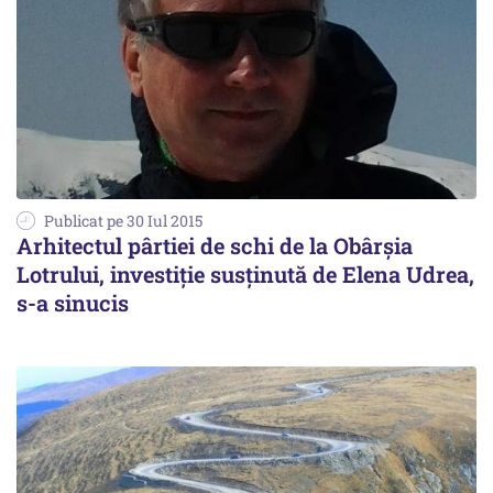
Publicat pe 30 Iul 2015
Arhitectul pârtiei de schi de la Obârșia
Lotrului, investiție susținută de Elena Udrea,
s-a sinucis