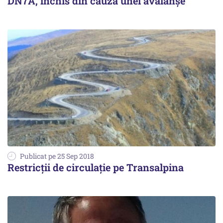
DN7A, închis din cauza unei avalanşe
Publicat pe 25 Sep 2018
Restricții de circulație pe Transalpina