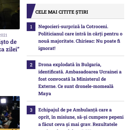
CELE MAI CITITE ȘTIRI
Negocieri-surpriză la Cotroceni.
Politicianul care intră în cărți pentru o
2021
nouă majoritate. Chirieac: Nu poate fi
șto de
ignorat!
a zilei”
Drona explodată în Bulgaria,
identificată. Ambasadoarea Ucrainei a
fost convocată la Ministerul de
Externe. Ce sunt dronele-momeală
Maya
Echipajul de pe Ambulanță care a
oprit, în misiune, să-și cumpere pepeni
a făcut ceva și mai grav. Rezultatele