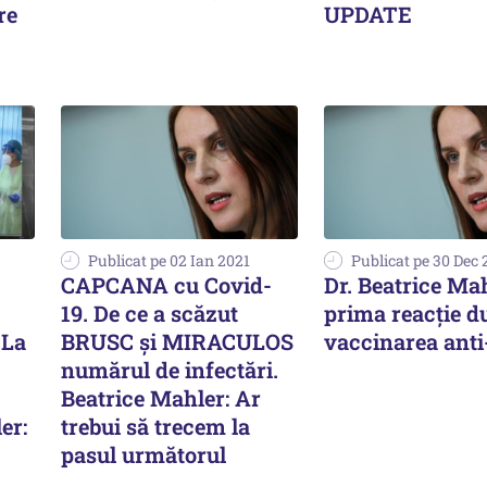
re
UPDATE
Publicat pe 02 Ian 2021
Publicat pe 30 Dec
CAPCANA cu Covid-
Dr. Beatrice Mah
19. De ce a scăzut
prima reacție d
La
BRUSC și MIRACULOS
vaccinarea anti
numărul de infectări.
Beatrice Mahler: Ar
er:
trebui să trecem la
pasul următorul