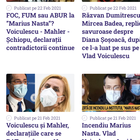
Publicat pe 22 Feb 2021
Publicat pe 22 Feb 2021
FOC, FUM sau ABUR la
Răzvan Dumitrescu
”Marius Nasta”?
Mircea Badea, repli
Voiculescu - Mahler -
savuroase despre
Șchiopu, declarații
Diana Șoșoacă, dup
contradictorii continue
ce l-a luat pe sus pe
Vlad Voiculescu
Publicat pe 21 Feb 2021
Publicat pe 21 Feb 2021
Voiculescu și Mahler,
Incendiu Marius
declarațiile care se
Nasta. Vlad