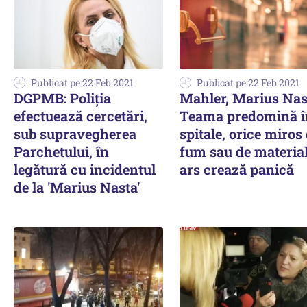
Publicat pe 22 Feb 2021
Publicat pe 22 Feb 2021
DGPMB: Poliţia
Mahler, Marius Nas
efectuează cercetări,
Teama predomină î
sub supravegherea
spitale, orice miros
Parchetului, în
fum sau de materia
legătură cu incidentul
ars crează panică
de la 'Marius Nasta'