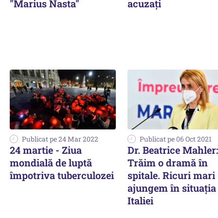
"Marius Nasta"
acuzați
Publicat pe 24 Mar 2022
Publicat pe 06 Oct 2021
24 martie - Ziua
Dr. Beatrice Mahler:
mondială de luptă
Trăim o dramă în
împotriva tuberculozei
spitale. Ricuri mari
ajungem în situația
Italiei