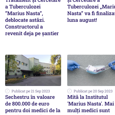
a Tuberculozei
Tuberculozei „Mari
”Marius Nasta”,
Nasta” va fi finaliza
deblocate astăzi.
luna august!
Constructorul a
revenit deja pe șantier
Publicat pe 21 Sep 2023
Publicat pe 20 Sep 2023
Sechestru în valoare
Mită la Institutul
de 800.000 de euro
'Marius Nasta'. Mai
pentru doi medici de la
mulți medici sunt