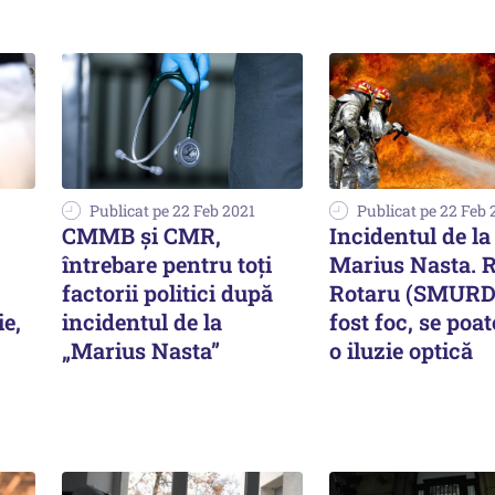
Publicat pe 22 Feb 2021
Publicat pe 22 Feb 
CMMB și CMR,
Incidentul de la
întrebare pentru toți
Marius Nasta. 
factorii politici după
Rotaru (SMURD)
ie,
incidentul de la
fost foc, se poa
„Marius Nasta”
o iluzie optică