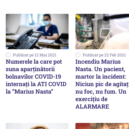
Publicat pe 12 Mai 2021
Publicat pe 22 Feb 2021
Numerele la care pot
Incendiu Marius
suna aparținătorii
Nasta. Un pacient,
bolnavilor COVID-19
martor la incident:
internați la ATI COVID
Niciun pic de agitaț
la ”Marius Nasta”
nu foc, nu fum. Un
exercițiu de
ALARMARE