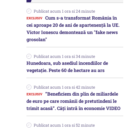
Publicat acum 1 ora si 24 minute
Cum s-a transformat România în
cei aproape 20 de ani de apartenență la UE.
Victor Ionescu demontează un "fake news
grosolan"
Publicat acum 1 ora si 34 minute
Hunedoara, sub asediul incendiilor de
vegetație. Peste 60 de hectare au ars
Publicat acum 1 ora si 42 minute
”Beneficiem din plin de miliardele
de euro pe care românii de pretutindeni le
trimit acasă”. Câți intră în economie VIDEO
Publicat acum 1 ora si 52 minute