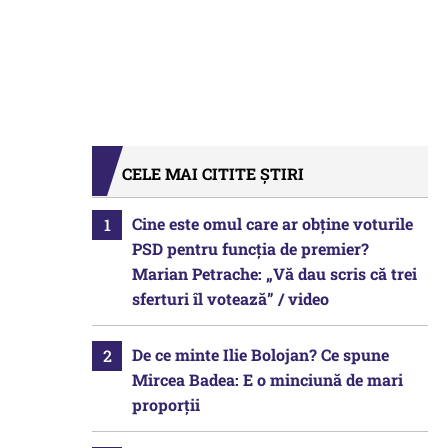
CELE MAI CITITE ȘTIRI
Cine este omul care ar obține voturile
PSD pentru funcția de premier?
Marian Petrache: „Vă dau scris că trei
sferturi îl votează” / video
De ce minte Ilie Bolojan? Ce spune
Mircea Badea: E o minciună de mari
proporții