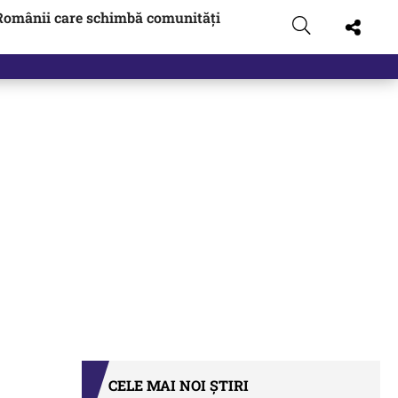
Românii care schimbă comunități
CELE MAI NOI ȘTIRI