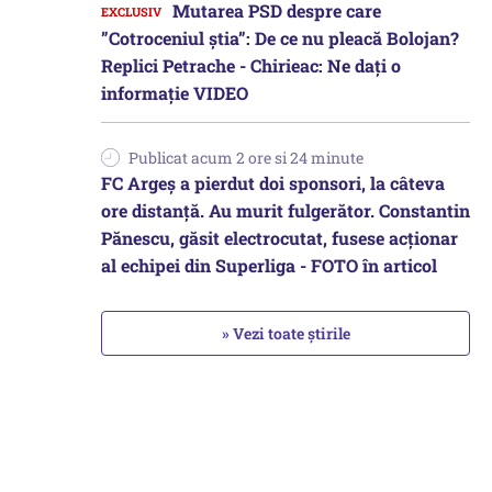
Mutarea PSD despre care
”Cotroceniul știa”: De ce nu pleacă Bolojan?
Replici Petrache - Chirieac: Ne dați o
informație VIDEO
Publicat acum 2 ore si 24 minute
FC Argeș a pierdut doi sponsori, la câteva
ore distanță. Au murit fulgerător. Constantin
Pănescu, găsit electrocutat, fusese acționar
al echipei din Superliga - FOTO în articol
» Vezi toate știrile