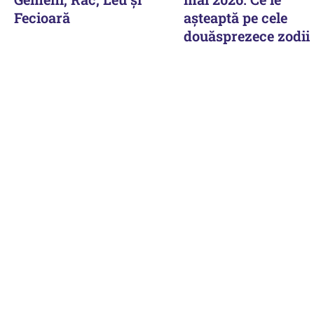
Fecioară
așteaptă pe cele
douăsprezece zodii