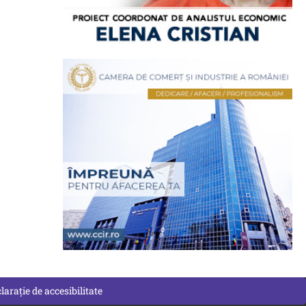
larație de accesibilitate