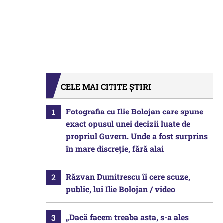
CELE MAI CITITE ȘTIRI
Fotografia cu Ilie Bolojan care spune
exact opusul unei decizii luate de
propriul Guvern. Unde a fost surprins
în mare discreție, fără alai
Răzvan Dumitrescu îi cere scuze,
public, lui Ilie Bolojan / video
„Dacă facem treaba asta, s-a ales