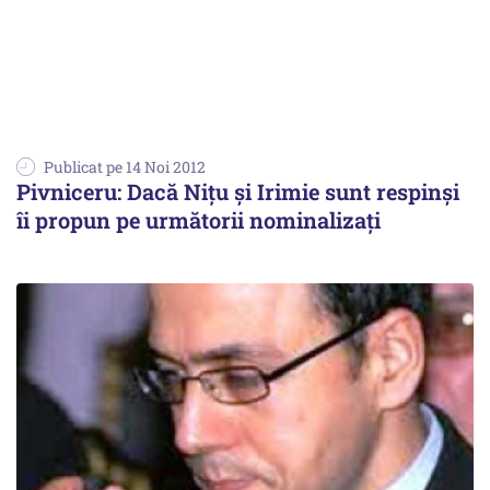
Publicat pe 14 Noi 2012
Pivniceru: Dacă Nițu și Irimie sunt respinși
îi propun pe următorii nominalizați