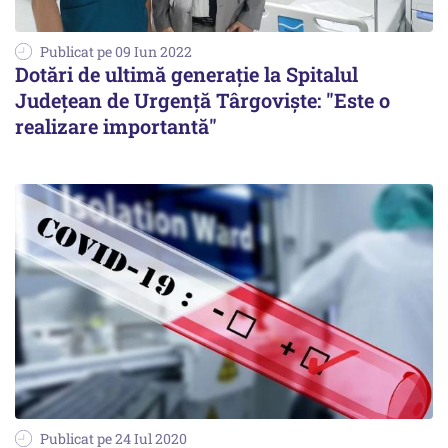
Publicat pe 09 Iun 2022
Dotări de ultimă generație la Spitalul
Județean de Urgență Târgoviște: "Este o
realizare importantă"
Publicat pe 24 Iul 2020