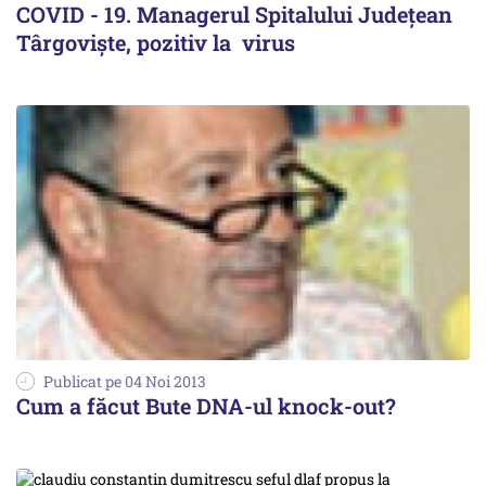
COVID - 19. Managerul Spitalului Judeţean
Târgovişte, pozitiv la virus
Publicat pe 04 Noi 2013
Cum a făcut Bute DNA-ul knock-out?