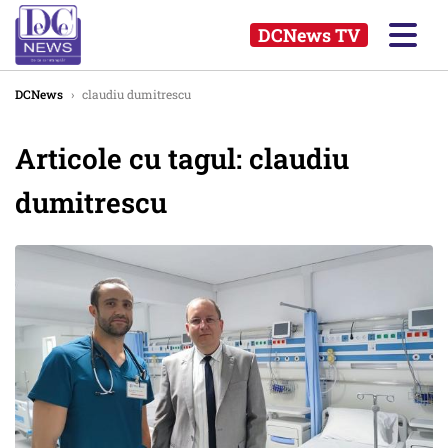
DCNews TV
DCNews
›
claudiu dumitrescu
Articole cu tagul: claudiu
dumitrescu