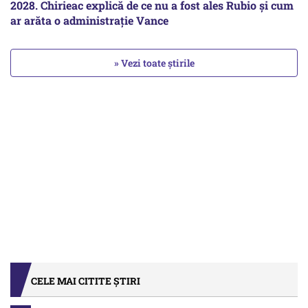
2028. Chirieac explică de ce nu a fost ales Rubio și cum
ar arăta o administrație Vance
» Vezi toate știrile
CELE MAI CITITE ȘTIRI