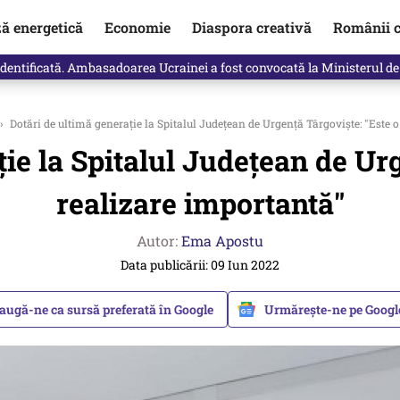
ză energetică
Economie
Diaspora creativă
Românii c
identificată. Ambasadoarea Ucrainei a fost convocată la Ministerul de
›
Dotări de ultimă generație la Spitalul Județean de Urgență Târgoviște: "Este 
ie la Spitalul Județean de Ur
realizare importantă"
Autor:
Ema Apostu
Data publicării: 09 Iun 2022
augă-ne ca sursă preferată în Google
Urmărește-ne pe Goog