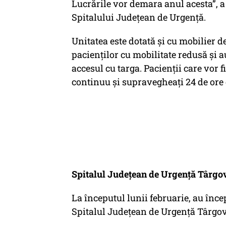
Lucrările vor demara anul acesta”, 
Spitalului Județean de Urgență.
Unitatea este dotată și cu mobilier 
pacienților cu mobilitate redusă și 
accesul cu targa. Pacienții care vor
continuu și supravegheați 24 de ore 
Spitalul Județean de Urgență Târgoviș
La începutul lunii februarie, au încep
Spitalul Județean de Urgență Târgov