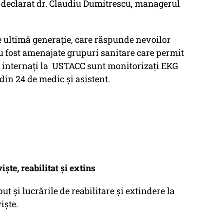
a declarat dr. Claudiu Dumitrescu, managerul
de ultimă generație, care răspunde nevoilor
au fost amenajate grupuri sanitare care permit
 fi internați la USTACC sunt monitorizați EKG
din 24 de medic și asistent.
te, reabilitat și extins
ut și lucrările de reabilitare și extindere la
iște.