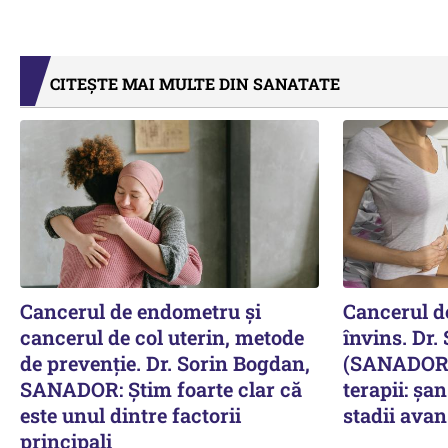
CITEȘTE MAI MULTE DIN SANATATE
Cancerul de endometru și
Cancerul de
cancerul de col uterin, metode
învins. Dr.
de prevenție. Dr. Sorin Bogdan,
(SANADOR) 
SANADOR: Știm foarte clar că
terapii: șa
este unul dintre factorii
stadii avan
principali