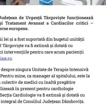
 Județean de Urgență Târgoviște funcționează
i Tratament Avansat a Cardiacilor critici –
erne europene.
i lei și a fost suportată din bugetul unității
U Târgoviște va fi extinsă și dotată cu
ci intervențiile pentru care acum pacienții
ine.ro
.
 despre singura Unitate de Terapie Intensivă
Pentru mine, ca manager al spitalului, este la
 colectiv de medici cu înaltă pregătire
alizează în prezent pentru cardiologie
ecția Cardiologie va fi extinsă și dotată cu
t integral de Consiliul Județean Dâmbovița.