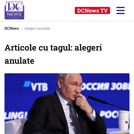
DCNews TV
DCNews
›
alegeri anulate
Articole cu tagul: alegeri
anulate