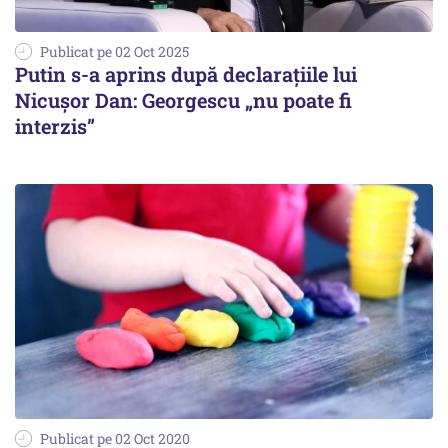
Publicat pe 02 Oct 2025
Putin s-a aprins după declarațiile lui
Nicușor Dan: Georgescu „nu poate fi
interzis”
Publicat pe 02 Oct 2020