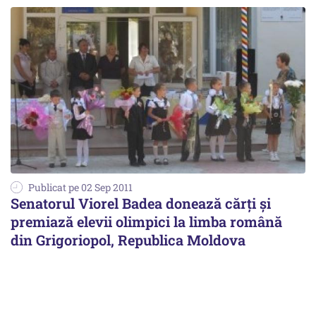
Publicat pe 02 Sep 2011
Senatorul Viorel Badea donează cărţi şi
premiază elevii olimpici la limba română
din Grigoriopol, Republica Moldova