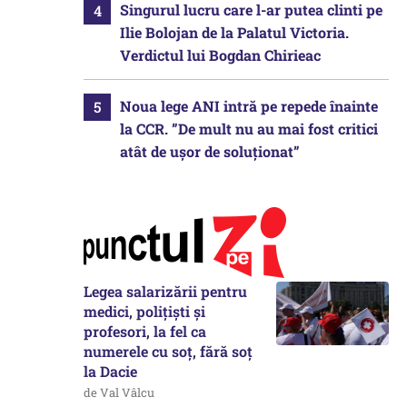
Singurul lucru care l-ar putea clinti pe
Ilie Bolojan de la Palatul Victoria.
Verdictul lui Bogdan Chirieac
Noua lege ANI intră pe repede înainte
la CCR. ”De mult nu au mai fost critici
atât de ușor de soluționat”
Legea salarizării pentru
medici, polițiști și
profesori, la fel ca
numerele cu soț, fără soț
la Dacie
de Val Vâlcu