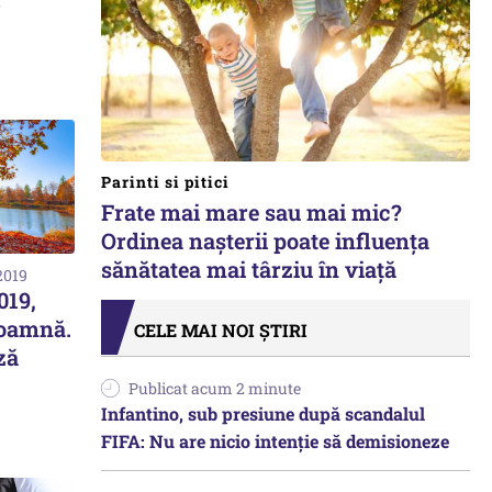
Parinti si pitici
Frate mai mare sau mai mic?
Ordinea nașterii poate influența
sănătatea mai târziu în viață
2019
019,
toamnă.
CELE MAI NOI ȘTIRI
ză
Publicat acum 2 minute
Infantino, sub presiune după scandalul
FIFA: Nu are nicio intenție să demisioneze