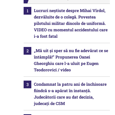
Lucruri neștiute despre Mihai Vîrdol,
dezvăluite de o colegă. Povestea
pilotului militar dincolo de uniformă.
VIDEO cu momentul accidentului care
i-a fost fatal
„Mă uit și sper să nu fie adevărat ce se
întâmplă!“ Propunerea Oanei
Gheorghiu care l-a uluit pe Eugen
Teodorovici / video
Condamnat la patru ani de închisoare
fiindcă s-a apărat în instanță.
Judecătorii care au dat decizia,
judecați de CSM