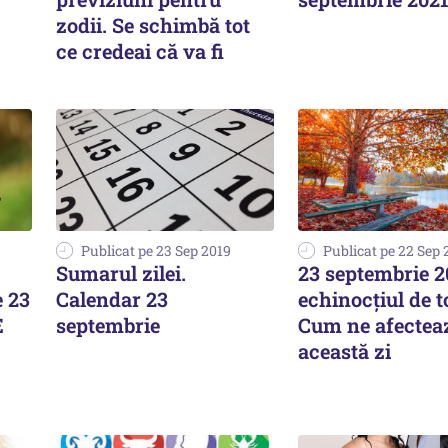
zodii. Se schimbă tot
ce credeai că va fi
Publicat pe 23 Sep 2019
Publicat pe 22 Sep 
Sumarul zilei.
23 septembrie 2
e 23
Calendar 23
echinocţiul de 
E
septembrie
Cum ne afectea
această zi