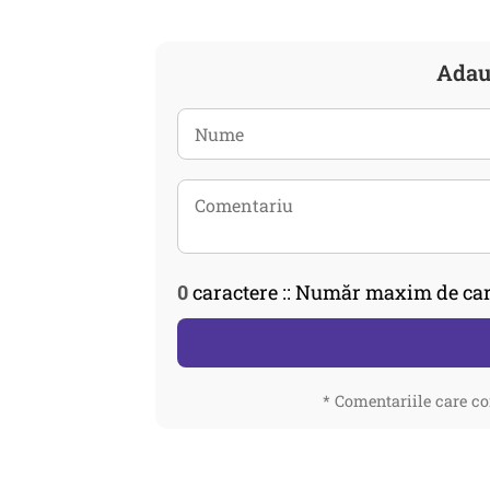
Adau
0
caractere :: Număr maxim de car
* Comentariile care co