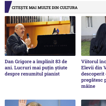
CITEȘTE MAI MULTE DIN CULTURA
Dan Grigore a împlinit 83 de
Viitorul în
ani. Lucruri mai puțin știute
Elevii din 
despre renumitul pianist
descoperit 
pregătesc 
mâine