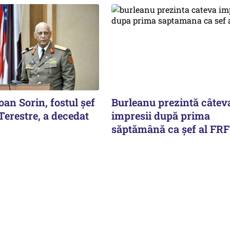
oan Sorin, fostul șef
Burleanu prezintă câtev
 Terestre, a decedat
impresii după prima
săptămână ca șef al FRF