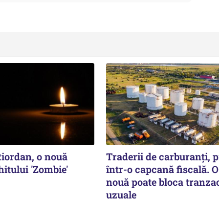
Riordan, o nouă
Traderii de carburanți, p
hitului 'Zombie'
într-o capcană fiscală. O
nouă poate bloca tranzac
uzuale