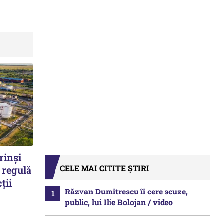
rinși
CELE MAI CITITE ȘTIRI
 regulă
ții
Răzvan Dumitrescu îi cere scuze,
public, lui Ilie Bolojan / video