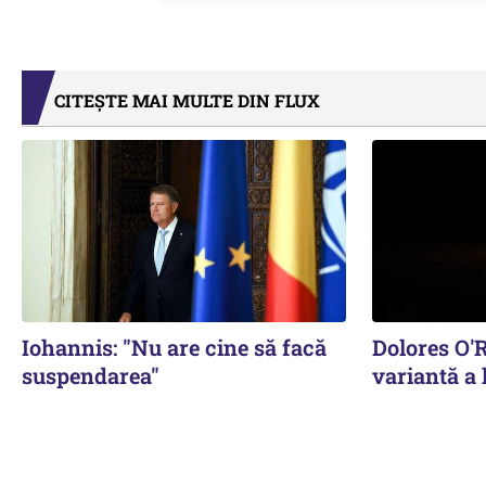
CITEȘTE MAI MULTE DIN FLUX
Iohannis: "Nu are cine să facă
Dolores O'
suspendarea"
variantă a 