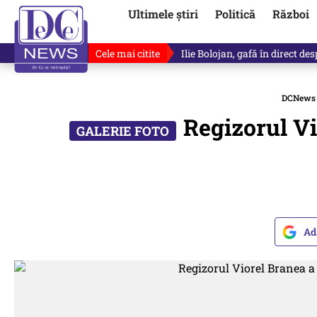
Ultimele știri
Politică
Război
Cele mai citite
Ilie Bolojan, gafă în direct de
DCNews
Regizorul Vi
Ad