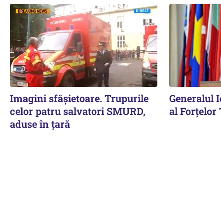
Imagini sfâșietoare. Trupurile
Generalul I
celor patru salvatori SMURD,
al Forțelor
aduse în țară