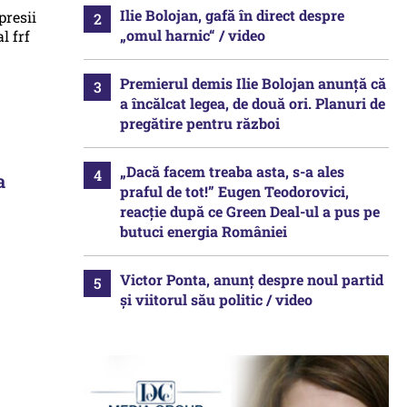
Ilie Bolojan, gafă în direct despre
„omul harnic“ / video
Premierul demis Ilie Bolojan anunță că
a încălcat legea, de două ori. Planuri de
pregătire pentru război
„Dacă facem treaba asta, s-a ales
a
praful de tot!” Eugen Teodorovici,
reacție după ce Green Deal-ul a pus pe
butuci energia României
Victor Ponta, anunț despre noul partid
și viitorul său politic / video