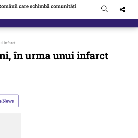
Românii care schimbă comunități
i infarct
ni, în urma unui infarct
le News