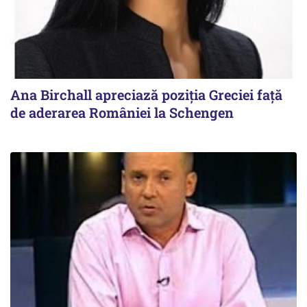
Ana Birchall apreciază poziţia Greciei faţă
de aderarea României la Schengen