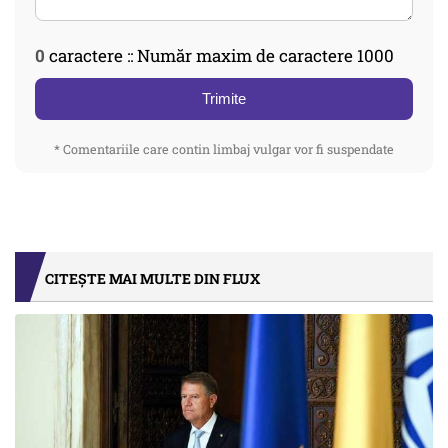
0
caractere :: Număr maxim de caractere 1000
Trimite
* Comentariile care contin limbaj vulgar vor fi suspendate
CITEȘTE MAI MULTE DIN FLUX