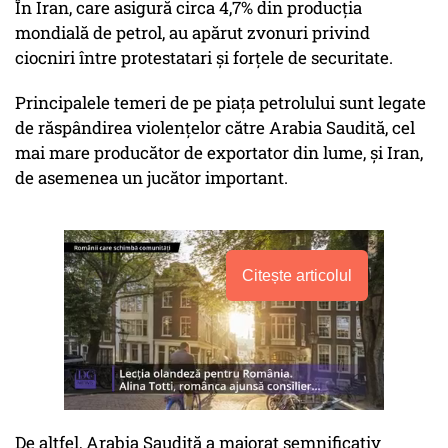
În Iran, care asigură circa 4,7% din producţia
mondială de petrol, au apărut zvonuri privind
ciocniri între protestatari şi forţele de securitate.
Principalele temeri de pe piaţa petrolului sunt legate
de răspândirea violenţelor către Arabia Saudită, cel
mai mare producător de exportator din lume, şi Iran,
de asemenea un jucător important.
Citește articolul
De altfel, Arabia Saudită a majorat semnificativ