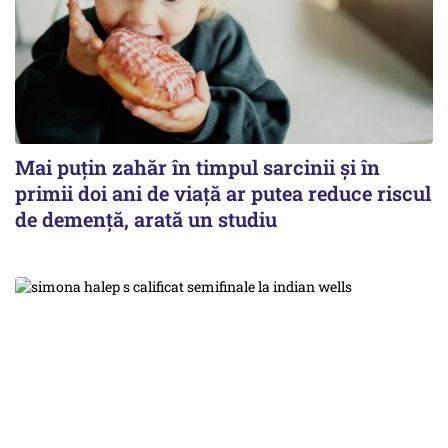
Mai puțin zahăr în timpul sarcinii și în
primii doi ani de viață ar putea reduce riscul
de demență, arată un studiu