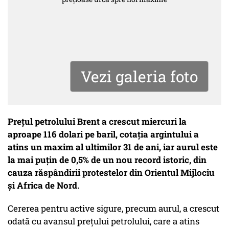
Vezi galeria foto
Preţul petrolului Brent a crescut miercuri la
aproape 116 dolari pe baril, cotaţia argintului a
atins un maxim al ultimilor 31 de ani, iar aurul este
la mai puţin de 0,5% de un nou record istoric, din
cauza răspândirii protestelor din Orientul Mijlociu
şi Africa de Nord.
Cererea pentru active sigure, precum aurul, a crescut
odată cu avansul preţului petrolului, care a atins