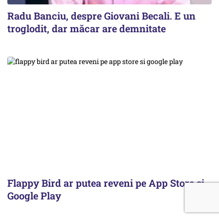
Radu Banciu, despre Giovani Becali. E un
troglodit, dar măcar are demnitate
Flappy Bird ar putea reveni pe App Store și
Google Play