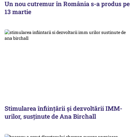
Un nou cutremur în România s-a produs pe
13 martie
Stimularea înfiinţării şi dezvoltării IMM-
urilor, susținute de Ana Birchall