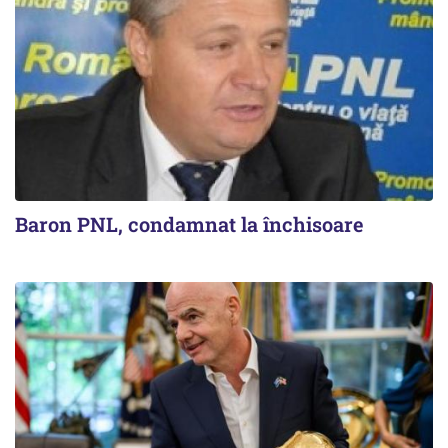
Baron PNL, condamnat la închisoare