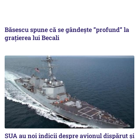
Băsescu spune că se gândește ”profund” la
grațierea lui Becali
SUA au noi indicii despre avionul dispărut și