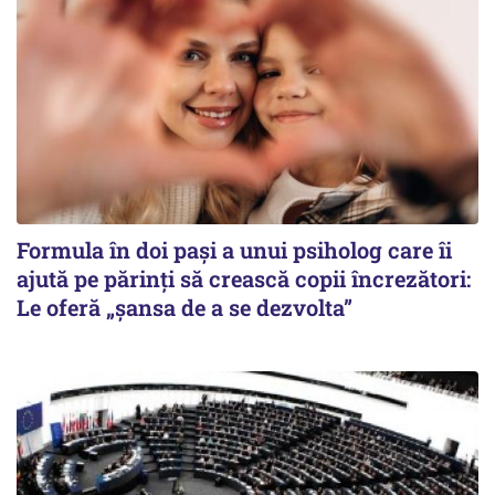
Formula în doi pași a unui psiholog care îi
ajută pe părinți să crească copii încrezători:
Le oferă „șansa de a se dezvolta”