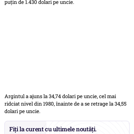
puţin de 1.430 dolari pe uncie.
Argintul a ajuns la 34,74 dolari pe uncie, cel mai
ridciat nivel din 1980, înainte de a se retrage la 34,55
dolari pe uncie.
Fiți la curent cu ultimele noutăți.