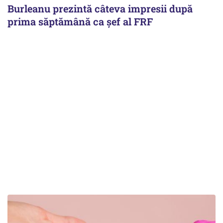
Burleanu prezintă câteva impresii după
prima săptămână ca șef al FRF