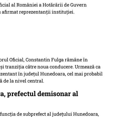
icial al României a Hotărârii de Guvern
 afirmat reprezentanții instituției.
orul Oficial, Constantin Fulga rămâne în
 și tranziția către noua conducere. Urmează ca
entant în județul Hunedoara, cel mai probabil
 de la nivel central.
a, prefectul demisonar al
funcția de subprefect al județului Hunedoara,