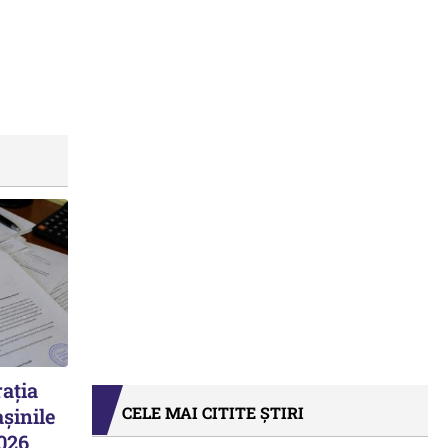
ația
CELE MAI CITITE ȘTIRI
șinile
2026