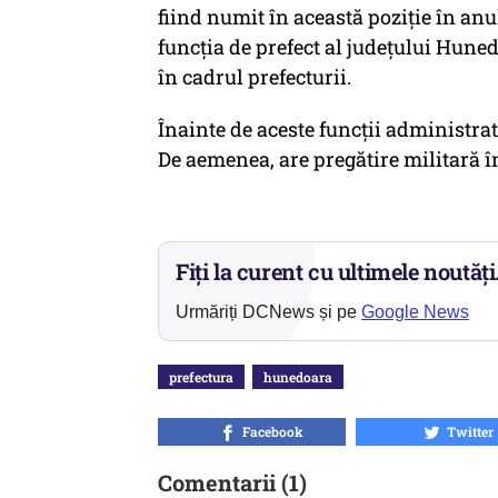
fiind numit în această poziție în anu
funcția de prefect al județului Huned
în cadrul prefecturii.
Înainte de aceste funcții administrat
De aemenea, are pregătire militară î
Fiți la curent cu ultimele noutăți
Urmăriți DCNews și pe
Google News
prefectura
hunedoara
Facebook
Twitter
Comentarii (1)