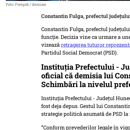
Foto: Freepik / demisie
Constantin Fulga, prefectul județulu
Constantin Fulga, prefectul județulu
funcție. Decizia vine ca urmare a unei
vizează
retragerea tuturor reprezent
Partidul Social Democrat (PSD).
Instituția Prefectului - 
oficial că demisia lui Con
Schimbări la nivelul prefe
Instituția Prefectului - Județul Hune
fost deja depus. Gestul lui Constantin
strategie politică asumată de PSD la 
”Conform prevederilor legale în vig