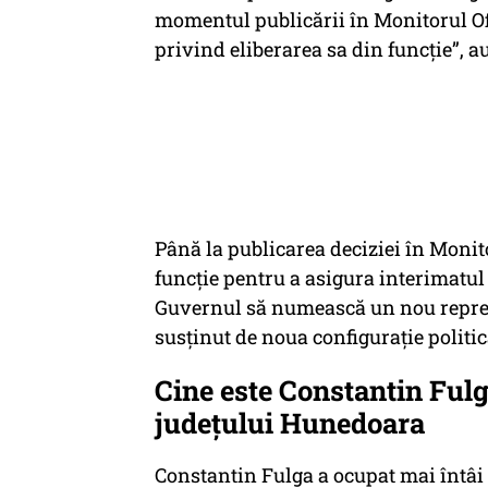
momentul publicării în Monitorul Of
privind eliberarea sa din funcție”, au
Până la publicarea deciziei în Monit
funcție pentru a asigura interimatul
Guvernul să numească un nou reprez
susținut de noua configurație politică
Cine este Constantin Fulg
județului Hunedoara
Constantin Fulga a ocupat mai întâi 