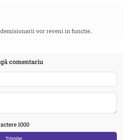
 demisionarii vor reveni in functie..
gă comentariu
actere 1000
Trimite