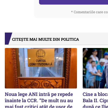
* Comentariile care co
CITEȘTE MAI MULTE DIN POLITICA
Noua lege ANI intră pe repede
Cine a bloca
înainte la CCR. ”De mult nu au
Bala II. Ci
mai fost critici atât de ușor de
după ce Ili