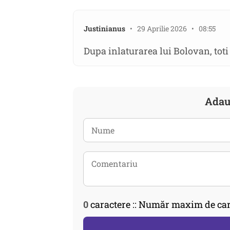
Justinianus
• 29 Aprilie 2026 • 08:55
Dupa inlaturarea lui Bolovan, toti
Adau
0
caractere :: Număr maxim de car