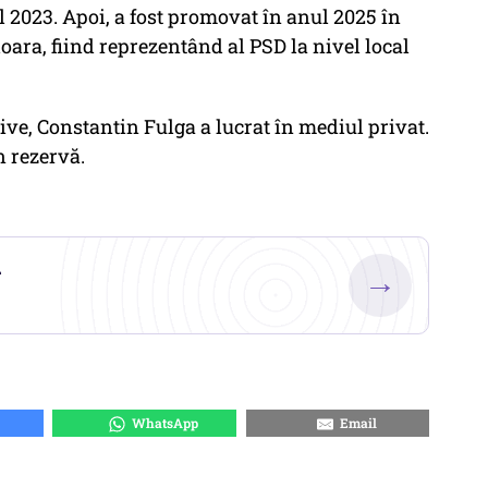
l 2023. Apoi, a fost promovat în anul 2025 în
oara, fiind reprezentând al PSD la nivel local
ive, Constantin Fulga a lucrat în mediul privat.
n rezervă.
.
→
WhatsApp
Email