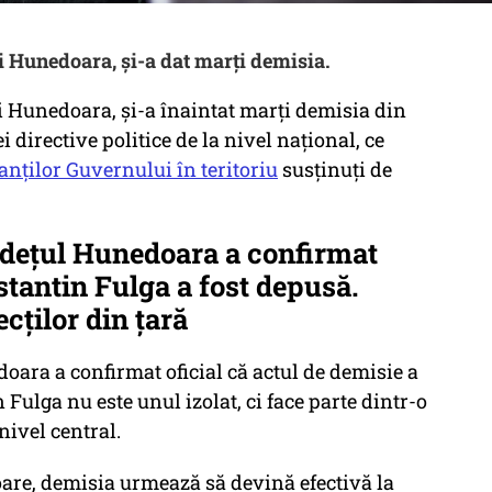
i Hunedoara, și-a dat marți demisia.
i Hunedoara, și-a înaintat marți demisia din
 directive politice de la nivel național, ce
anților Guvernului în teritoriu
susținuți de
Județul Hunedoara a confirmat
stantin Fulga a fost depusă.
cților din țară
doara a confirmat oficial că actul de demisie a
 Fulga nu este unul izolat, ci face parte dintr-o
nivel central.
oare, demisia urmează să devină efectivă la