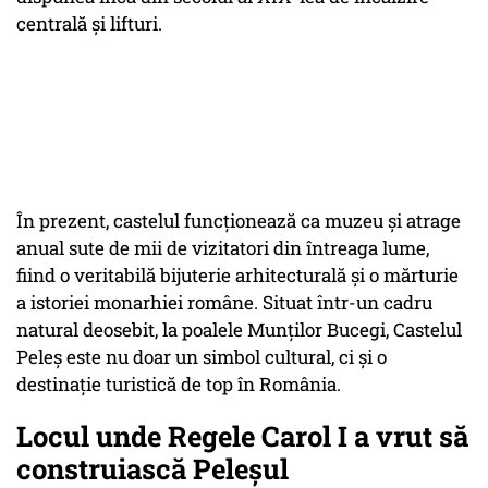
centrală și lifturi.
În prezent, castelul funcționează ca muzeu și atrage
anual sute de mii de vizitatori din întreaga lume,
fiind o veritabilă bijuterie arhitecturală și o mărturie
a istoriei monarhiei române. Situat într-un cadru
natural deosebit, la poalele Munților Bucegi, Castelul
Peleș este nu doar un simbol cultural, ci și o
destinație turistică de top în România.
Locul unde Regele Carol I a vrut să
construiască Peleșul