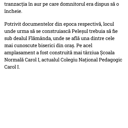
tranzacţia în aur pe care domnitorul era dispus să o
încheie.
Potrivit documentelor din epoca respectivă, locul
unde urma să se construiască Peleșul trebuia să fie
sub dealul Flămânda, unde se află una dintre cele
mai cunoscute biserici din oraș. Pe acel
amplasament a fost construită mai târziua Școala
Normală Carol I, actualul Colegiu Național Pedagogic
Carol I.