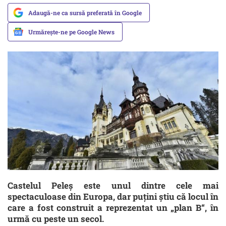
Adaugă-ne ca sursă preferată în Google
Urmărește-ne pe Google News
Castelul Peleș este unul dintre cele mai
spectaculoase din Europa, dar puțini știu că locul în
care a fost construit a reprezentat un „plan B“, în
urmă cu peste un secol.