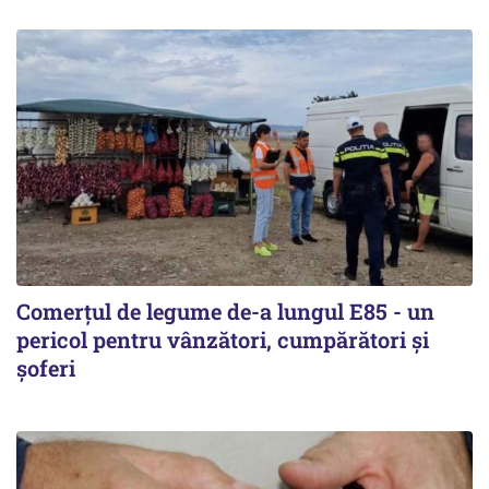
Comerțul de legume de-a lungul E85 - un
pericol pentru vânzători, cumpărători și
șoferi