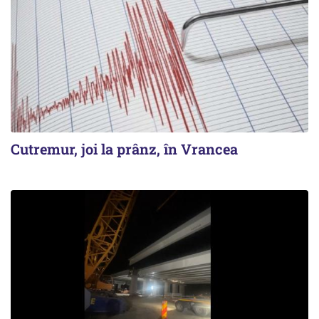
Cutremur, joi la prânz, în Vrancea