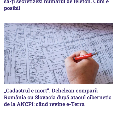
să-ți secretizezi numărul de telefon. Cum e
posibil
„Cadastrul e mort”. Dehelean compară
România cu Slovacia după atacul cibernetic
de la ANCPI: când revine e-Terra