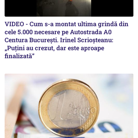
VIDEO - Cum s-a montat ultima grindă din
cele 5.000 necesare pe Autostrada A0
Centura București. Irinel Scrioșteanu:
„Puțini au crezut, dar este aproape
finalizată”