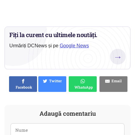
Fiți la curent cu ultimele noutăți.
Urmăriți DCNews și pe
Google News
→
Twitter
Email
Facebook
WhatsApp
Adaugă comentariu