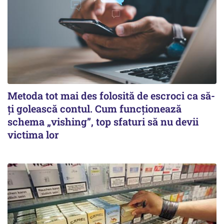
Metoda tot mai des folosită de escroci ca să-
ți golească contul. Cum funcționează
schema „vishing”, top sfaturi să nu devii
victima lor