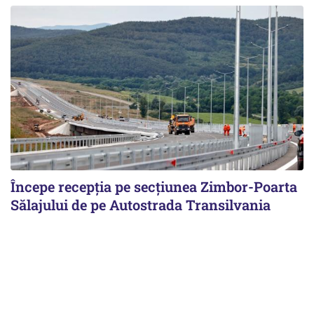
Începe recepţia pe secţiunea Zimbor-Poarta
Sălajului de pe Autostrada Transilvania