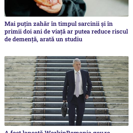
Mai puțin zahăr în timpul sarcinii și în
primii doi ani de viață ar putea reduce riscul
de demență, arată un studiu
A fost lansată WorkinRomania.gov.ro,