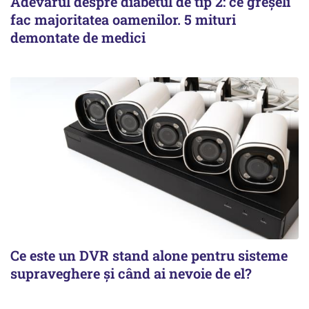
Adevărul despre diabetul de tip 2: ce greșeli
fac majoritatea oamenilor. 5 mituri
demontate de medici
Ce este un DVR stand alone pentru sisteme
supraveghere și când ai nevoie de el?