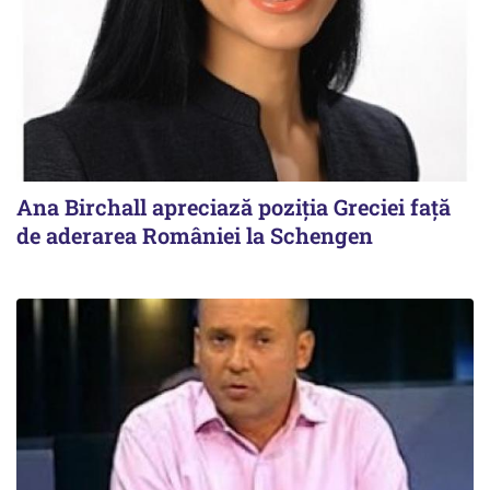
Ana Birchall apreciază poziţia Greciei faţă
de aderarea României la Schengen