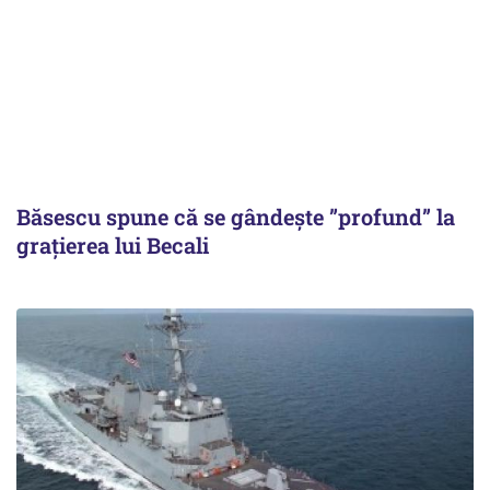
Băsescu spune că se gândește ”profund” la
grațierea lui Becali