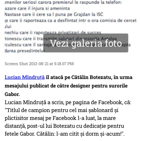
Vezi galeria foto
Screen Shot 2013-08-21 at 9.18.07 PM
Lucian Mîndruță
îl atacă pe Cătălin Botezatu, în urma
mesajului publicat de către designer pentru surorile
Gabor.
Lucian Mîndruță a scris, pe pagina de Facebook, că:
"Titlul de campion pentru cel mai șablonard și
plictisitor mesaj pe Facebook l-a luat, la mare
distanță, post-ul lui Botezatu cu dedicație pentru
fetele Gabor. Cătălin: l-am citit și dorm și-acum!".