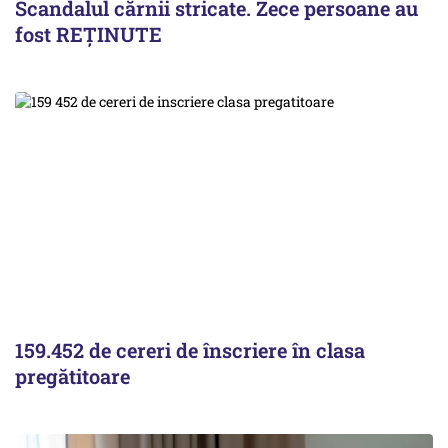
Scandalul cărnii stricate. Zece persoane au
fost REȚINUTE
159.452 de cereri de înscriere în clasa
pregătitoare