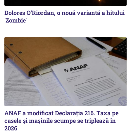
Dolores O'Riordan, o nouă variantă a hitului
'Zombie'
ANAF a modificat Declarația 216. Taxa pe
casele și mașinile scumpe se triplează în
2026