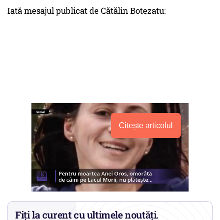
Iată mesajul publicat de Cătălin Botezatu:
Citește articolul
Fiți la curent cu ultimele noutăți.