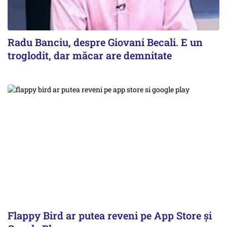
Radu Banciu, despre Giovani Becali. E un
troglodit, dar măcar are demnitate
Flappy Bird ar putea reveni pe App Store și