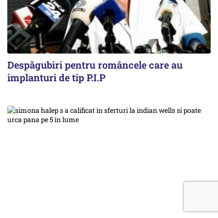
Despăgubiri pentru româncele care au
implanturi de tip P.I.P