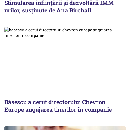
Stimularea înfiinţării şi dezvoltării IMM-
urilor, susținute de Ana Birchall
Băsescu a cerut directorului Chevron
Europe angajarea tinerilor în companie