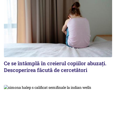
Ce se întâmplă în creierul copiilor abuzați.
Descoperirea făcută de cercetători