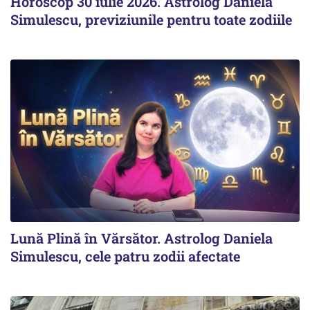
Horoscop 30 iulie 2026. Astrolog Daniela
Simulescu, previziunile pentru toate zodiile
Lună Plină în Vărsător. Astrolog Daniela
Simulescu, cele patru zodii afectate