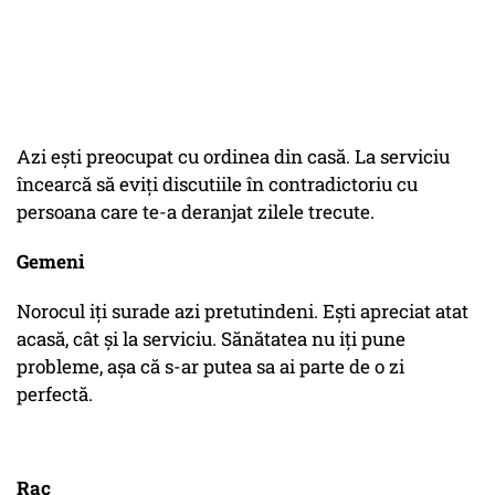
Azi eşti preocupat cu ordinea din casă. La serviciu
încearcă să eviţi discutiile în contradictoriu cu
persoana care te-a deranjat zilele trecute.
Gemeni
Norocul iţi surade azi pretutindeni. Eşti apreciat atat
acasă, cât şi la serviciu. Sănătatea nu iţi pune
probleme, aşa că s-ar putea sa ai parte de o zi
perfectă.
Rac