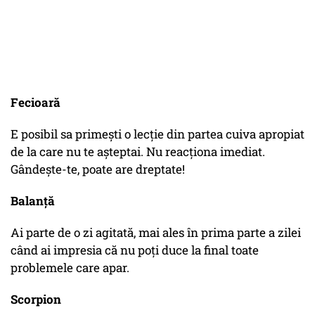
Fecioară
E posibil sa primeşti o lecţie din partea cuiva apropiat
de la care nu te aşteptai. Nu reacţiona imediat.
Gândeşte-te, poate are dreptate!
Balanţă
Ai parte de o zi agitată, mai ales în prima parte a zilei
când ai impresia că nu poţi duce la final toate
problemele care apar.
Scorpion