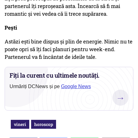
partenerul îţi reproşează asta. Încearcă să fi mai
romantic şi vei vedea că îi trece supărarea.
Peşti
Astăzi eşti bine dispus şi plin de energie. Nimic nu te
poate opri să îţi faci planuri pentru week-end.
Partenerul va fi încântat de ideile tale.
Fiți la curent cu ultimele noutăți.
Urmăriți DCNews și pe
Google News
→
vineri
horoscop