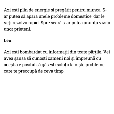
Azi eşti plin de energie şi pregătit pentru munca. S-
ar putea să apară unele probleme domestice, dar le
veţi rezolva rapid. Spre seară s-ar putea anunţa vizita
unor prieteni.
Leu
Azi eşti bombardat cu informaţii din toate părţile. Vei
avea şansa să cunoşti oameni noi şi împreună cu
aceştia e posibil să găseşti soluţii la nişte probleme
care te preocupă de ceva timp.