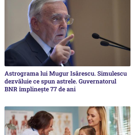
Astrograma lui Mugur Isărescu. Simulescu
dezvăluie ce spun astrele. Guvernatorul
BNR împlinește 77 de ani