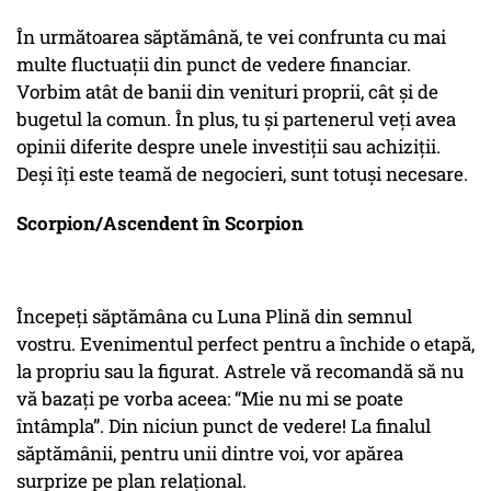
În următoarea săptămână, te vei confrunta cu mai
multe fluctuații din punct de vedere financiar.
Vorbim atât de banii din venituri proprii, cât și de
bugetul la comun. În plus, tu și partenerul veți avea
opinii diferite despre unele investiții sau achiziții.
Deși îți este teamă de negocieri, sunt totuși necesare.
Scorpion/Ascendent în Scorpion
Începeți săptămâna cu Luna Plină din semnul
vostru. Evenimentul perfect pentru a închide o etapă,
la propriu sau la figurat. Astrele vă recomandă să nu
vă bazați pe vorba aceea: “Mie nu mi se poate
întâmpla”. Din niciun punct de vedere! La finalul
săptămânii, pentru unii dintre voi, vor apărea
surprize pe plan relațional.