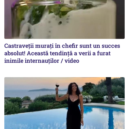
Castraveții murați în chefir sunt un succes
absolut! Această tendință a verii a furat
inimile internauților / video