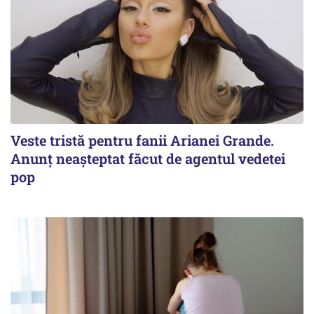
Veste tristă pentru fanii Arianei Grande.
Anunț neașteptat făcut de agentul vedetei
pop