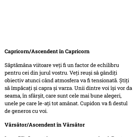
Capricorn/Ascendent în Capricorn
Săptămâna viitoare veți fi un factor de echilibru
pentru cei din jurul vostru. Veți reuși sâ gândiți
obiectiv atunci când atmosfera va fi tensionată. Știți
să împăcați și capra și varza. Unii dintre voi își vor da
seama, în sfârșit, care sunt cele mai bune alegeri,
unele pe care le-ați tot amânat. Cupidon va fi destul
de generos cu voi.
Vărsător/Ascendent în Vărsător