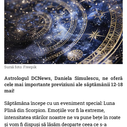
Sursă foto: Freepik
Astrologul DCNews, Daniela Simulescu, ne oferă
cele mai importante previziuni ale săptămânii 12-18
mai!
Săptămâna începe cu un eveniment special: Luna
Plină din Scorpion. Emoțiile vor fi la extreme,
intensitatea stărilor noastre ne va pune bețe în roate
și vom fi dispuși să lăsăm deoparte ceea ce s-a