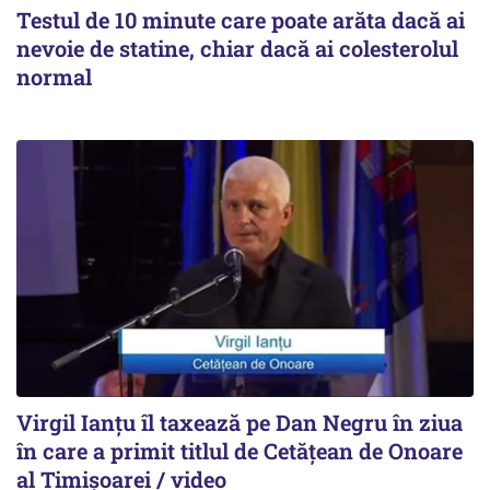
Testul de 10 minute care poate arăta dacă ai
nevoie de statine, chiar dacă ai colesterolul
normal
Virgil Ianțu îl taxează pe Dan Negru în ziua
în care a primit titlul de Cetățean de Onoare
al Timișoarei / video