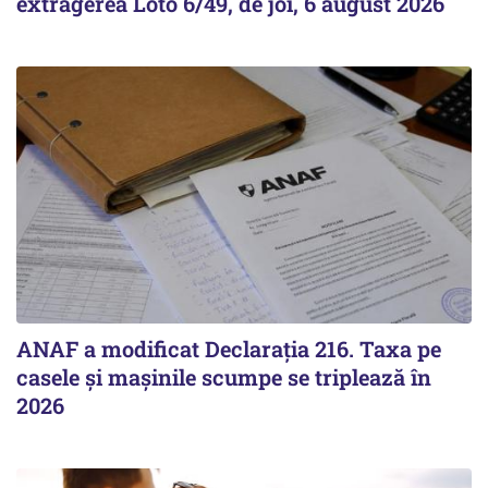
extragerea Loto 6/49, de joi, 6 august 2026
ANAF a modificat Declarația 216. Taxa pe
casele și mașinile scumpe se triplează în
2026