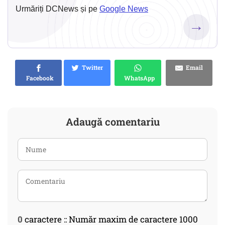
Urmăriți DCNews și pe
Google News
→
Twitter
Email
Facebook
WhatsApp
Adaugă comentariu
0
caractere :: Număr maxim de caractere 1000