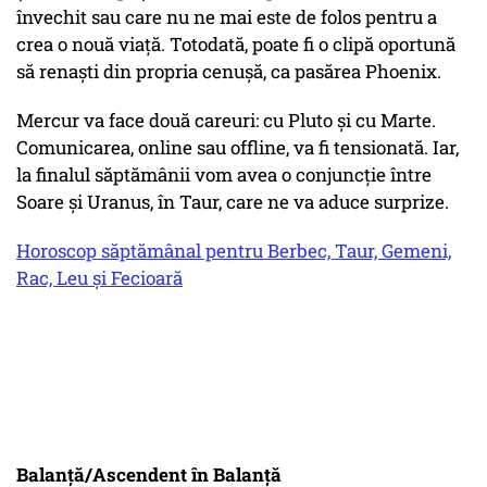
învechit sau care nu ne mai este de folos pentru a
crea o nouă viață. Totodată, poate fi o clipă oportună
să renaști din propria cenușă, ca pasărea Phoenix.
Mercur va face două careuri: cu Pluto și cu Marte.
Comunicarea, online sau offline, va fi tensionată. Iar,
la finalul săptămânii vom avea o conjuncție între
Soare și Uranus, în Taur, care ne va aduce surprize.
Horoscop săptămânal pentru Berbec, Taur, Gemeni,
Rac, Leu și Fecioară
Balanță/Ascendent în Balanță