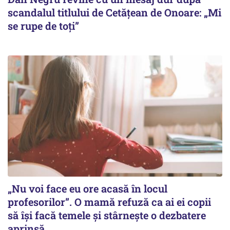
scandalul titlului de Cetățean de Onoare: „Mi
se rupe de toți”
„Nu voi face eu ore acasă în locul
profesorilor”. O mamă refuză ca ai ei copii
să își facă temele și stârnește o dezbatere
aprinsă