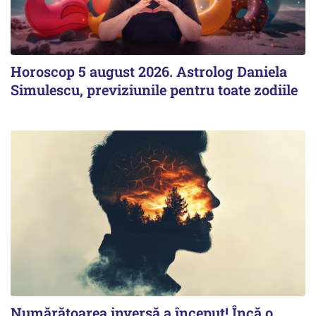
Horoscop 5 august 2026. Astrolog Daniela
Simulescu, previziunile pentru toate zodiile
Numărătoarea inversă a început! Încă o