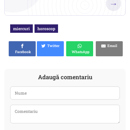
→
miercuri
horoscop
Twitter
Email
Facebook
WhatsApp
Adaugă comentariu