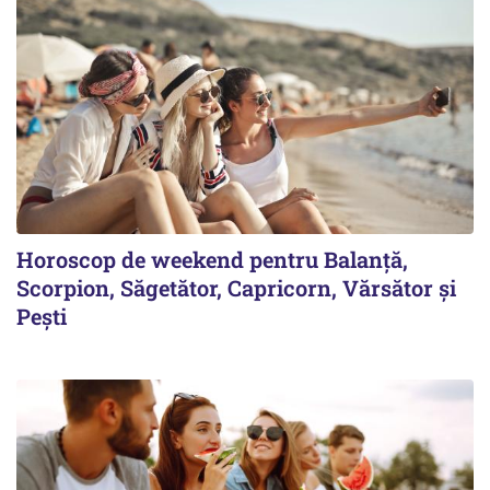
Horoscop de weekend pentru Balanță,
Scorpion, Săgetător, Capricorn, Vărsător și
Pești