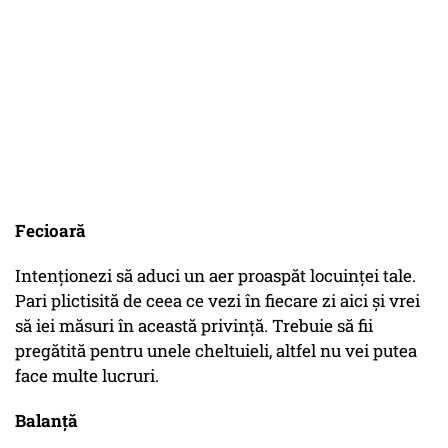
Fecioară
Intenționezi să aduci un aer proaspăt locuinței tale.
Pari plictisită de ceea ce vezi în fiecare zi aici și vrei
să iei măsuri în această privință. Trebuie să fii
pregătită pentru unele cheltuieli, altfel nu vei putea
face multe lucruri.
Balanță