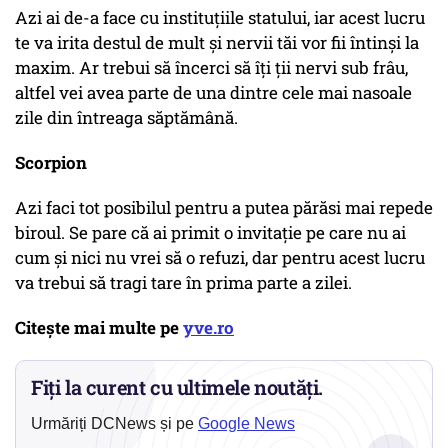
Azi ai de-a face cu instituțiile statului, iar acest lucru
te va irita destul de mult și nervii tăi vor fii întinși la
maxim. Ar trebui să încerci să îți ții nervi sub frâu,
altfel vei avea parte de una dintre cele mai nasoale
zile din întreaga săptămână.
Scorpion
Azi faci tot posibilul pentru a putea părăsi mai repede
biroul. Se pare că ai primit o invitație pe care nu ai
cum și nici nu vrei să o refuzi, dar pentru acest lucru
va trebui să tragi tare în prima parte a zilei.
Citește mai multe pe
yve.ro
Fiți la curent cu ultimele noutăți.
Urmăriți DCNews și pe
Google News