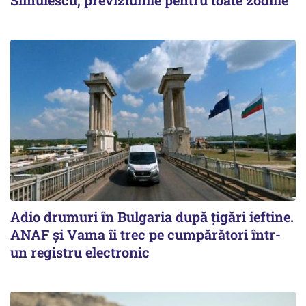
Simulescu, previziunile pentru toate zodiile
Adio drumuri în Bulgaria după țigări ieftine.
ANAF și Vama îi trec pe cumpărători într-
un registru electronic