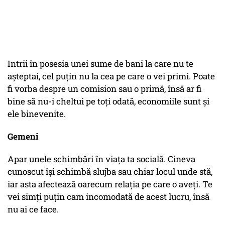
Intrii în posesia unei sume de bani la care nu te
așteptai, cel puțin nu la cea pe care o vei primi. Poate
fi vorba despre un comision sau o primă, însă ar fi
bine să nu-i cheltui pe toți odată, economiile sunt și
ele binevenite.
Gemeni
Apar unele schimbări în viața ta socială. Cineva
cunoscut își schimbă slujba sau chiar locul unde stă,
iar asta afectează oarecum relația pe care o aveți. Te
vei simți puțin cam incomodată de acest lucru, însă
nu ai ce face.