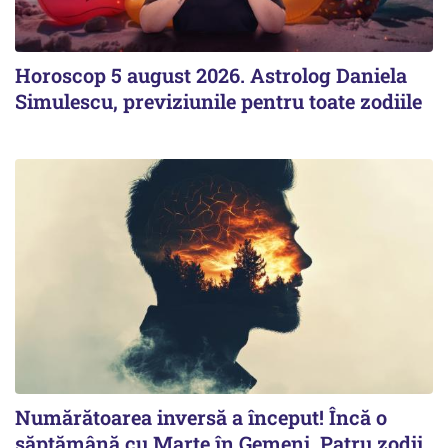
Horoscop 5 august 2026. Astrolog Daniela
Simulescu, previziunile pentru toate zodiile
Numărătoarea inversă a început! Încă o
săptămână cu Marte în Gemeni. Patru zodii