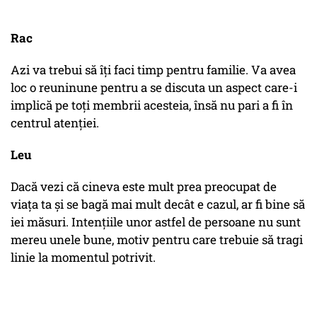
Rac
Azi va trebui să îți faci timp pentru familie. Va avea
loc o reuninune pentru a se discuta un aspect care-i
implică pe toți membrii acesteia, însă nu pari a fi în
centrul atenției.
Leu
Dacă vezi că cineva este mult prea preocupat de
viața ta și se bagă mai mult decât e cazul, ar fi bine să
iei măsuri. Intențiile unor astfel de persoane nu sunt
mereu unele bune, motiv pentru care trebuie să tragi
linie la momentul potrivit.