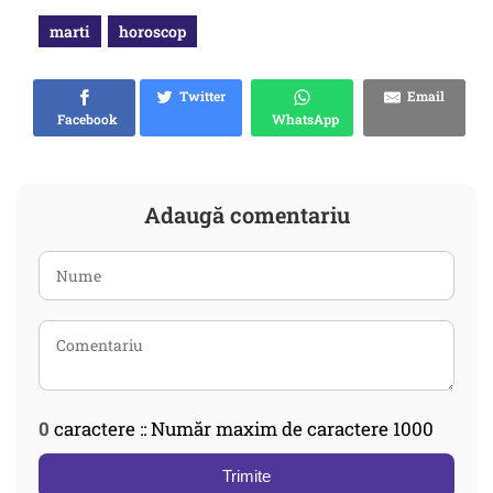
marti
horoscop
Twitter
Email
Facebook
WhatsApp
Adaugă comentariu
0
caractere :: Număr maxim de caractere 1000
Trimite