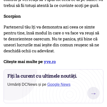
trebui să fii totuși atentă la ce cuvinte scoți pe gură.
Scorpion
Partenerul tău îți va demonstra azi ceea ce simte
pentru tine, însă modul în care o va face va reuși să
te dezorienteze oarecum. Nu te panica, știi bine că
uneori lucrurile mai ieșite din comun reușesc să ne
deschidă ochii cu adevărat.
Citește mai multe pe
yve.ro
Fiți la curent cu ultimele noutăți.
Urmăriți DCNews și pe
Google News
→