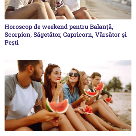
Horoscop de weekend pentru Balanță,
Scorpion, Săgetător, Capricorn, Vărsător și
Pești