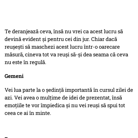
Te deranjează ceva, însă nu vrei ca acest lucru să
devină evident și pentru cei din jur. Chiar dacă
reușești să maschezi acest lucru într-o oarecare
măsură, cineva tot va reuși să-și dea seama că ceva
nu este în regulă.
Gemeni
Vei lua parte la o ședință importantă în cursul zilei de
azi. Vei avea o mulțime de idei de prezentat, însă
emoțiile te vor împiedica și nu vei reuși să spui tot
ceea ce ai în minte.