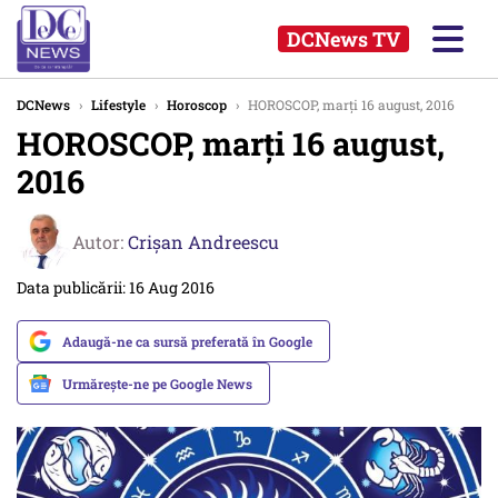
DCNews TV
DCNews
›
Lifestyle
›
Horoscop
›
HOROSCOP, marți 16 august, 2016
HOROSCOP, marți 16 august,
2016
Autor:
Crişan Andreescu
Data publicării: 16 Aug 2016
Adaugă-ne ca sursă preferată în Google
Urmărește-ne pe Google News