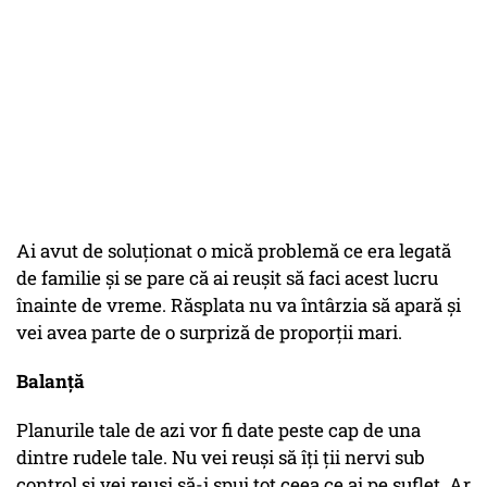
Ai avut de soluționat o mică problemă ce era legată
de familie și se pare că ai reușit să faci acest lucru
înainte de vreme. Răsplata nu va întârzia să apară și
vei avea parte de o surpriză de proporții mari.
Balanță
Planurile tale de azi vor fi date peste cap de una
dintre rudele tale. Nu vei reuși să îți ții nervi sub
control și vei reuși să-i spui tot ceea ce ai pe suflet. Ar