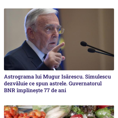
Astrograma lui Mugur Isărescu. Simulescu
dezvăluie ce spun astrele. Guvernatorul
BNR împlinește 77 de ani