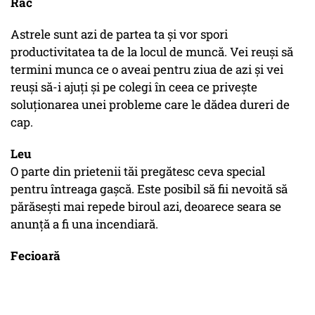
Rac
Astrele sunt azi de partea ta și vor spori
productivitatea ta de la locul de muncă. Vei reuși să
termini munca ce o aveai pentru ziua de azi și vei
reuși să-i ajuți și pe colegi în ceea ce privește
soluționarea unei probleme care le dădea dureri de
cap.
Leu
O parte din prietenii tăi pregătesc ceva special
pentru întreaga gașcă. Este posibil să fii nevoită să
părăsești mai repede biroul azi, deoarece seara se
anunță a fi una incendiară.
Fecioară