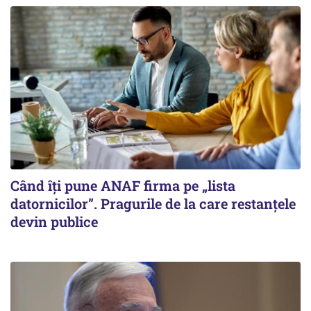
Când îți pune ANAF firma pe „lista
datornicilor”. Pragurile de la care restanțele
devin publice