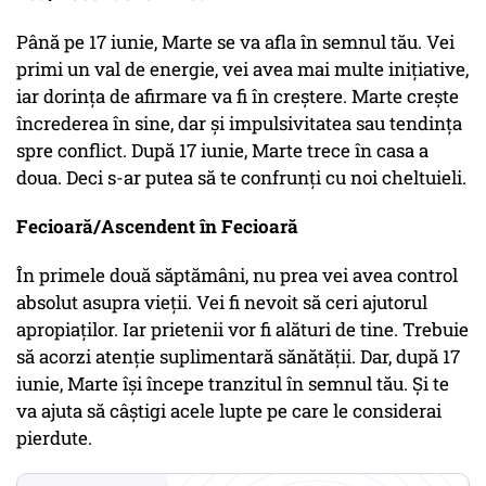
Până pe 17 iunie, Marte se va afla în semnul tău. Vei
primi un val de energie, vei avea mai multe inițiative,
iar dorința de afirmare va fi în creștere. Marte crește
încrederea în sine, dar și impulsivitatea sau tendința
spre conflict. După 17 iunie, Marte trece în casa a
doua. Deci s-ar putea să te confrunți cu noi cheltuieli.
Fecioară/Ascendent în Fecioară
În primele două săptămâni, nu prea vei avea control
absolut asupra vieții. Vei fi nevoit să ceri ajutorul
apropiaților. Iar prietenii vor fi alături de tine. Trebuie
să acorzi atenție suplimentară sănătății. Dar, după 17
iunie, Marte își începe tranzitul în semnul tău. Și te
va ajuta să câștigi acele lupte pe care le considerai
pierdute.