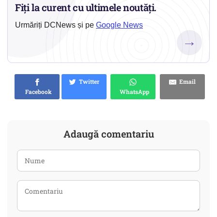
Fiți la curent cu ultimele noutăți.
Urmăriți DCNews și pe
Google News
→
Twitter
Email
Facebook
WhatsApp
Adaugă comentariu