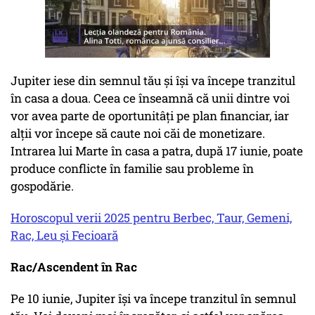
Jupiter iese din semnul tău și își va începe tranzitul
în casa a doua. Ceea ce înseamnă că unii dintre voi
vor avea parte de oportunitâți pe plan financiar, iar
alții vor începe să caute noi căi de monetizare.
Intrarea lui Marte în casa a patra, după 17 iunie, poate
produce conflicte în familie sau probleme în
gospodărie.
Horoscopul verii 2025 pentru Berbec, Taur, Gemeni,
Rac, Leu și Fecioară
Rac/Ascendent în Rac
Pe 10 iunie, Jupiter își va începe tranzitul în semnul