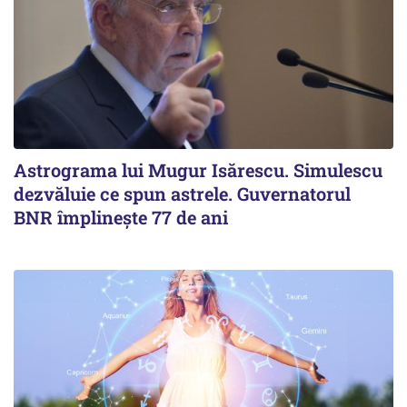
Astrograma lui Mugur Isărescu. Simulescu
dezvăluie ce spun astrele. Guvernatorul
BNR împlinește 77 de ani