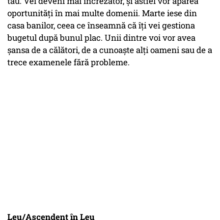
tău. Vei deveni mai încrezător, și astfel vor apărea
oportunități în mai multe domenii. Marte iese din
casa banilor, ceea ce înseamnă că îți vei gestiona
bugetul după bunul plac. Unii dintre voi vor avea
șansa de a călători, de a cunoaște alți oameni sau de a
trece examenele fără probleme.
Leu/Ascendent în Leu