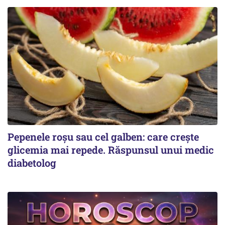
Pepenele roșu sau cel galben: care crește
glicemia mai repede. Răspunsul unui medic
diabetolog