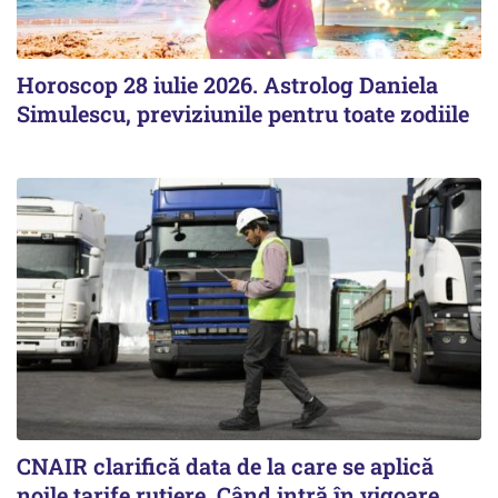
Horoscop 28 iulie 2026. Astrolog Daniela
Simulescu, previziunile pentru toate zodiile
CNAIR clarifică data de la care se aplică
noile tarife rutiere. Când intră în vigoare