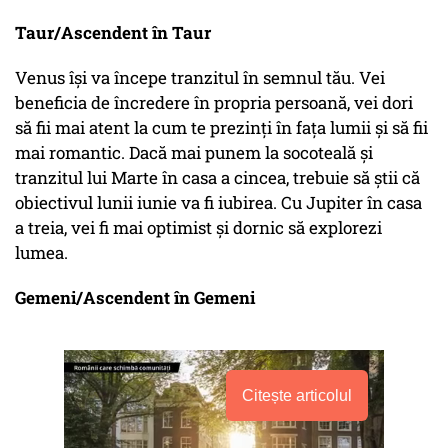
Taur/Ascendent în Taur
Venus își va începe tranzitul în semnul tău. Vei
beneficia de încredere în propria persoană, vei dori
să fii mai atent la cum te prezinți în fața lumii și să fii
mai romantic. Dacă mai punem la socoteală și
tranzitul lui Marte în casa a cincea, trebuie să știi că
obiectivul lunii iunie va fi iubirea. Cu Jupiter în casa
a treia, vei fi mai optimist și dornic să explorezi
lumea.
Gemeni/Ascendent în Gemeni
Citește articolul