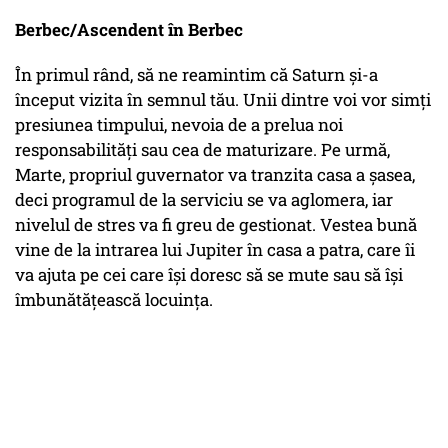
Berbec/Ascendent în Berbec
În primul rând, să ne reamintim că Saturn și-a
început vizita în semnul tău. Unii dintre voi vor simți
presiunea timpului, nevoia de a prelua noi
responsabilități sau cea de maturizare. Pe urmă,
Marte, propriul guvernator va tranzita casa a șasea,
deci programul de la serviciu se va aglomera, iar
nivelul de stres va fi greu de gestionat. Vestea bună
vine de la intrarea lui Jupiter în casa a patra, care îi
va ajuta pe cei care își doresc să se mute sau să își
îmbunătățească locuința.