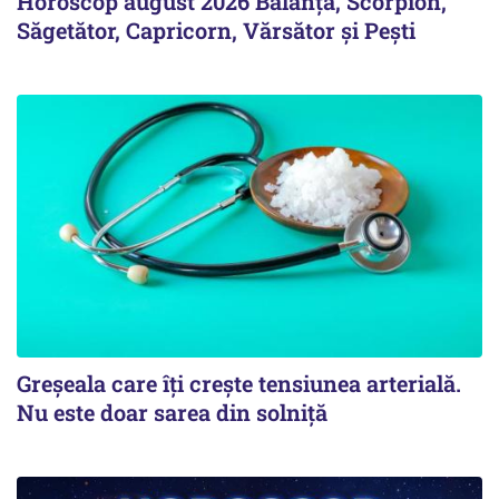
Horoscop august 2026 Balanță, Scorpion,
Săgetător, Capricorn, Vărsător și Pești
Greșeala care îți crește tensiunea arterială.
Nu este doar sarea din solniță