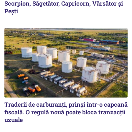
Scorpion, Săgetător, Capricorn, Vărsător și
Pești
Traderii de carburanți, prinși într-o capcană
fiscală. O regulă nouă poate bloca tranzacții
uzuale