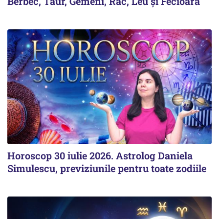
Berbec, Taur, Gemeni, Rac, Leu și Fecioară
Horoscop 30 iulie 2026. Astrolog Daniela
Simulescu, previziunile pentru toate zodiile