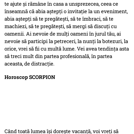
te ajute și rămâne în casa a unsprezecea, ceea ce
înseamnă că abia aștepți o invitație la un eveniment,
abia aștepți să te pregătești, să te îmbraci, să te
machiezi, să te pregătești, să mergi să discuți cu
oamenii. Ai nevoie de mulți oameni în jurul tău, ai
nevoie să participi la petreceri, la nunți la botezuri, la
orice, vrei să fii cu multă lume. Vei avea tendința asta
să treci mult din partea profesională, în partea
aceasta, de distracție.
Horoscop SCORPION
Când toată lumea își dorește vacanță, voi vreți să