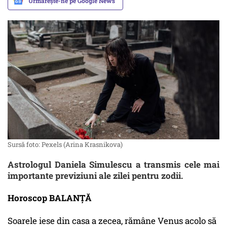
Urmărește-ne pe Google News
Sursă foto: Pexels (Arina Krasnikova)
Astrologul Daniela Simulescu a transmis cele mai
importante previziuni ale zilei pentru zodii.
Horoscop BALANȚĂ
Soarele iese din casa a zecea, rămâne Venus acolo să