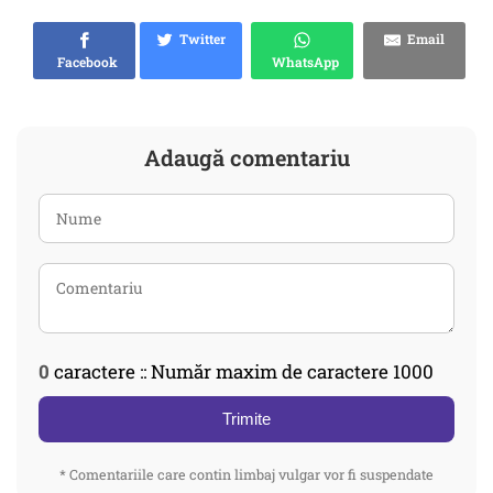
Twitter
Email
Facebook
WhatsApp
Adaugă comentariu
0
caractere :: Număr maxim de caractere 1000
Trimite
* Comentariile care contin limbaj vulgar vor fi suspendate