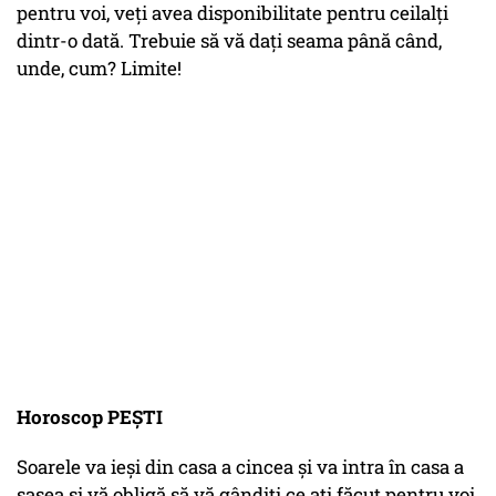
pentru voi, veți avea disponibilitate pentru ceilalți
dintr-o dată. Trebuie să vă dați seama până când,
unde, cum? Limite!
Horoscop PEȘTI
Soarele va ieși din casa a cincea și va intra în casa a
șasea și vă obligă să vă gândiți ce ați făcut pentru voi