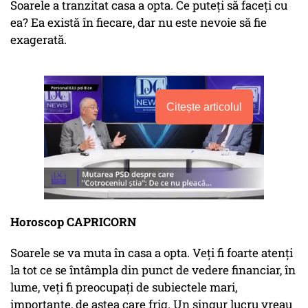
Soarele a tranzitat casa a opta. Ce puteți să faceți cu
ea? Ea există în fiecare, dar nu este nevoie să fie
exagerată.
Citește articolul
Horoscop CAPRICORN
Soarele se va muta în casa a opta. Veți fi foarte atenți
la tot ce se întâmpla din punct de vedere financiar, în
lume, veți fi preocupați de subiectele mari,
importante, de astea care frig. Un singur lucru vreau