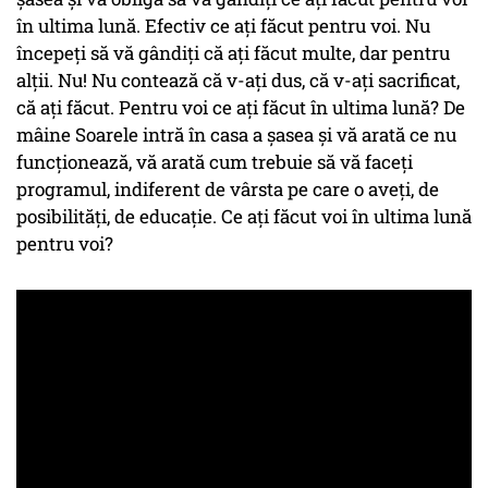
în ultima lună. Efectiv ce ați făcut pentru voi. Nu
începeți să vă gândiți că ați făcut multe, dar pentru
alții. Nu! Nu contează că v-ați dus, că v-ați sacrificat,
că ați făcut. Pentru voi ce ați făcut în ultima lună? De
mâine Soarele intră în casa a șasea și vă arată ce nu
funcționează, vă arată cum trebuie să vă faceți
programul, indiferent de vârsta pe care o aveți, de
posibilități, de educație. Ce ați făcut voi în ultima lună
pentru voi?