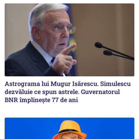
Astrograma lui Mugur Isărescu. Simulescu
dezvăluie ce spun astrele. Guvernatorul
BNR împlinește 77 de ani