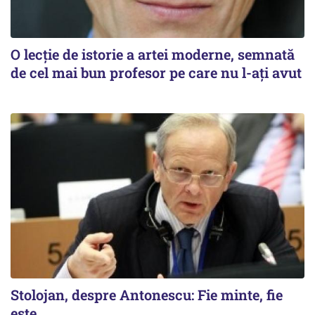
O lecție de istorie a artei moderne, semnată
de cel mai bun profesor pe care nu l-ați avut
Stolojan, despre Antonescu: Fie minte, fie
este...