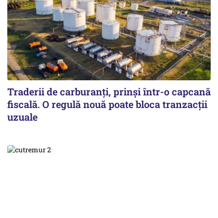
Traderii de carburanți, prinși într-o capcană
fiscală. O regulă nouă poate bloca tranzacții
uzuale