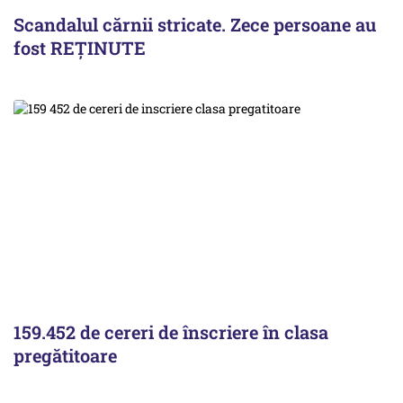
Scandalul cărnii stricate. Zece persoane au
fost REȚINUTE
159.452 de cereri de înscriere în clasa
pregătitoare