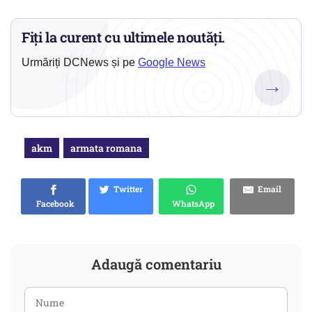
Fiți la curent cu ultimele noutăți.
Urmăriți DCNews și pe
Google News
→
akm
armata romana
Twitter
Email
Facebook
WhatsApp
Adaugă comentariu