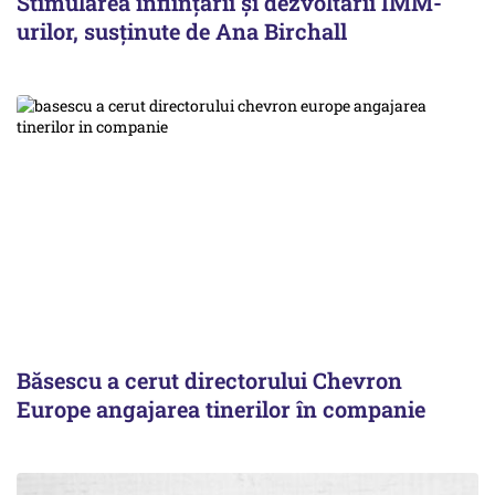
Stimularea înfiinţării şi dezvoltării IMM-
urilor, susținute de Ana Birchall
Băsescu a cerut directorului Chevron
Europe angajarea tinerilor în companie