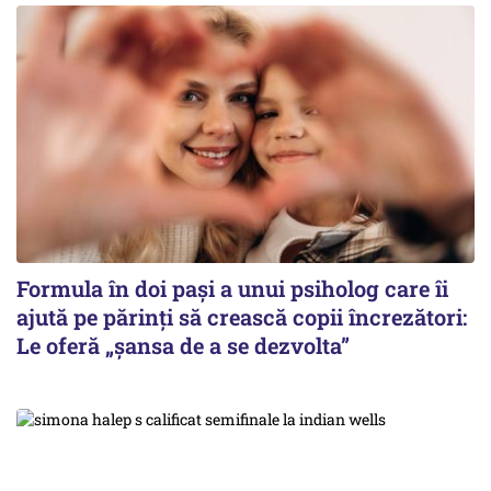
Formula în doi pași a unui psiholog care îi
ajută pe părinți să crească copii încrezători:
Le oferă „șansa de a se dezvolta”