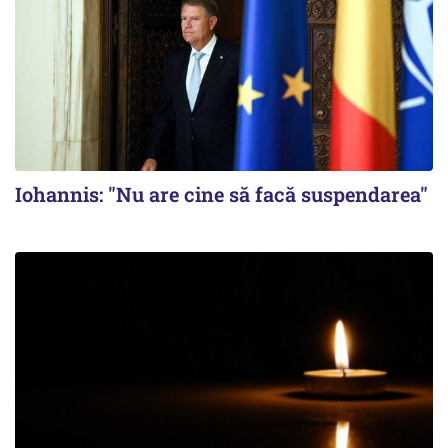
Iohannis: "Nu are cine să facă suspendarea"