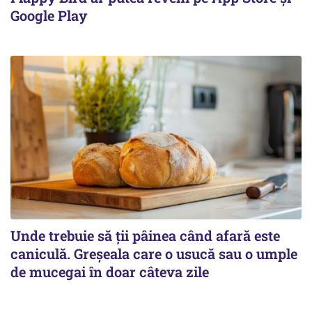
Google Play
Unde trebuie să ții pâinea când afară este
caniculă. Greșeala care o usucă sau o umple
de mucegai în doar câteva zile