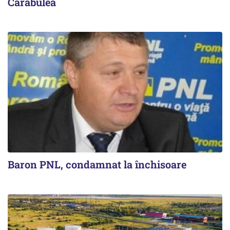
Carabulea
Baron PNL, condamnat la închisoare