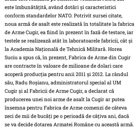
este îmbunătăţită, având dotări şi caracteristici
conform standardelor NATO. Potrivit sursei citate,
noua armă de asalt este realizată în totalitate la fabrica
de Arme Cugir, ea fiind în prezent în fază de testare, iar
testele se realizează atât în laboratoarele fabricii, cât şi
la Academia Naţională de Tehnică Militară. Horea
Suciu a spus că, în prezent, Fabrica de Arme din Cugir
are contracte în valoare de milioane de dolari care
acoperă producţia pentru anii 2011 şi 2012. La rândul
său, Radu Roşianu, administratorul special al UM
Cugir şi al Fabricii de Arme Cugir, a declarat că
producerea unei noi arme de asalt la Cugir ar putea
însemna pentru Fabrica de Arme comenzi de câteva
zeci de mii de bucăţi pe o perioadă de câţiva ani, dacă
se va decide dotarea Armatei Române cu această armă.