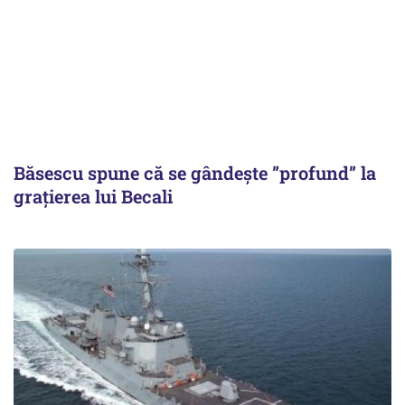
Băsescu spune că se gândește ”profund” la
grațierea lui Becali