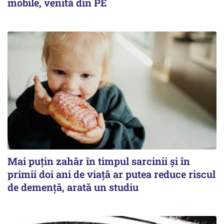
mobile, venită din PE
Mai puțin zahăr în timpul sarcinii și în
primii doi ani de viață ar putea reduce riscul
de demență, arată un studiu