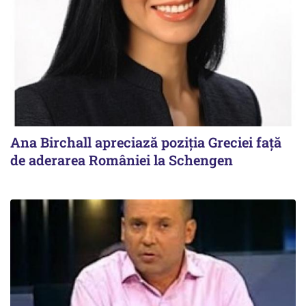
Ana Birchall apreciază poziţia Greciei faţă
de aderarea României la Schengen