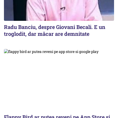
Radu Banciu, despre Giovani Becali. E un
troglodit, dar măcar are demnitate
Flappy Bird ar putea reveni pe App Store și