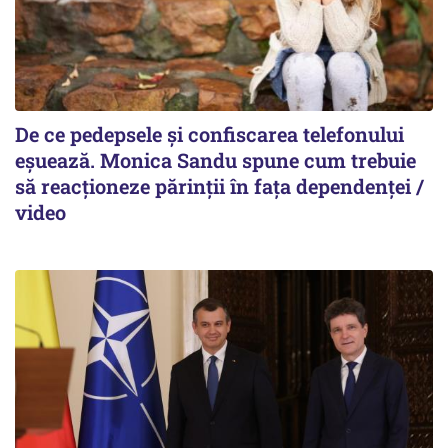
De ce pedepsele și confiscarea telefonului
eșuează. Monica Sandu spune cum trebuie
să reacționeze părinții în fața dependenței /
video