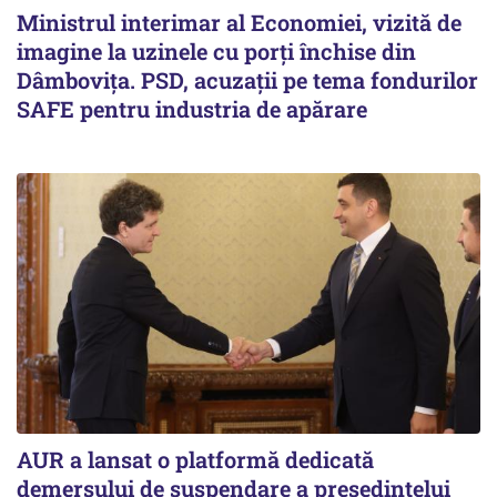
Ministrul interimar al Economiei, vizită de
imagine la uzinele cu porți închise din
Dâmbovița. PSD, acuzații pe tema fondurilor
SAFE pentru industria de apărare
AUR a lansat o platformă dedicată
demersului de suspendare a președintelui