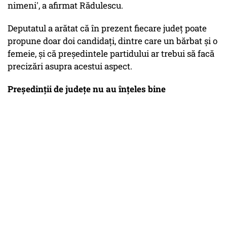
nimeni', a afirmat Rădulescu.
Deputatul a arătat că în prezent fiecare judeţ poate
propune doar doi candidaţi, dintre care un bărbat şi o
femeie, şi că preşedintele partidului ar trebui să facă
precizări asupra acestui aspect.
Preşedinţii de judeţe nu au înţeles bine