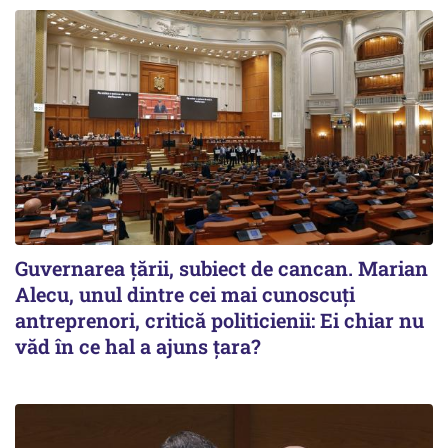
Guvernarea ţării, subiect de cancan. Marian
Alecu, unul dintre cei mai cunoscuţi
antreprenori, critică politicienii: Ei chiar nu
văd în ce hal a ajuns ţara?