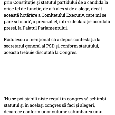
prin Constituţie şi statutul partidului de a candida la
orice fel de funcţie, de a fi ales şi de a alege, decât
această hotărâre a Comitetului Executiv, care mi se
pare şi hilară', a precizat el, într-o declaraţie acordată
presei, la Palatul Parlamentului.
Rădulescu a menţionat că a depus contestaţia la
secretarul general al PSD şi, conform statutului,
aceasta trebuie discutată la Congres.
'Nu se pot stabili nişte reguli în congres să schimbi
statutul şi în acelaşi congres să faci şi alegeri,
deoarece conform unor cutume schimbarea unui