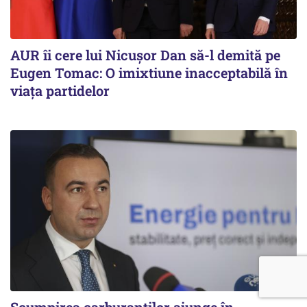
AUR îi cere lui Nicușor Dan să-l demită pe
Eugen Tomac: O imixtiune inacceptabilă în
viața partidelor