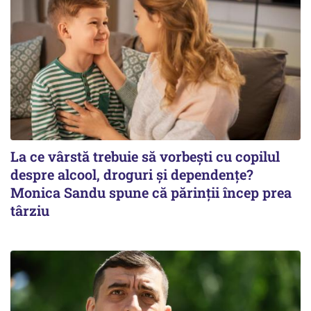
La ce vârstă trebuie să vorbești cu copilul
despre alcool, droguri și dependențe?
Monica Sandu spune că părinții încep prea
târziu