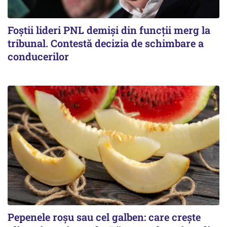
Foștii lideri PNL demiși din funcții merg la
tribunal. Contestă decizia de schimbare a
conducerilor
Pepenele roșu sau cel galben: care crește