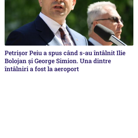
Petrişor Peiu a spus când s-au întâlnit Ilie
Bolojan şi George Simion. Una dintre
întâlniri a fost la aeroport