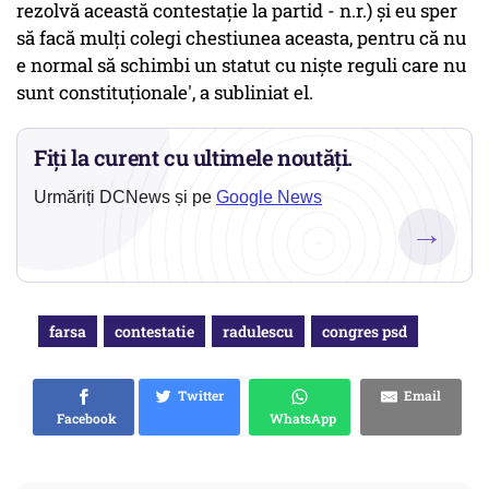
rezolvă această contestaţie la partid - n.r.) şi eu sper
să facă mulţi colegi chestiunea aceasta, pentru că nu
e normal să schimbi un statut cu nişte reguli care nu
sunt constituţionale', a subliniat el.
Fiți la curent cu ultimele noutăți.
Urmăriți DCNews și pe
Google News
→
farsa
contestatie
radulescu
congres psd
Twitter
Email
Facebook
WhatsApp