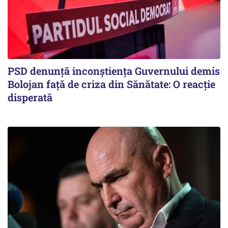
PSD denunță inconștiența Guvernului demis
Bolojan față de criza din Sănătate: O reacție
disperată