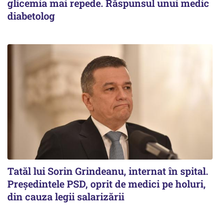
glicemia mai repede. Răspunsul unui medic
diabetolog
Tatăl lui Sorin Grindeanu, internat în spital.
Preşedintele PSD, oprit de medici pe holuri,
din cauza legii salarizării