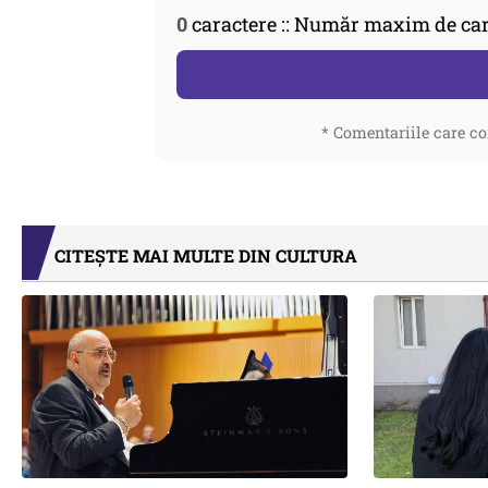
0
caractere :: Număr maxim de car
* Comentariile care co
CITEȘTE MAI MULTE DIN CULTURA