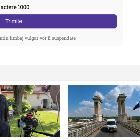
actere 1000
Trimite
ntin limbaj vulgar vor fi suspendate