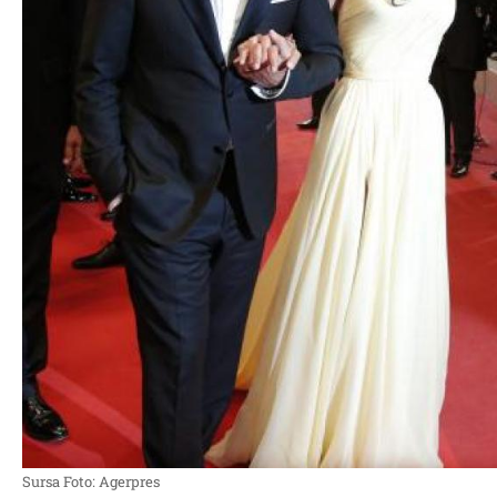
Sursa Foto: Agerpres