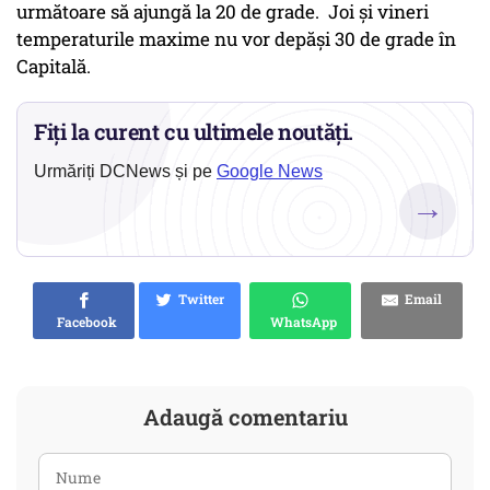
următoare să ajungă la 20 de grade. Joi și vineri
temperaturile maxime nu vor depăși 30 de grade în
Capitală.
Fiți la curent cu ultimele noutăți.
Urmăriți DCNews și pe
Google News
→
Twitter
Email
Facebook
WhatsApp
Adaugă comentariu