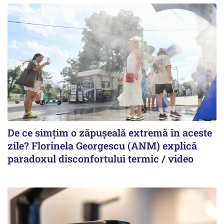
De ce simțim o zăpușeală extremă în aceste
zile? Florinela Georgescu (ANM) explică
paradoxul disconfortului termic / video