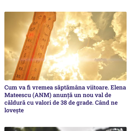
Cum va fi vremea săptămâna viitoare. Elena
Mateescu (ANM) anunță un nou val de
căldură cu valori de 38 de grade. Când ne
lovește