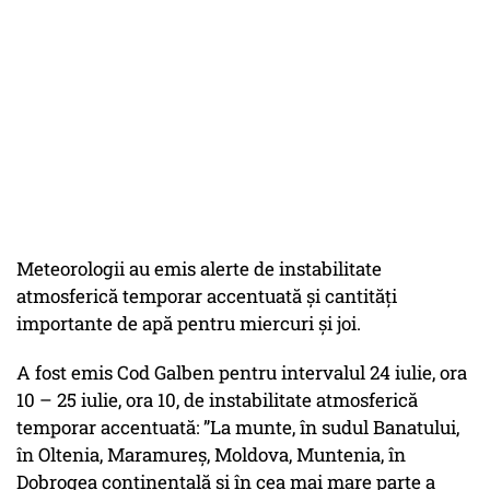
Meteorologii au emis alerte de instabilitate
atmosferică temporar accentuată și cantități
importante de apă pentru miercuri și joi.
A fost emis Cod Galben pentru intervalul 24 iulie, ora
10 – 25 iulie, ora 10, de instabilitate atmosferică
temporar accentuată: ”La munte, în sudul Banatului,
în Oltenia, Maramureș, Moldova, Muntenia, în
Dobrogea continentală și în cea mai mare parte a