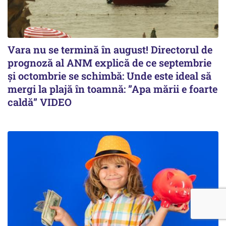
Vara nu se termină în august! Directorul de
prognoză al ANM explică de ce septembrie
și octombrie se schimbă: Unde este ideal să
mergi la plajă în toamnă: ”Apa mării e foarte
caldă” VIDEO