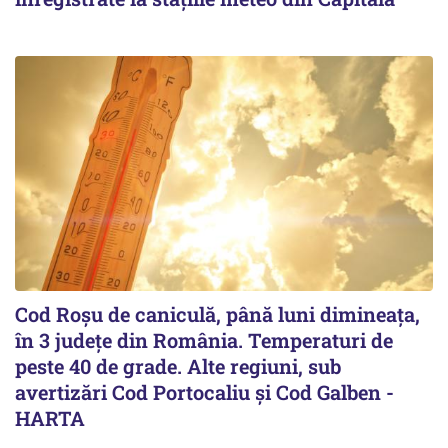
Cod Roşu de caniculă, până luni dimineaţa,
în 3 județe din România. Temperaturi de
peste 40 de grade. Alte regiuni, sub
avertizări Cod Portocaliu și Cod Galben -
HARTA