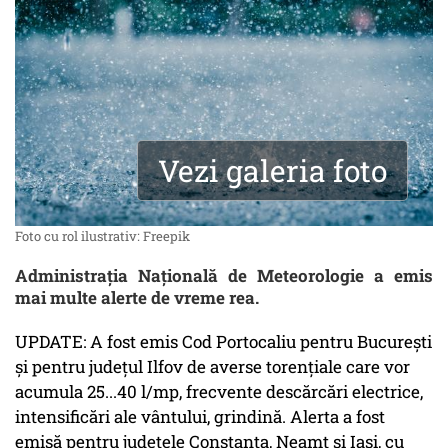
Vezi galeria foto
Foto cu rol ilustrativ: Freepik
Administrația Națională de Meteorologie a emis
mai multe alerte de vreme rea.
UPDATE: A fost emis Cod Portocaliu pentru Bucureşti
și pentru județul Ilfov de averse torențiale care vor
acumula 25...40 l/mp, frecvente descărcări electrice,
intensificări ale vântului, grindină. Alerta a fost
emisă pentru județele Constanța, Neamț și Iași, cu