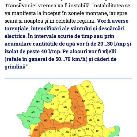
Transilvaniei vremea va fi instabilă. Instabilitatea se
va manifesta la început în zonele montane, iar spre
seară și noaptea și în celelalte regiuni.
Vor fi averse
torențiale, intensificări ale vântului și descărcări
electrice. În intervale scurte de timp sau prin
acumulare cantitățile de apă vor fi de 20...30 l/mp și
izolat de peste 40 l/mp. Pe alocuri vor fi vijelii
(rafale în general de 50...70 km/h) și căderi de
grindină
”.