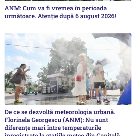
ANM: Cum va fi vremea în perioada
următoare. Atenție după 6 august 2026!
De ce se dezvoltă meteorologia urbană.
Florinela Georgescu (ANM): Nu sunt
diferențe mari între temperaturile
înregistrate la stațiile meteo din Capitală