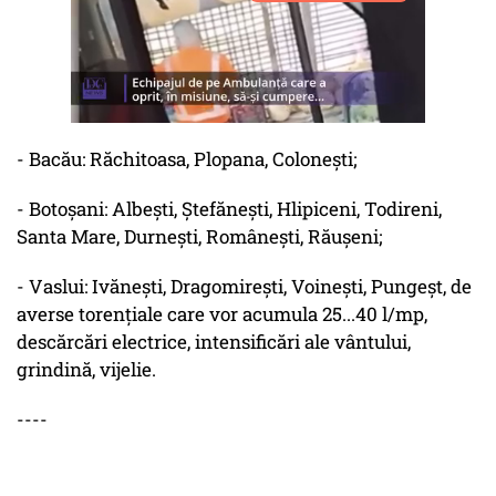
- Bacău: Răchitoasa, Plopana, Colonești;
- Botoşani: Albești, Ștefănești, Hlipiceni, Todireni,
Santa Mare, Durnești, Românești, Răușeni;
- Vaslui: Ivănești, Dragomirești, Voinești, Pungeșt, de
averse torențiale care vor acumula 25...40 l/mp,
descărcări electrice, intensificări ale vântului,
grindină, vijelie.
----