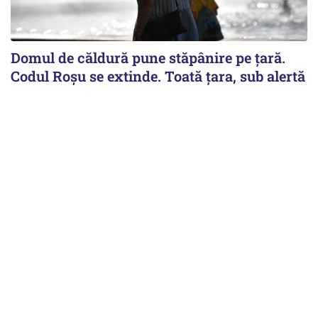
Domul de căldură pune stăpânire pe țară.
Codul Roșu se extinde. Toată țara, sub alertă