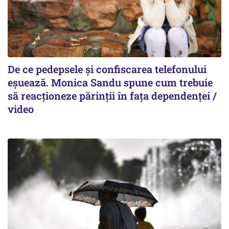
De ce pedepsele și confiscarea telefonului
eșuează. Monica Sandu spune cum trebuie
să reacționeze părinții în fața dependenței /
video