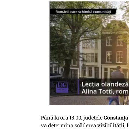
Până la ora 13:00, județele
Constanța
va determina scăderea vizibilității, l