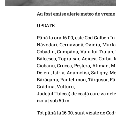
Au fost emise alerte meteo de vreme 
UPDATE:
Până la ora 16:00, este Cod Galben în
Năvodari, Cernavodă, Ovidiu, Murfat
Cobadin, Cumpăna, Valu lui Traian, 
Bălcescu, Topraisar, Agigea, Corbu, 
Ciobanu, Crucea, Peștera, Aliman, Mi
Deleni, Istria, Adamclisi, Saligny, M
Bărăganu, Pantelimon, Târgușor, Fânt
Grădina, Vulturu;
Județul Tulcea) de ceață care va dete
izolat sub 50 m.
Tot până la 16:00, sunt vizate de Co