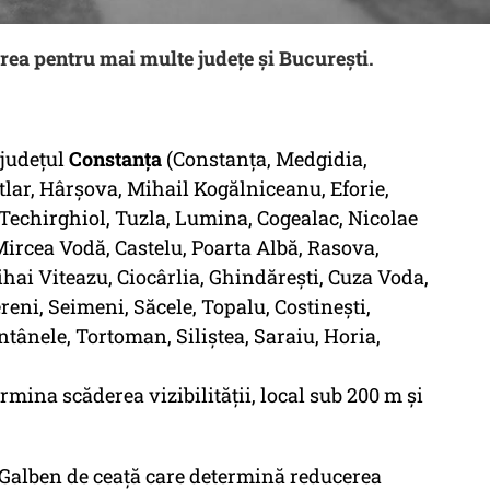
rea pentru mai multe județe și București.
 județul
Constanța
(Constanța, Medgidia,
lar, Hârșova, Mihail Kogălniceanu, Eforie,
Techirghiol, Tuzla, Lumina, Cogealac, Nicolae
Mircea Vodă, Castelu, Poarta Albă, Rasova,
hai Viteazu, Ciocârlia, Ghindărești, Cuza Voda,
ereni, Seimeni, Săcele, Topalu, Costinești,
ânele, Tortoman, Siliștea, Saraiu, Horia,
rmina scăderea vizibilității, local sub 200 m și
d Galben de ceață care determină reducerea