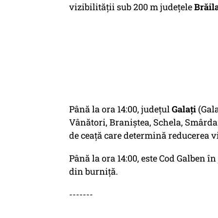
vizibilității sub 200 m județele
Brăila
Până la ora 14:00, județul
Galați
(Gala
Vânători, Braniștea, Schela, Smârda
de ceață care determină reducerea viz
Până la ora 14:00, este Cod Galben în
din burniţă.
-------