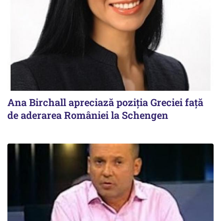
Ana Birchall apreciază poziţia Greciei faţă
de aderarea României la Schengen