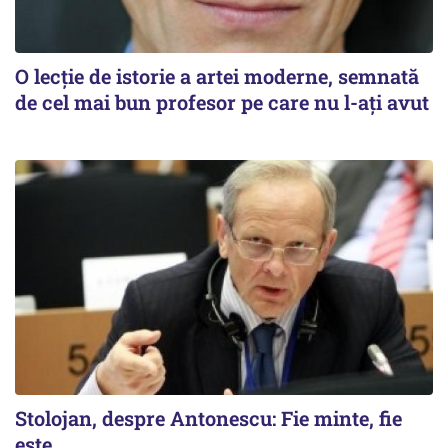
O lecție de istorie a artei moderne, semnată
de cel mai bun profesor pe care nu l-ați avut
Stolojan, despre Antonescu: Fie minte, fie
este...