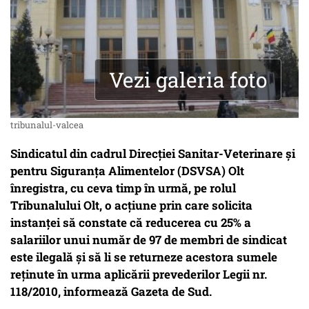
Vezi galeria foto
tribunalul-valcea
Sindicatul din cadrul Direcţiei Sanitar-Veterinare şi
pentru Siguranţa Alimentelor (DSVSA) Olt
înregistra, cu ceva timp în urmă, pe rolul
Tribunalului Olt, o acţiune prin care solicita
instanţei să constate că reducerea cu 25% a
salariilor unui număr de 97 de membri de sindicat
este ilegală şi să li se returneze acestora sumele
reţinute în urma aplicării prevederilor Legii nr.
118/2010, informează Gazeta de Sud.