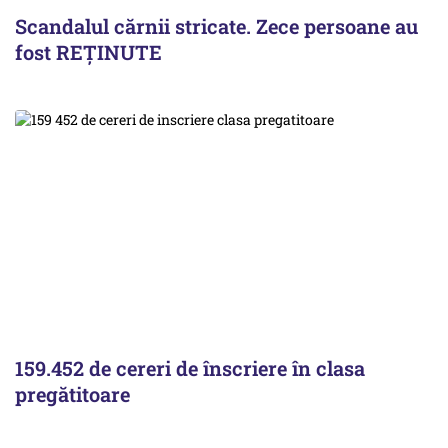
Scandalul cărnii stricate. Zece persoane au
fost REȚINUTE
159.452 de cereri de înscriere în clasa
pregătitoare