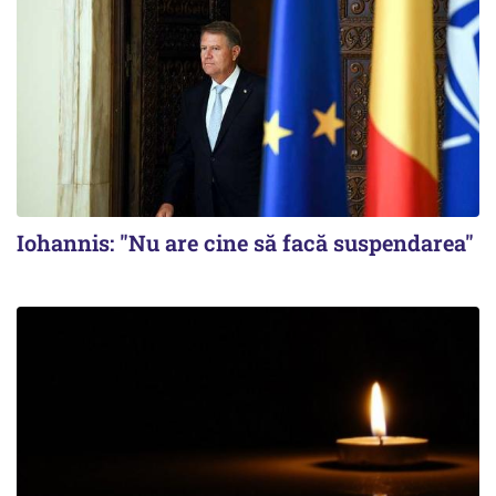
Iohannis: "Nu are cine să facă suspendarea"