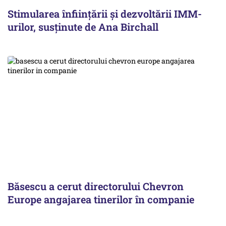
Stimularea înfiinţării şi dezvoltării IMM-
urilor, susținute de Ana Birchall
Băsescu a cerut directorului Chevron
Europe angajarea tinerilor în companie