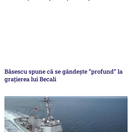
Băsescu spune că se gândește ”profund” la
grațierea lui Becali