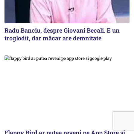
Radu Banciu, despre Giovani Becali. E un
troglodit, dar măcar are demnitate
Flappy Bird ar putea reveni pe App Store și