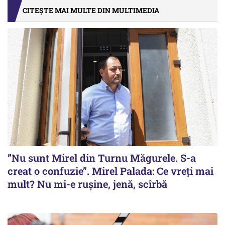
CITEȘTE MAI MULTE DIN MULTIMEDIA
”Nu sunt Mirel din Turnu Măgurele. S-a
creat o confuzie”. Mirel Palada: Ce vreți mai
mult? Nu mi-e rușine, jenă, scîrbă