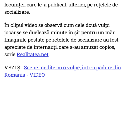
locuinței, care le-a publicat, ulterior, pe rețelele de
socializare.
În clipul video se observă cum cele două vulpi
jucăuşe se duelează minute în șir pentru un măr.
Imaginile postate pe rețelele de socializare au fost
apreciate de internauți, care s-au amuzat copios,
scrie
Realitatea.net
.
VEZI ȘI:
Scene inedite cu o vulpe, într-o pădure din
România - VIDEO