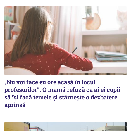
„Nu voi face eu ore acasă în locul
profesorilor”. O mamă refuză ca ai ei copii
să își facă temele și stârnește o dezbatere
aprinsă