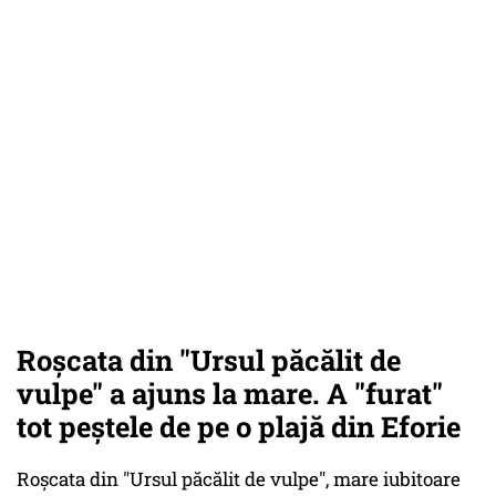
Roșcata din "Ursul păcălit de
vulpe" a ajuns la mare. A "furat"
tot peștele de pe o plajă din Eforie
Roșcata din "Ursul păcălit de vulpe", mare iubitoare