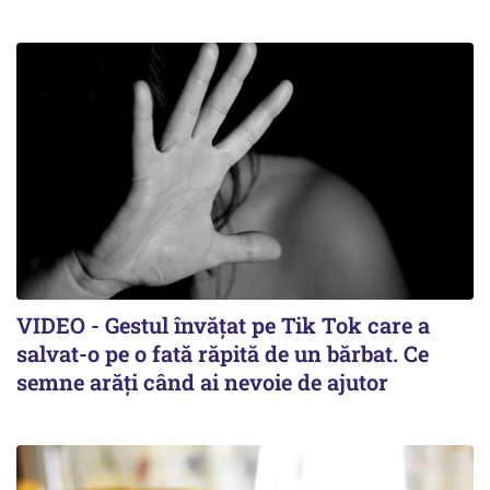
VIDEO - Gestul învățat pe Tik Tok care a
salvat-o pe o fată răpită de un bărbat. Ce
semne arăți când ai nevoie de ajutor