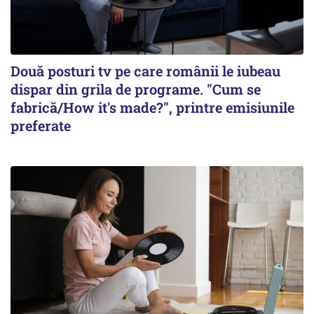
Două posturi tv pe care românii le iubeau
dispar din grila de programe. "Cum se
fabrică/How it's made?", printre emisiunile
preferate