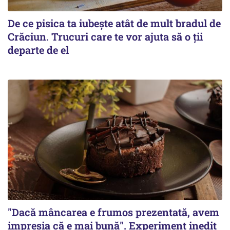
De ce pisica ta iubește atât de mult bradul de
Crăciun. Trucuri care te vor ajuta să o ții
departe de el
"Dacă mâncarea e frumos prezentată, avem
impresia că e mai bună". Experiment inedit