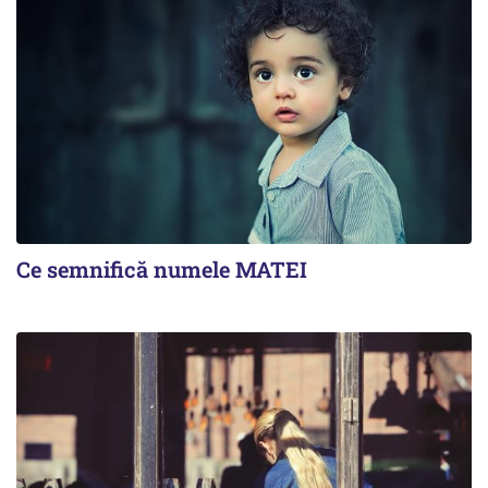
Ce semnifică numele MATEI