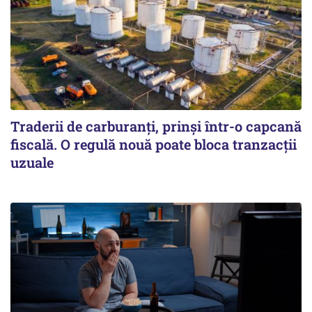
Traderii de carburanți, prinși într-o capcană
fiscală. O regulă nouă poate bloca tranzacții
uzuale