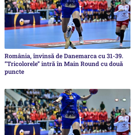
România, învinsă de Danemarca cu 31-39.
”Tricolorele” intră în Main Round cu două
puncte