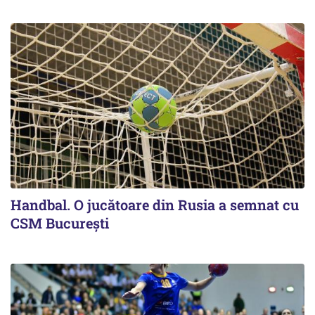
Handbal. O jucătoare din Rusia a semnat cu
CSM Bucureşti