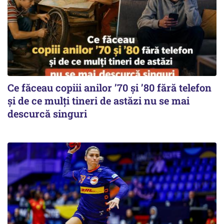
Ce făceau copiii anilor ’70 și ’80 fără telefon
și de ce mulți tineri de astăzi nu se mai
descurcă singuri