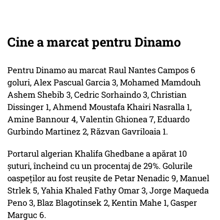
Cine a marcat pentru Dinamo
Pentru Dinamo au marcat Raul Nantes Campos 6
goluri, Alex Pascual Garcia 3, Mohamed Mamdouh
Ashem Shebib 3, Cedric Sorhaindo 3, Christian
Dissinger 1, Ahmend Moustafa Khairi Nasralla 1,
Amine Bannour 4, Valentin Ghionea 7, Eduardo
Gurbindo Martinez 2, Răzvan Gavriloaia 1.
Portarul algerian Khalifa Ghedbane a apărat 10
şuturi, încheind cu un procentaj de 29%. Golurile
oaspeţilor au fost reuşite de Petar Nenadic 9, Manuel
Strlek 5, Yahia Khaled Fathy Omar 3, Jorge Maqueda
Peno 3, Blaz Blagotinsek 2, Kentin Mahe 1, Gasper
Marguc 6.