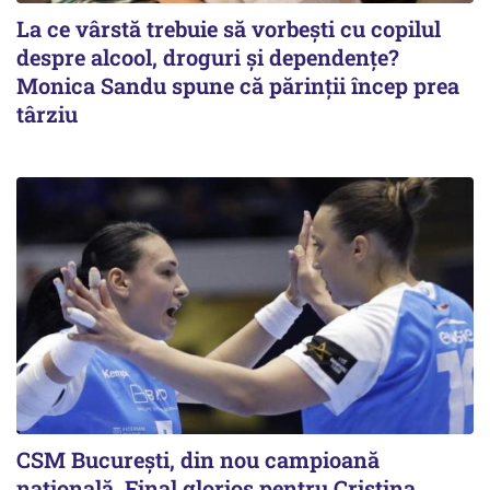
La ce vârstă trebuie să vorbești cu copilul
despre alcool, droguri și dependențe?
Monica Sandu spune că părinții încep prea
târziu
CSM București, din nou campioană
națională. Final glorios pentru Cristina