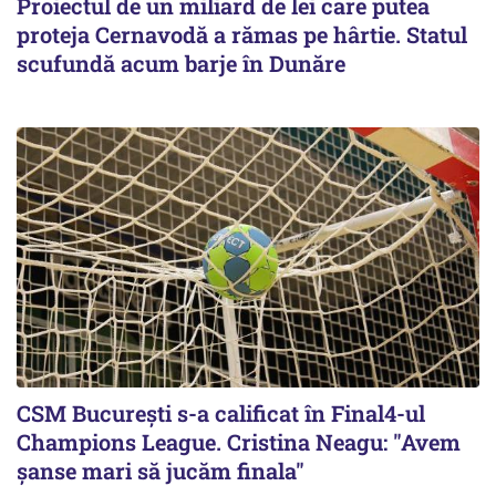
Proiectul de un miliard de lei care putea
proteja Cernavodă a rămas pe hârtie. Statul
scufundă acum barje în Dunăre
CSM București s-a calificat în Final4-ul
Champions League. Cristina Neagu: "Avem
șanse mari să jucăm finala"