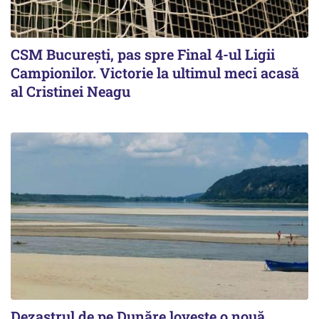
CSM Bucureşti, pas spre Final 4-ul Ligii
Campionilor. Victorie la ultimul meci acasă
al Cristinei Neagu
Dezastrul de pe Dunăre lovește o nouă