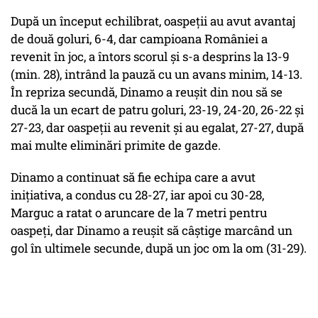
După un început echilibrat, oaspeţii au avut avantaj
de două goluri, 6-4, dar campioana României a
revenit în joc, a întors scorul şi s-a desprins la 13-9
(min. 28), intrând la pauză cu un avans minim, 14-13.
În repriza secundă, Dinamo a reuşit din nou să se
ducă la un ecart de patru goluri, 23-19, 24-20, 26-22 şi
27-23, dar oaspeţii au revenit şi au egalat, 27-27, după
mai multe eliminări primite de gazde.
Dinamo a continuat să fie echipa care a avut
iniţiativa, a condus cu 28-27, iar apoi cu 30-28,
Marguc a ratat o aruncare de la 7 metri pentru
oaspeţi, dar Dinamo a reuşit să câştige marcând un
gol în ultimele secunde, după un joc om la om (31-29).