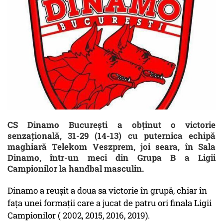
CS Dinamo Bucureşti a obţinut o victorie
senzaţională, 31-29 (14-13) cu puternica echipă
maghiară Telekom Veszprem, joi seara, în Sala
Dinamo, într-un meci din Grupa B a Ligii
Campionilor la handbal masculin.
Dinamo a reuşit a doua sa victorie în grupă, chiar în
faţa unei formaţii care a jucat de patru ori finala Ligii
Campionilor ( 2002, 2015, 2016, 2019).