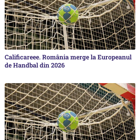
Calificareee. România merge la Europeanul
de Handbal din 2026