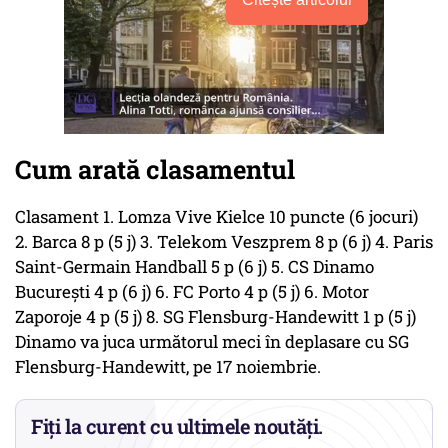
Cum arată clasamentul
Clasament 1. Lomza Vive Kielce 10 puncte (6 jocuri)
2. Barca 8 p (5 j) 3. Telekom Veszprem 8 p (6 j) 4. Paris
Saint-Germain Handball 5 p (6 j) 5. CS Dinamo
Bucureşti 4 p (6 j) 6. FC Porto 4 p (5 j) 6. Motor
Zaporoje 4 p (5 j) 8. SG Flensburg-Handewitt 1 p (5 j)
Dinamo va juca următorul meci în deplasare cu SG
Flensburg-Handewitt, pe 17 noiembrie.
Fiți la curent cu ultimele noutăți.