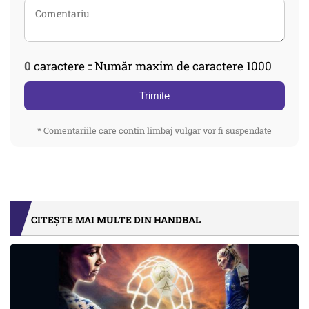
0
caractere :: Număr maxim de caractere 1000
Trimite
* Comentariile care contin limbaj vulgar vor fi suspendate
CITEȘTE MAI MULTE DIN HANDBAL