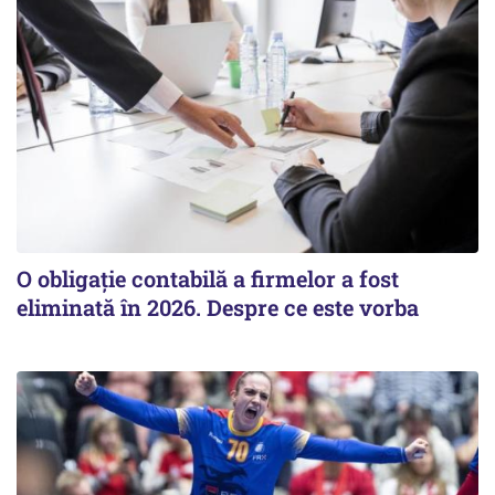
O obligație contabilă a firmelor a fost
eliminată în 2026. Despre ce este vorba