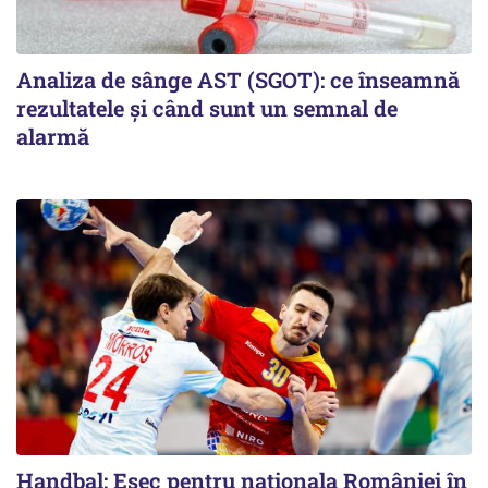
Analiza de sânge AST (SGOT): ce înseamnă
rezultatele și când sunt un semnal de
alarmă
Handbal: Eșec pentru naționala României în