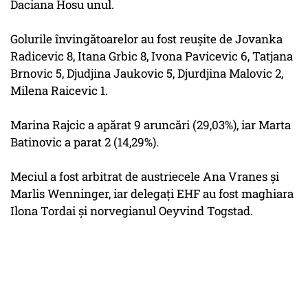
Daciana Hosu unul.
Golurile învingătoarelor au fost reuşite de Jovanka
Radicevic 8, Itana Grbic 8, Ivona Pavicevic 6, Tatjana
Brnovic 5, Djudjina Jaukovic 5, Djurdjina Malovic 2,
Milena Raicevic 1.
Marina Rajcic a apărat 9 aruncări (29,03%), iar Marta
Batinovic a parat 2 (14,29%).
Meciul a fost arbitrat de austriecele Ana Vranes şi
Marlis Wenninger, iar delegaţi EHF au fost maghiara
Ilona Tordai şi norvegianul Oeyvind Togstad.