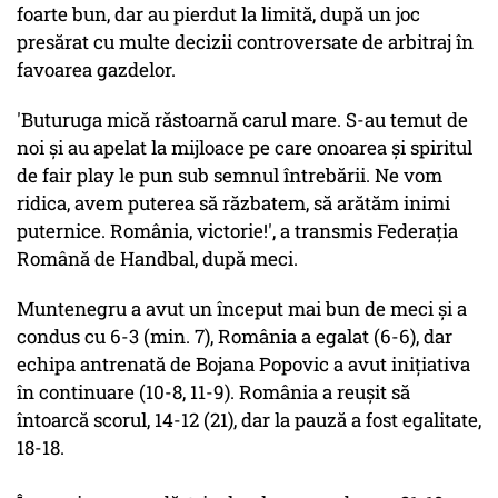
foarte bun, dar au pierdut la limită, după un joc
presărat cu multe decizii controversate de arbitraj în
favoarea gazdelor.
'Buturuga mică răstoarnă carul mare. S-au temut de
noi și au apelat la mijloace pe care onoarea și spiritul
de fair play le pun sub semnul întrebării. Ne vom
ridica, avem puterea să răzbatem, să arătăm inimi
puternice. România, victorie!', a transmis Federația
Română de Handbal, după meci.
Muntenegru a avut un început mai bun de meci şi a
condus cu 6-3 (min. 7), România a egalat (6-6), dar
echipa antrenată de Bojana Popovic a avut iniţiativa
în continuare (10-8, 11-9). România a reuşit să
întoarcă scorul, 14-12 (21), dar la pauză a fost egalitate,
18-18.