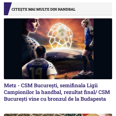
CITEȘTE MAI MULTE DIN HANDBAL
Metz - CSM București, semifinala Ligii
Campionilor la handbal, rezultat final/ CSM
București vine cu bronzul de la Budapesta