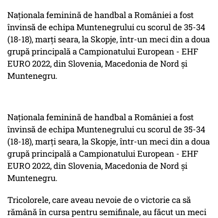
Naţionala feminină de handbal a României a fost
învinsă de echipa Muntenegrului cu scorul de 35-34
(18-18), marţi seara, la Skopje, într-un meci din a doua
grupă principală a Campionatului European - EHF
EURO 2022, din Slovenia, Macedonia de Nord şi
Muntenegru.
Naţionala feminină de handbal a României a fost
învinsă de echipa Muntenegrului cu scorul de 35-34
(18-18), marţi seara, la Skopje, într-un meci din a doua
grupă principală a Campionatului European - EHF
EURO 2022, din Slovenia, Macedonia de Nord şi
Muntenegru.
Tricolorele, care aveau nevoie de o victorie ca să
rămână în cursa pentru semifinale, au făcut un meci