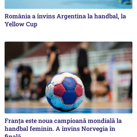
România a învins Argentina la handbal, la
Yellow Cup
Franța este noua campioană mondială la
handbal feminin. A învins Norvegia în
finală