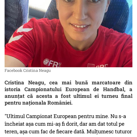
Facebook Cristina Neagu
Cristina Neagu, cea mai bună marcatoare din
istoria Campionatului European de Handbal, a
anunţat că acesta a fost ultimul ei turneu final
pentru naţionala României.
"Ultimul Campionat European pentru mine. Nu s-a
încheiat așa cum mi-aș fi dorit, dar am dat totul pe
teren, așa cum fac de fiecare dată. Mulțumesc tuturor