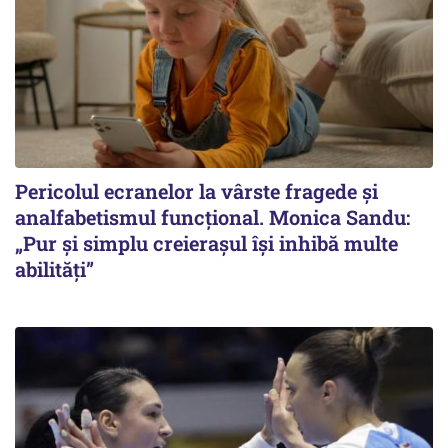
Pericolul ecranelor la vârste fragede și
analfabetismul funcțional. Monica Sandu:
„Pur și simplu creierașul își inhibă multe
abilități”