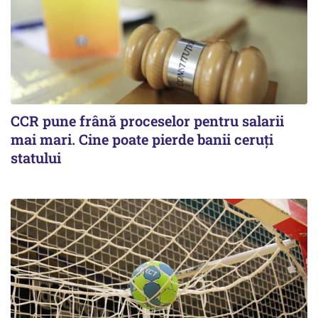
CCR pune frână proceselor pentru salarii
mai mari. Cine poate pierde banii ceruți
statului