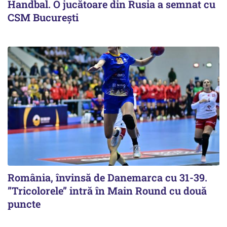
Handbal. O jucătoare din Rusia a semnat cu
CSM Bucureşti
România, învinsă de Danemarca cu 31-39.
”Tricolorele” intră în Main Round cu două
puncte