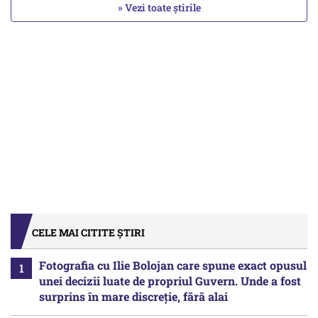
» Vezi toate știrile
CELE MAI CITITE ȘTIRI
Fotografia cu Ilie Bolojan care spune exact opusul
unei decizii luate de propriul Guvern. Unde a fost
surprins în mare discreție, fără alai