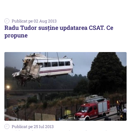
Publicat pe 02 Aug 2013
Radu Tudor susține updatarea CSAT. Ce
propune
Publicat pe 25 Iul 2013