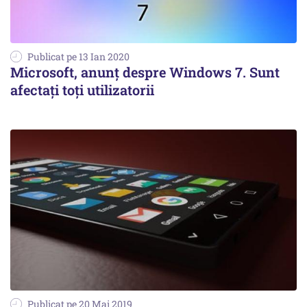
Publicat pe 13 Ian 2020
Microsoft, anunţ despre Windows 7. Sunt
afectaţi toţi utilizatorii
Publicat pe 20 Mai 2019