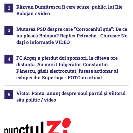
Răzvan Dumitrescu îi cere scuze, public, lui Ilie
Bolojan / video
Mutarea PSD despre care ”Cotroceniul știa”: De ce
nu pleacă Bolojan? Replici Petrache - Chirieac: Ne
dați o informație VIDEO
FC Argeș a pierdut doi sponsori, la câteva ore
distanță. Au murit fulgerător. Constantin
Pănescu, găsit electrocutat, fusese acționar al
echipei din Superliga - FOTO în articol
Victor Ponta, anunț despre noul partid și viitorul
său politic / video