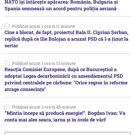
NATO își întărește apărarea: România, Bulgaria și
Spania semnează un acord pentru poliția aeriană
Publicat acum 1 ora si 11 minute
Cine a blocat, de fapt, proiectul Bala II. Ciprian Șerban,
replică după ce Ilie Bolojan a acuzat PSD că l-a ținut la
sertar
Publicat acum 1 ora si 12 minute
Reacția Comisiei Europene, după ce Bucureștiul a
adoptat Legea decarbonizării cu amendamentul PSD
privind centralele pe cărbune: "Orice regres în reforme
atrage consecințe"
Publicat acum 1 ora si 45 minute
”Mintia începe să producă energie!”. Bogdan Ivan: Va
conta mai ales seara, iarna și în orele de vârf