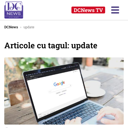
DCNews TV
DCNews
›
update
Articole cu tagul: update