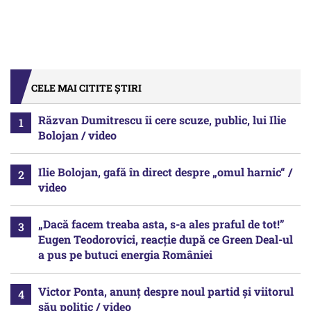
CELE MAI CITITE ȘTIRI
Răzvan Dumitrescu îi cere scuze, public, lui Ilie
Bolojan / video
Ilie Bolojan, gafă în direct despre „omul harnic“ /
video
„Dacă facem treaba asta, s-a ales praful de tot!”
Eugen Teodorovici, reacție după ce Green Deal-ul
a pus pe butuci energia României
Victor Ponta, anunț despre noul partid și viitorul
său politic / video