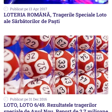
Publicat pe 13 Apr 2017
LOTERIA ROMÂNĂ, Tragerile Speciale Loto
ale Sărbătorilor de Paști
Publicat pe 31 Dec 2016
LOTO, LOTO 6/49. Rezultatele tragerilor
speciale de Anul Nou. Report de 2,7 milioane