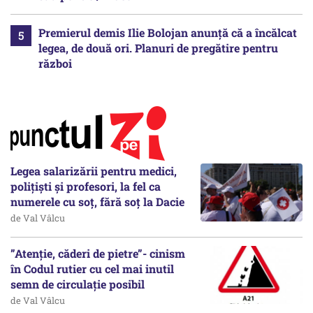
Premierul demis Ilie Bolojan anunță că a încălcat
legea, de două ori. Planuri de pregătire pentru
război
Legea salarizării pentru medici,
polițiști și profesori, la fel ca
numerele cu soț, fără soț la Dacie
de Val Vâlcu
”Atenție, căderi de pietre”- cinism
în Codul rutier cu cel mai inutil
semn de circulație posibil
de Val Vâlcu