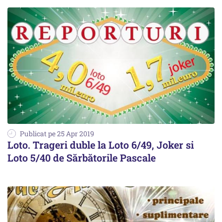
Publicat pe 25 Apr 2019
Loto. Trageri duble la Loto 6/49, Joker si
Loto 5/40 de Sărbătorile Pascale