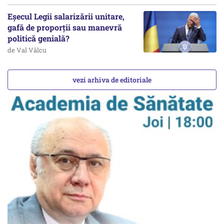
Eșecul Legii salarizării unitare,
gafă de proporții sau manevră
politică genială?
de Val Vâlcu
vezi arhiva de editoriale