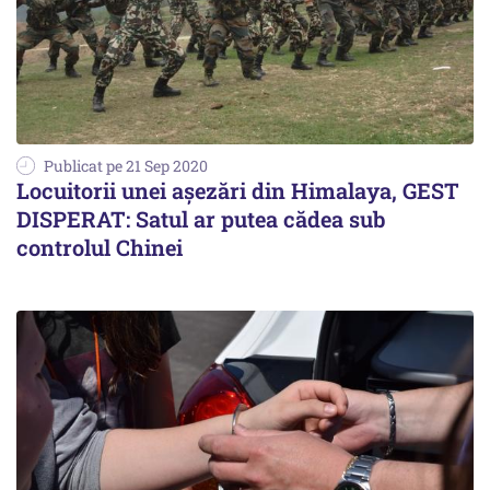
Publicat pe 21 Sep 2020
Locuitorii unei așezări din Himalaya, GEST
DISPERAT: Satul ar putea cădea sub
controlul Chinei