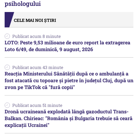
psihologului
CELE MAI NOI ȘTIRI
Publicat acum 8 minute
LOTO: Peste 9,53 milioane de euro report la extragerea
Loto 6/49, de duminică, 9 august, 2026
Publicat acum 43 minute
Reacția Ministerului Sănătății după ce o ambulanță a
fost atacată cu topoare și pietre în județul Cluj, după un
zvon pe TikTok că "fură copii"
Publicat acum 51 minute
Dronă ucraineană explodată lângă gazoductul Trans-
Balkan. Chirieac: "România și Bulgaria trebuie să ceară
explicații Ucrainei"