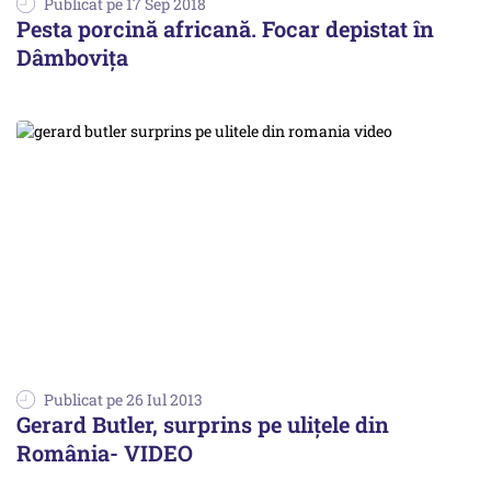
Publicat pe 17 Sep 2018
Pesta porcină africană. Focar depistat în
Dâmbovița
Publicat pe 26 Iul 2013
Gerard Butler, surprins pe ulițele din
România- VIDEO