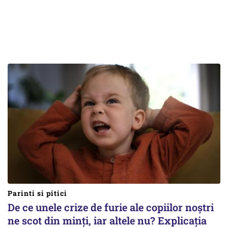
Parinti si pitici
De ce unele crize de furie ale copiilor noștri
ne scot din minți, iar altele nu? Explicația