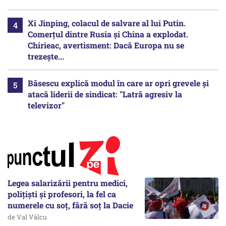
Xi Jinping, colacul de salvare al lui Putin.
Comerțul dintre Rusia și China a explodat.
Chirieac, avertisment: Dacă Europa nu se
trezește...
Băsescu explică modul în care ar opri grevele și
atacă liderii de sindicat: "Latră agresiv la
televizor"
Legea salarizării pentru medici,
polițiști și profesori, la fel ca
numerele cu soț, fără soț la Dacie
de Val Vâlcu