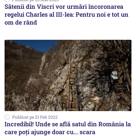
Sătenii din Viscri vor urmări încoronarea
regelui Charles al III-lea: Pentru noi e tot un
om de rând
Publicat pe 21 Feb 2022
Incredibil! Unde se află satul din România la
care poţi ajunge doar cu... scara