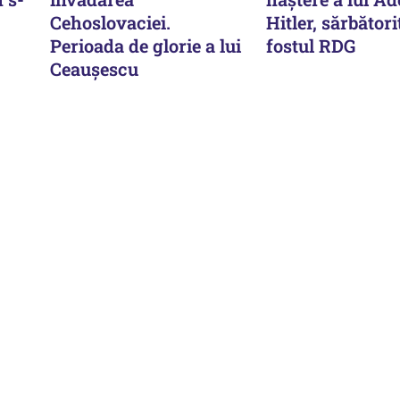
Cehoslovaciei.
Hitler, sărbători
Perioada de glorie a lui
fostul RDG
Ceaușescu