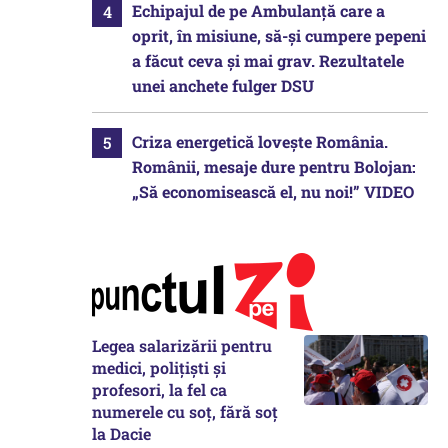
Echipajul de pe Ambulanță care a
oprit, în misiune, să-și cumpere pepeni
a făcut ceva și mai grav. Rezultatele
unei anchete fulger DSU
Criza energetică lovește România.
Românii, mesaje dure pentru Bolojan:
„Să economisească el, nu noi!” VIDEO
Legea salarizării pentru
medici, polițiști și
profesori, la fel ca
numerele cu soț, fără soț
la Dacie