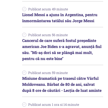
Publicat acum 49 minute
Lionel Messi a ajuns în Argentina, pentru
înmormântarea tatălui său Jorge Messi
Publicat acum 56 minute
Cancerul de care suferă fostul preşedinte
american Joe Biden s-a agravat, anunță fiul
său. "Mi-aș dori să se plângă mai mult,
pentru că nu este bine"
Publicat acum 59 minute
Misiune dramatică pe traseul către Vârful
Moldoveanu. Bărbat de 80 de ani, salvat
după 8 ore de căutări - Lecția de luat aminte
Publicat acum 1 ora si 14 minute