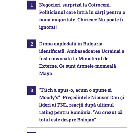
Negocieri-surpriză la Cotroceni.
Politicianul care intră în cărți pentru o
nouă majoritate. Chirieac: Nu poate fi
ignorat!
Drona explodată în Bulgaria,
identificată. Ambasadoarea Ucrainei a
fost convocată la Ministerul de
Externe. Ce sunt dronele-momeală
Maya
”Fitch a spus-o, acum o spune și
Moody’s”. Președintele Nicușor Dan și
lideri ai PNL, reacții după ultimul
rating pentru România. ”Au crezut că
totul este despre Bolojan”