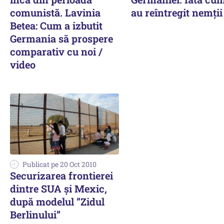
comunistă. Lavinia
au reîntregit nemții
Betea: Cum a izbutit
Germania să prospere
comparativ cu noi /
video
Publicat pe 20 Oct 2010
Securizarea frontierei
dintre SUA și Mexic,
după modelul ”Zidul
Berlinului”