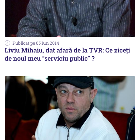
Publicat pe 05 Iun 2014
Liviu Mihaiu, dat afară de la TVR: Ce ziceți
de noul meu “serviciu public” ?