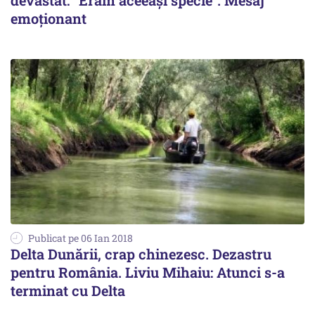
devastat: ”Eram aceeași specie”. Mesaj
emoționant
Publicat pe 06 Ian 2018
Delta Dunării, crap chinezesc. Dezastru
pentru România. Liviu Mihaiu: Atunci s-a
terminat cu Delta