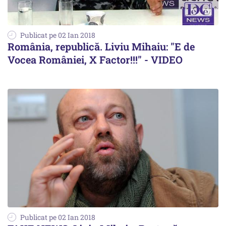
Publicat pe 02 Ian 2018
România, republică. Liviu Mihaiu: "E de
Vocea României, X Factor!!!" - VIDEO
Publicat pe 02 Ian 2018