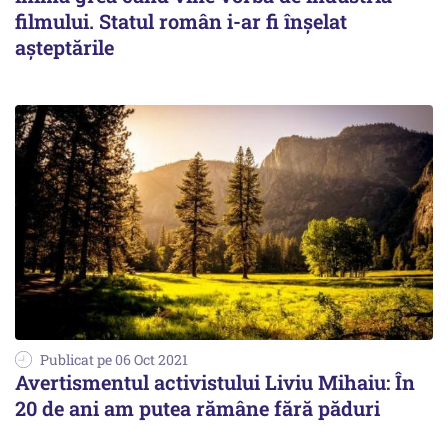
filmului. Statul român i-ar fi înşelat
aşteptările
Publicat pe 06 Oct 2021
Avertismentul activistului Liviu Mihaiu: În
20 de ani am putea rămâne fără păduri