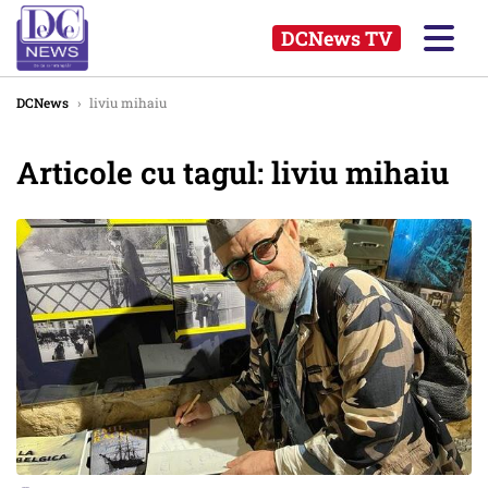
DCNews TV
DCNews
›
liviu mihaiu
Articole cu tagul: liviu mihaiu