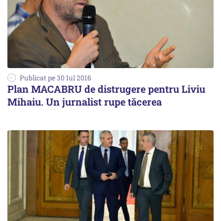
Publicat pe 30 Iul 2016
Plan MACABRU de distrugere pentru Liviu
Mihaiu. Un jurnalist rupe tăcerea