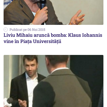
Publicat pe 06 Noi 2015
Liviu Mihaiu aruncă bomba: Klaus Iohannis
vine în Piața Universității