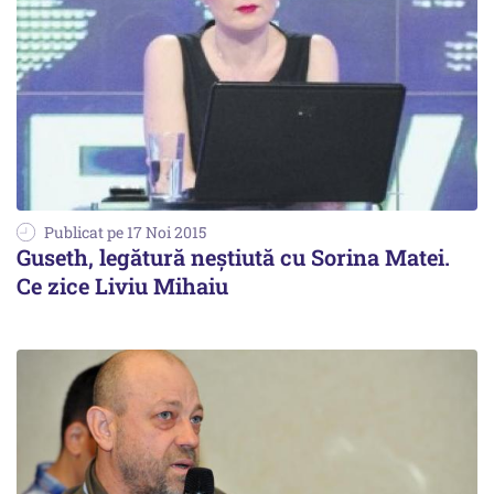
Publicat pe 17 Noi 2015
Guseth, legătură neștiută cu Sorina Matei.
Ce zice Liviu Mihaiu