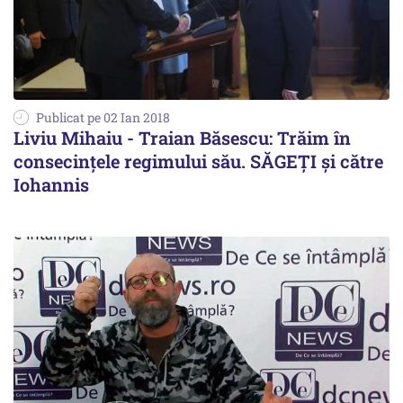
Publicat pe 02 Ian 2018
Liviu Mihaiu - Traian Băsescu: Trăim în
consecințele regimului său. SĂGEȚI și către
Iohannis