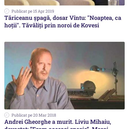
Publicat pe 15 Apr 2019
Tăriceanu șpagă, dosar Vîntu: "Noaptea, ca
hoții". Tăvăliți prin noroi de Kovesi
Publicat pe 20 Mar 2018
Andrei Gheorghe a murit. Liviu Mihaiu,