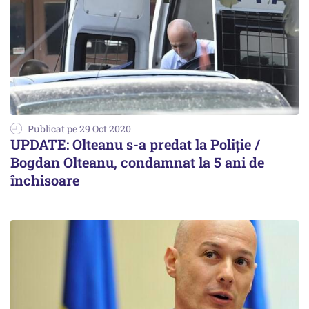
Publicat pe 29 Oct 2020
UPDATE: Olteanu s-a predat la Poliție /
Bogdan Olteanu, condamnat la 5 ani de
închisoare