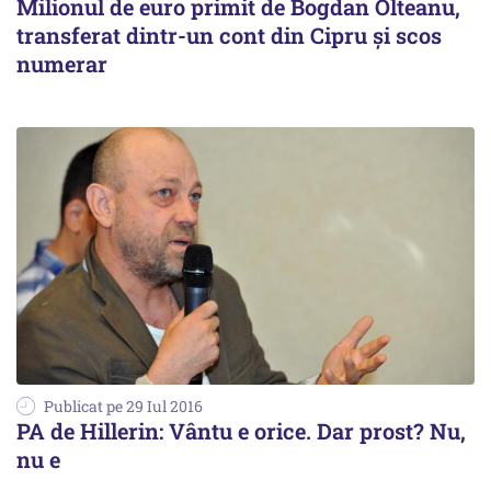
Milionul de euro primit de Bogdan Olteanu,
transferat dintr-un cont din Cipru şi scos
numerar
Publicat pe 29 Iul 2016
PA de Hillerin: Vântu e orice. Dar prost? Nu,
nu e