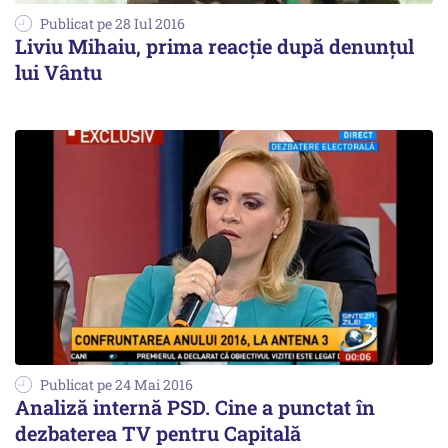
Publicat pe 28 Iul 2016
Liviu Mihaiu, prima reacție după denunțul
lui Vântu
Publicat pe 24 Mai 2016
Analiză internă PSD. Cine a punctat în
dezbaterea TV pentru Capitală