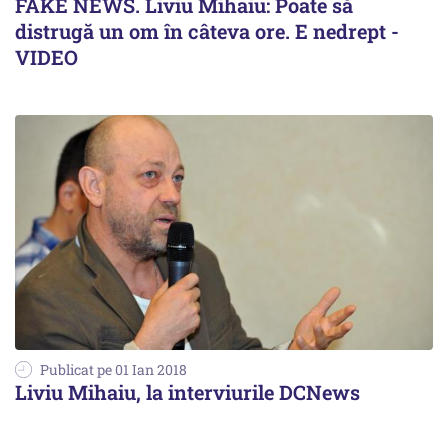
FAKE NEWS. Liviu Mihaiu: Poate să
distrugă un om în câteva ore. E nedrept -
VIDEO
Publicat pe 01 Ian 2018
Liviu Mihaiu, la interviurile DCNews