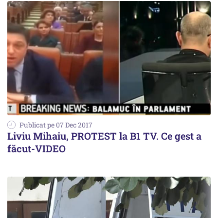
Publicat pe 07 Dec 2017
Liviu Mihaiu, PROTEST la B1 TV. Ce gest a
făcut-VIDEO