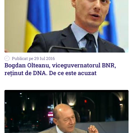
Publicat pe 29 Iul 2016
Bogdan Olteanu, viceguvernatorul BNR,
reținut de DNA. De ce este acuzat