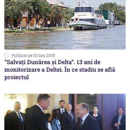
Publicat pe 03 Ian 2018
”Salvați Dunărea și Delta”. 13 ani de
monitorizare a Deltei. În ce stadiu se află
proiectul