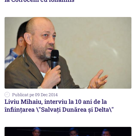
Publicat pe 09 Dec 2014
Liviu Mihaiu, interviu la 10 ani de la
înființarea \"Salvați Dunărea și Delta\"