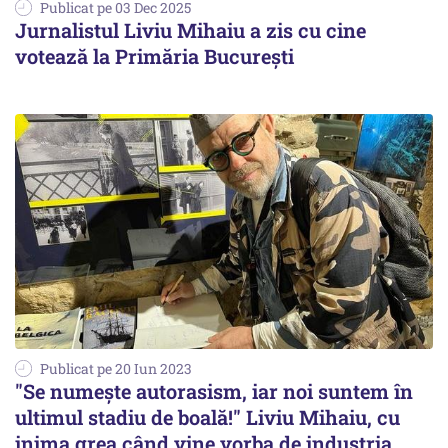
Publicat pe 03 Dec 2025
Jurnalistul Liviu Mihaiu a zis cu cine
votează la Primăria București
Publicat pe 20 Iun 2023
"Se numește autorasism, iar noi suntem în
ultimul stadiu de boală!" Liviu Mihaiu, cu
inima grea când vine vorba de industria