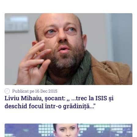
Publicat pe 16 Dec 2015
Liviu Mihaiu, șocant: ,, ...trec la ISIS și
deschid focul într-o grădiniță..."