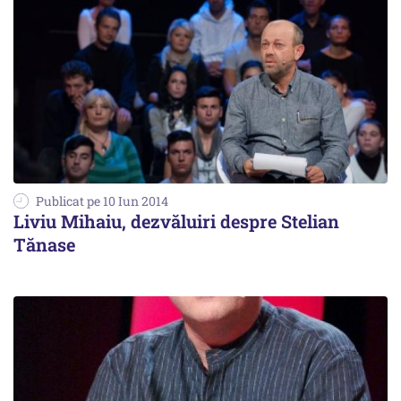
Publicat pe 10 Iun 2014
Liviu Mihaiu, dezvăluiri despre Stelian
Tănase