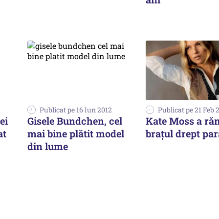
Publicat pe 16 Iun 2012
Publicat pe 21 Feb 
ei
Gisele Bundchen, cel
Kate Moss a ră
at
mai bine plătit model
brațul drept par
din lume