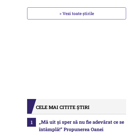
» Vezi toate știrile
CELE MAI CITITE ȘTIRI
„Mă uit și sper să nu fie adevărat ce se
întâmplă!“ Propunerea Oanei