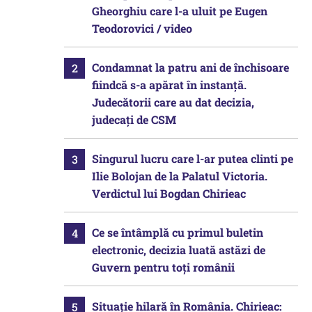
Gheorghiu care l-a uluit pe Eugen
Teodorovici / video
Condamnat la patru ani de închisoare
fiindcă s-a apărat în instanță.
Judecătorii care au dat decizia,
judecați de CSM
Singurul lucru care l-ar putea clinti pe
Ilie Bolojan de la Palatul Victoria.
Verdictul lui Bogdan Chirieac
Ce se întâmplă cu primul buletin
electronic, decizia luată astăzi de
Guvern pentru toți românii
Situație hilară în România. Chirieac: