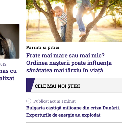
Parinti si pitici
Frate mai mare sau mai mic?
Ordinea nașterii poate influența
2012
sănătatea mai târziu în viață
mas cu
alizat
CELE MAI NOI ȘTIRI
Publicat acum 1 minut
Bulgaria câștigă milioane din criza Dunării.
Exporturile de energie au explodat