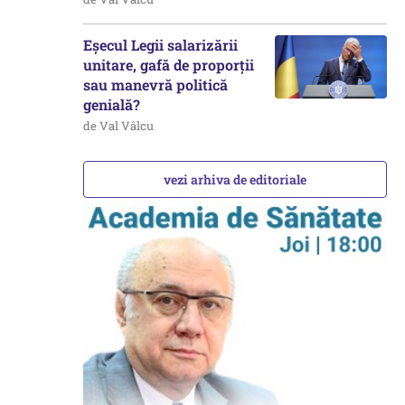
Eșecul Legii salarizării
unitare, gafă de proporții
sau manevră politică
genială?
de Val Vâlcu
vezi arhiva de editoriale