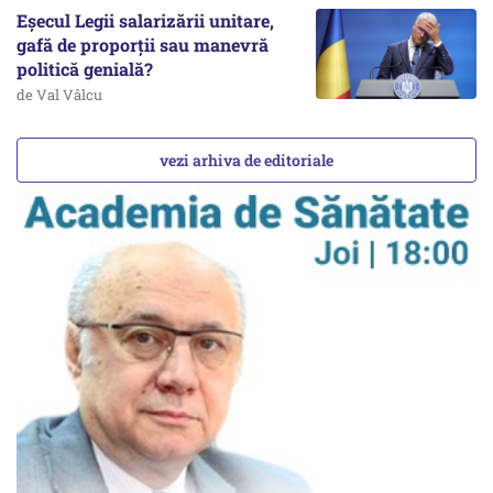
Eșecul Legii salarizării unitare,
gafă de proporții sau manevră
politică genială?
de Val Vâlcu
vezi arhiva de editoriale