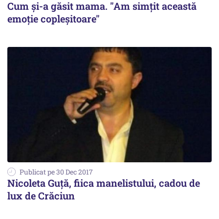
Cum și-a găsit mama. "Am simțit această
emoție copleșitoare"
Publicat pe 30 Dec 2017
Nicoleta Guță, fiica manelistului, cadou de
lux de Crăciun