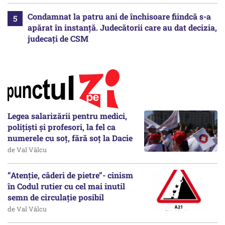
Condamnat la patru ani de închisoare fiindcă s-a
apărat în instanță. Judecătorii care au dat decizia,
judecați de CSM
Legea salarizării pentru medici,
polițiști și profesori, la fel ca
numerele cu soț, fără soț la Dacie
de Val Vâlcu
”Atenție, căderi de pietre”- cinism
în Codul rutier cu cel mai inutil
semn de circulație posibil
de Val Vâlcu