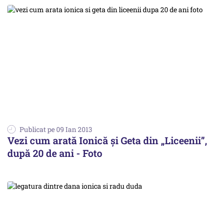
Publicat pe 09 Ian 2013
Vezi cum arată Ionică și Geta din „Liceenii”,
după 20 de ani - Foto