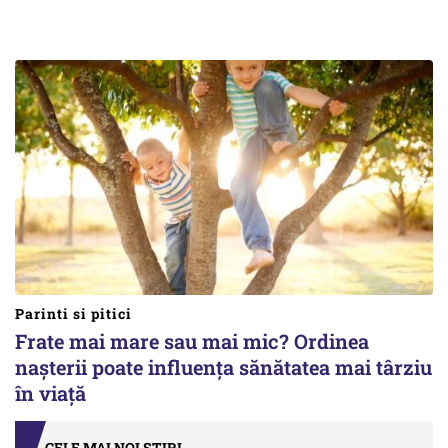
Parinti si pitici
Frate mai mare sau mai mic? Ordinea
nașterii poate influența sănătatea mai târziu
în viață
CELE MAI NOI ȘTIRI