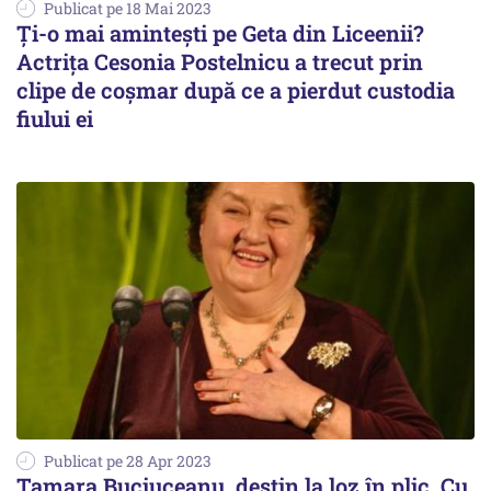
Publicat pe 18 Mai 2023
Ţi-o mai aminteşti pe Geta din Liceenii?
Actriţa Cesonia Postelnicu a trecut prin
clipe de coşmar după ce a pierdut custodia
fiului ei
Publicat pe 28 Apr 2023
Tamara Buciuceanu, destin la loz în plic. Cu