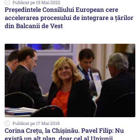
Publicat pe 19 Mai 2022
Preşedintele Consiliului European cere
accelerarea procesului de integrare a ţărilor
din Balcanii de Vest
Publicat pe 17 Mai 2018
Corina Crețu, la Chișinău. Pavel Filip: Nu
există un alt plan, doar cel al Uniunii