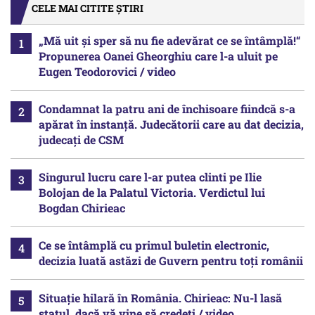
CELE MAI CITITE ȘTIRI
„Mă uit și sper să nu fie adevărat ce se întâmplă!“
Propunerea Oanei Gheorghiu care l-a uluit pe
Eugen Teodorovici / video
Condamnat la patru ani de închisoare fiindcă s-a
apărat în instanță. Judecătorii care au dat decizia,
judecați de CSM
Singurul lucru care l-ar putea clinti pe Ilie
Bolojan de la Palatul Victoria. Verdictul lui
Bogdan Chirieac
Ce se întâmplă cu primul buletin electronic,
decizia luată astăzi de Guvern pentru toți românii
Situație hilară în România. Chirieac: Nu-l lasă
statul, dacă vă vine să credeți / video