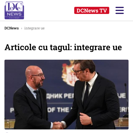
DCNews TV
DCNews
›
integrare ue
Articole cu tagul: integrare ue