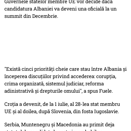
Guvernele statelor membre UE vor decide dacă
candidatura Albaniei va deveni una oficială la un
summit din Decembrie.
"Există cinci priorități cheie care stau între Albania și
începerea discuțiilor privind accederea: corupția,
crima organizată, sistemul judiciar, reforma
adinistrativă și drepturile omului", a spus Fuele.
Croția a devenit, de la 1 iulie, al 28-lea stat membru
UE și al doilea, după Slovenia, din fosta Iugoslavie.
Serbia, Muntenegru și Macedonia au primit deja