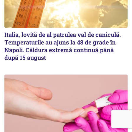
Italia, lovită de al patrulea val de caniculă.
Temperaturile au ajuns la 48 de grade în
Napoli. Căldura extremă continuă până
după 15 august