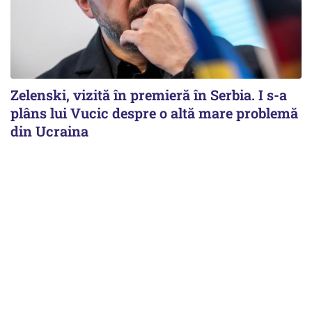
Zelenski, vizită în premieră în Serbia. I s-a
plâns lui Vucic despre o altă mare problemă
din Ucraina