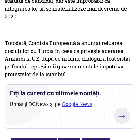
statutul de candidat, dar este improbabil ca
integrarea lor să se materializeze mai devreme de
2020.
Totodată, Comisia Europeană a anunțat reluarea
discuțiilor cu Turcia în ceea ce privește aderarea
Ankarei la UE, după ce în iunie dialogul a fost sistat
pe fondul represiunii guvernamentale împotriva
protestelor de la Istanbul.
Fiți la curent cu ultimele noutăți.
Urmăriți DCNews și pe
Google News
→