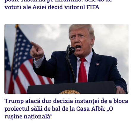
voturi ale Asiei decid viitorul FIFA
Trump atacă dur decizia instanţei de a bloca
proiectul sălii de bal de la Casa Albă: „O
ruşine naţională”