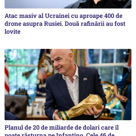
Atac masiv al Ucrainei cu aproape 400 de
drone asupra Rusiei. Două rafinării au fost
lovite
Planul de 20 de miliarde de dolari care îl
poate răsturna pe Infantino. Cele 46 de