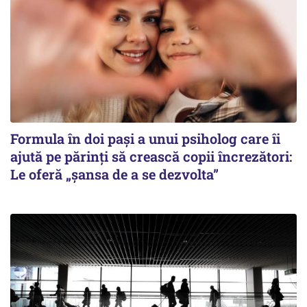
Formula în doi pași a unui psiholog care îi
ajută pe părinți să crească copii încrezători:
Le oferă „șansa de a se dezvolta”