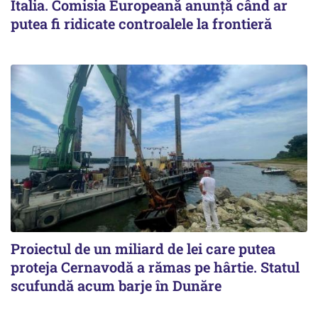
Italia. Comisia Europeană anunță când ar
putea fi ridicate controalele la frontieră
Proiectul de un miliard de lei care putea
proteja Cernavodă a rămas pe hârtie. Statul
scufundă acum barje în Dunăre