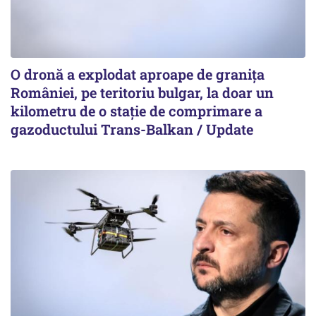
O dronă a explodat aproape de granița
României, pe teritoriu bulgar, la doar un
kilometru de o stație de comprimare a
gazoductului Trans-Balkan / Update