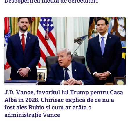
Descoperirea făcută de cercetători
J.D. Vance, favoritul lui Trump pentru Casa
Albă în 2028. Chirieac explică de ce nu a
fost ales Rubio și cum ar arăta o
administrație Vance