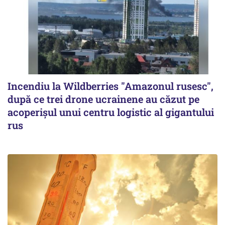
Incendiu la Wildberries "Amazonul rusesc",
după ce trei drone ucrainene au căzut pe
acoperişul unui centru logistic al gigantului
rus