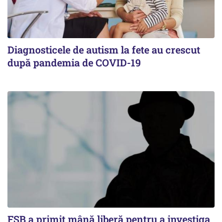
Diagnosticele de autism la fete au crescut
după pandemia de COVID-19
FSB a primit mână liberă pentru a investiga