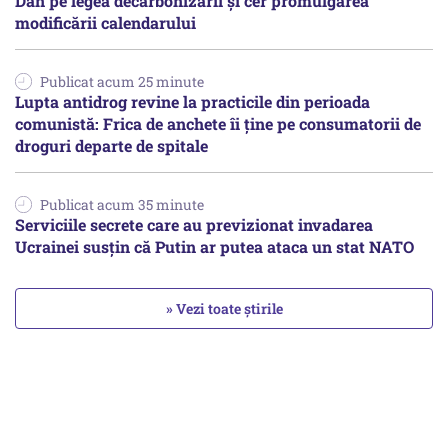
Dan pe legea decarbonizării şi cer promulgarea
modificării calendarului
Publicat acum 25 minute
Lupta antidrog revine la practicile din perioada
comunistă: Frica de anchete îi ține pe consumatorii de
droguri departe de spitale
Publicat acum 35 minute
Serviciile secrete care au previzionat invadarea
Ucrainei susțin că Putin ar putea ataca un stat NATO
» Vezi toate știrile