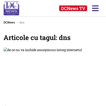
DCNews TV
DCNews
›
dns
Articole cu tagul: dns