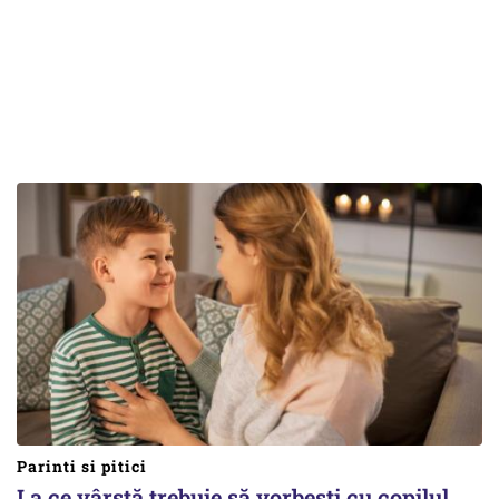
Parinti si pitici
La ce vârstă trebuie să vorbești cu copilul