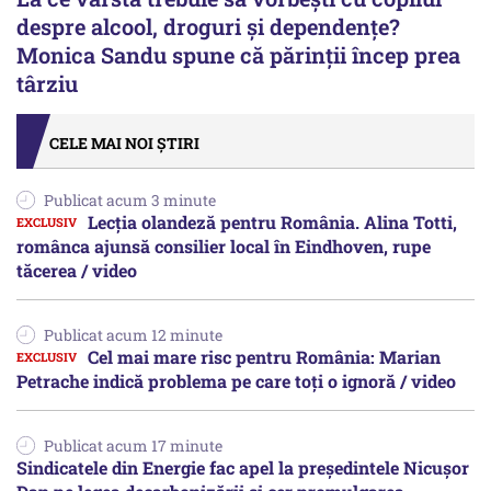
despre alcool, droguri și dependențe?
Monica Sandu spune că părinții încep prea
târziu
CELE MAI NOI ȘTIRI
Publicat acum 3 minute
Lecția olandeză pentru România. Alina Totti,
românca ajunsă consilier local în Eindhoven, rupe
tăcerea / video
Publicat acum 12 minute
Cel mai mare risc pentru România: Marian
Petrache indică problema pe care toți o ignoră / video
Publicat acum 17 minute
Sindicatele din Energie fac apel la preşedintele Nicuşor