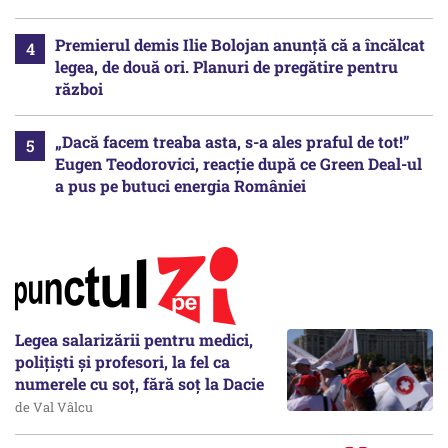
Premierul demis Ilie Bolojan anunță că a încălcat
legea, de două ori. Planuri de pregătire pentru
război
„Dacă facem treaba asta, s-a ales praful de tot!”
Eugen Teodorovici, reacție după ce Green Deal-ul
a pus pe butuci energia României
Legea salarizării pentru medici,
polițiști și profesori, la fel ca
numerele cu soț, fără soț la Dacie
de Val Vâlcu