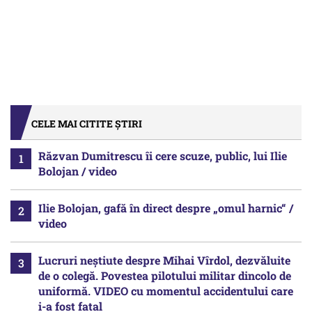
CELE MAI CITITE ȘTIRI
Răzvan Dumitrescu îi cere scuze, public, lui Ilie
Bolojan / video
Ilie Bolojan, gafă în direct despre „omul harnic“ /
video
Lucruri neștiute despre Mihai Vîrdol, dezvăluite
de o colegă. Povestea pilotului militar dincolo de
uniformă. VIDEO cu momentul accidentului care
i-a fost fatal