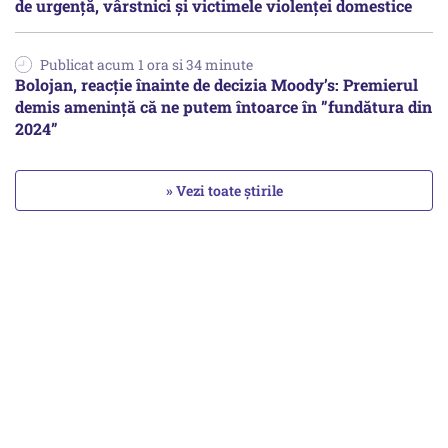
de urgență, vârstnici și victimele violenței domestice
Publicat acum 1 ora si 34 minute
Bolojan, reacție înainte de decizia Moody’s: Premierul
demis amenință că ne putem întoarce în ”fundătura din
2024”
» Vezi toate știrile