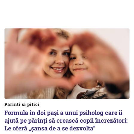
Parinti si pitici
Formula în doi pași a unui psiholog care îi
ajută pe părinți să crească copii încrezători:
Le oferă „șansa de a se dezvolta”