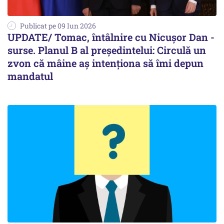
Publicat pe 09 Iun 2026
UPDATE/ Tomac, întâlnire cu Nicușor Dan -
surse. Planul B al președintelui: Circulă un
zvon că mâine aș intenționa să îmi depun
mandatul