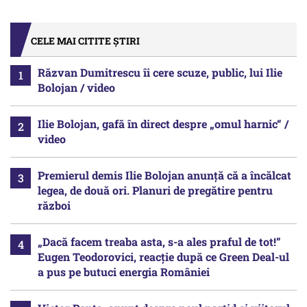
CELE MAI CITITE ȘTIRI
Răzvan Dumitrescu îi cere scuze, public, lui Ilie
Bolojan / video
Ilie Bolojan, gafă în direct despre „omul harnic“ /
video
Premierul demis Ilie Bolojan anunță că a încălcat
legea, de două ori. Planuri de pregătire pentru
război
„Dacă facem treaba asta, s-a ales praful de tot!”
Eugen Teodorovici, reacție după ce Green Deal-ul
a pus pe butuci energia României