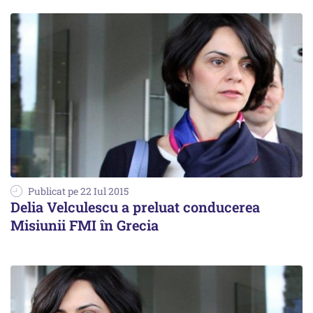
Publicat pe 22 Iul 2015
Delia Velculescu a preluat conducerea
Misiunii FMI în Grecia