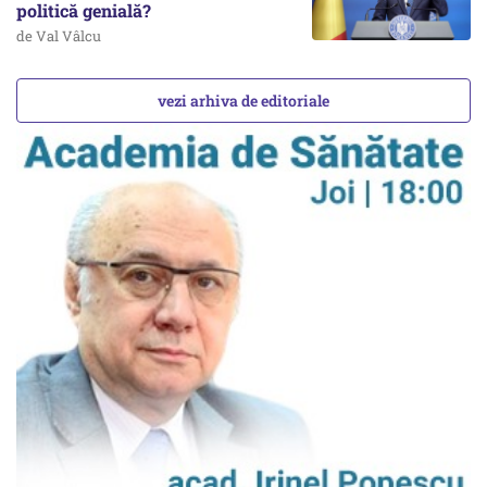
politică genială?
de Val Vâlcu
vezi arhiva de editoriale