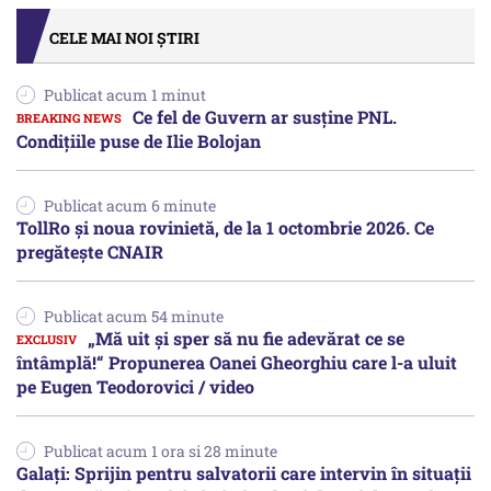
CELE MAI NOI ȘTIRI
Publicat acum 1 minut
Ce fel de Guvern ar susține PNL.
Condițiile puse de Ilie Bolojan
Publicat acum 6 minute
TollRo şi noua rovinietă, de la 1 octombrie 2026. Ce
pregăteşte CNAIR
Publicat acum 54 minute
„Mă uit și sper să nu fie adevărat ce se
întâmplă!“ Propunerea Oanei Gheorghiu care l-a uluit
pe Eugen Teodorovici / video
Publicat acum 1 ora si 28 minute
Galați: Sprijin pentru salvatorii care intervin în situații