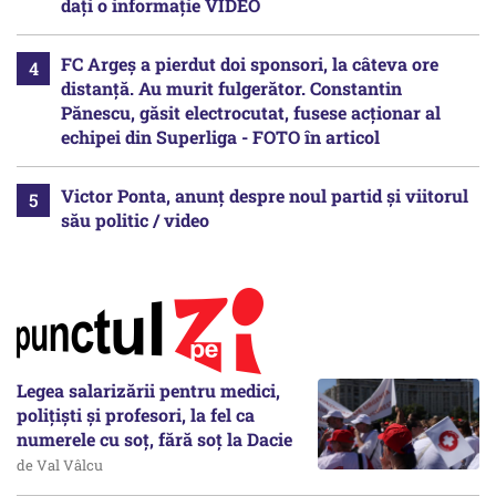
dați o informație VIDEO
FC Argeș a pierdut doi sponsori, la câteva ore
distanță. Au murit fulgerător. Constantin
Pănescu, găsit electrocutat, fusese acționar al
echipei din Superliga - FOTO în articol
Victor Ponta, anunț despre noul partid și viitorul
său politic / video
Legea salarizării pentru medici,
polițiști și profesori, la fel ca
numerele cu soț, fără soț la Dacie
de Val Vâlcu