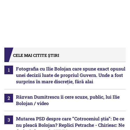
CELE MAI CITITE ȘTIRI
Fotografia cu Ilie Bolojan care spune exact opusul
unei decizii luate de propriul Guvern. Unde a fost
surprins în mare discreție, fără alai
Răzvan Dumitrescu îi cere scuze, public, lui Ilie
Bolojan / video
Mutarea PSD despre care ”Cotroceniul știa”: De ce
nu pleacă Bolojan? Replici Petrache - Chirieac: Ne