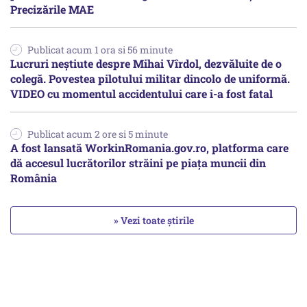
Precizările MAE
Publicat acum 1 ora si 56 minute
Lucruri neștiute despre Mihai Vîrdol, dezvăluite de o
colegă. Povestea pilotului militar dincolo de uniformă.
VIDEO cu momentul accidentului care i-a fost fatal
Publicat acum 2 ore si 5 minute
A fost lansată WorkinRomania.gov.ro, platforma care
dă accesul lucrătorilor străini pe piața muncii din
România
» Vezi toate știrile