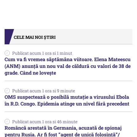
CELE MAI NOI ȘTIRI
Publicat acum 1 ora si 1 minut
Cum va fi vremea săptămâna viitoare. Elena Mateescu
(ANM) anunță un nou val de căldură cu valori de 38 de
grade. Când ne lovește
Publicat acum 1 ora si 9 minute
OMS suspectează o posibilă mutație a virusului Ebola
în R.D. Congo. Epidemia atinge un nivel fără precedent
Publicat acum 1 ora si 46 minute
Româncă arestată în Germania, acuzată de spionaj
pentru Rusia. Ar fi fost ”agent de unică folosință”/