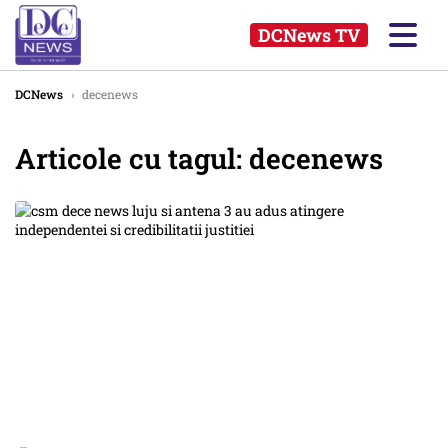
DCNews TV
DCNews
›
decenews
Articole cu tagul: decenews