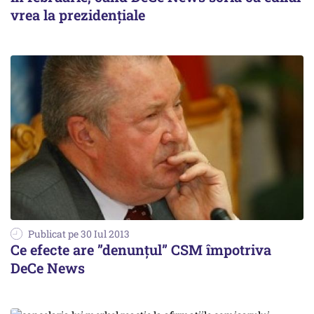
vrea la prezidențiale
Publicat pe 30 Iul 2013
Ce efecte are ”denunțul” CSM împotriva
DeCe News