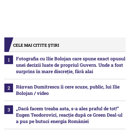
CELE MAI CITITE ȘTIRI
Fotografia cu Ilie Bolojan care spune exact opusul
unei decizii luate de propriul Guvern. Unde a fost
surprins în mare discreție, fără alai
Răzvan Dumitrescu îi cere scuze, public, lui Ilie
Bolojan / video
„Dacă facem treaba asta, s-a ales praful de tot!”
Eugen Teodorovici, reacție după ce Green Deal-ul
a pus pe butuci energia României