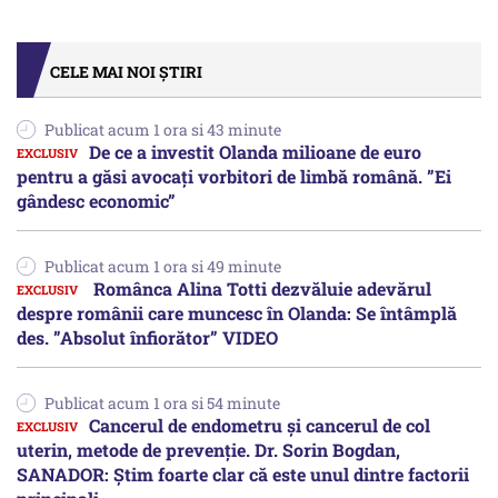
CELE MAI NOI ȘTIRI
Publicat acum 1 ora si 43 minute
De ce a investit Olanda milioane de euro
pentru a găsi avocați vorbitori de limbă română. ”Ei
gândesc economic”
Publicat acum 1 ora si 49 minute
Românca Alina Totti dezvăluie adevărul
despre românii care muncesc în Olanda: Se întâmplă
des. ”Absolut înfiorător” VIDEO
Publicat acum 1 ora si 54 minute
Cancerul de endometru și cancerul de col
uterin, metode de prevenție. Dr. Sorin Bogdan,
SANADOR: Știm foarte clar că este unul dintre factorii