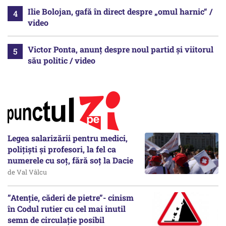
Ilie Bolojan, gafă în direct despre „omul harnic“ /
video
Victor Ponta, anunț despre noul partid și viitorul
său politic / video
Legea salarizării pentru medici,
polițiști și profesori, la fel ca
numerele cu soț, fără soț la Dacie
de Val Vâlcu
”Atenție, căderi de pietre”- cinism
în Codul rutier cu cel mai inutil
semn de circulație posibil