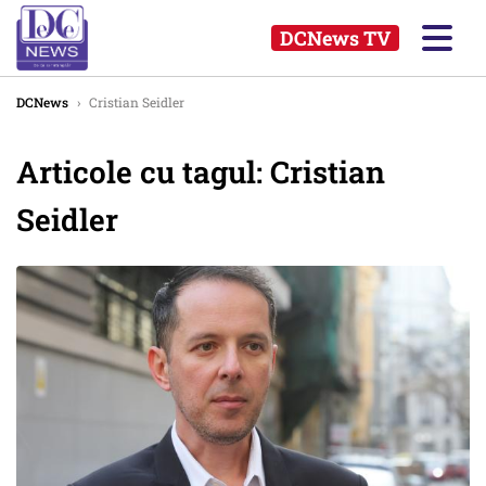
DCNews TV
DCNews
›
Cristian Seidler
Articole cu tagul: Cristian
Seidler