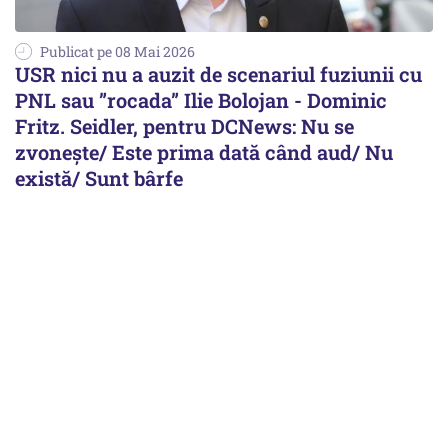
Publicat pe 08 Mai 2026
USR nici nu a auzit de scenariul fuziunii cu
PNL sau ”rocada” Ilie Bolojan - Dominic
Fritz. Seidler, pentru DCNews: Nu se
zvonește/ Este prima dată când aud/ Nu
există/ Sunt bârfe