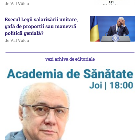
de Val Vâlcu
Eșecul Legii salarizării unitare,
gafă de proporții sau manevră
politică genială?
de Val Vâlcu
vezi arhiva de editoriale