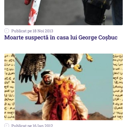
Publicat pe 18 Noi 2013
Moarte suspectă în casa lui George Coșbuc
Publicat pe 16 Ian 2012