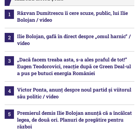
Răzvan Dumitrescu îi cere scuze, public, lui Ilie
Bolojan / video
Ilie Bolojan, gafă în direct despre „omul harnic“ /
video
„Dacă facem treaba asta, s-a ales praful de tot!”
Eugen Teodorovici, reacție după ce Green Deal-ul
a pus pe butuci energia României
Victor Ponta, anunț despre noul partid și viitorul
său politic / video
Premierul demis Ilie Bolojan anunță că a încălcat
legea, de două ori. Planuri de pregătire pentru
război