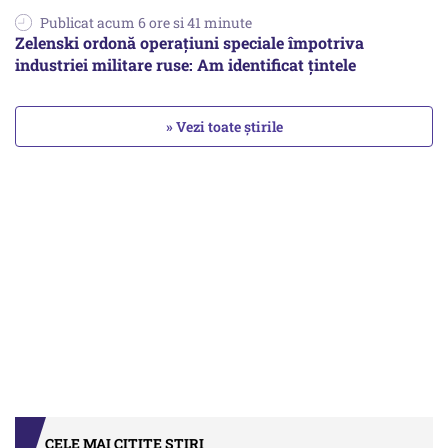
Publicat acum 6 ore si 41 minute
Zelenski ordonă operațiuni speciale împotriva
industriei militare ruse: Am identificat țintele
» Vezi toate știrile
CELE MAI CITITE ȘTIRI