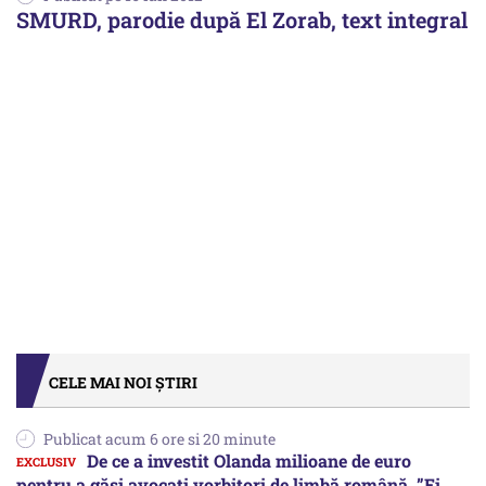
SMURD, parodie după El Zorab, text integral
CELE MAI NOI ȘTIRI
Publicat acum 6 ore si 20 minute
De ce a investit Olanda milioane de euro
pentru a găsi avocați vorbitori de limbă română. ”Ei