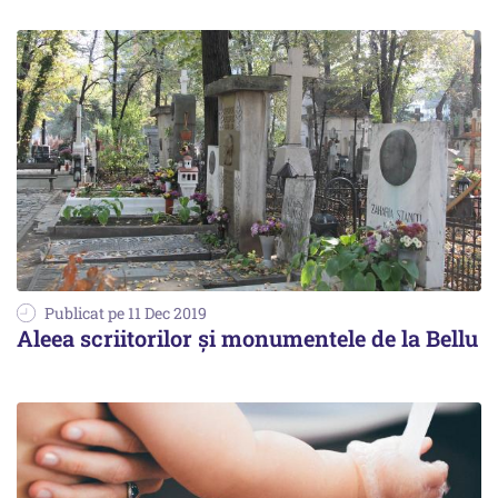
Publicat pe 11 Dec 2019
Aleea scriitorilor și monumentele de la Bellu