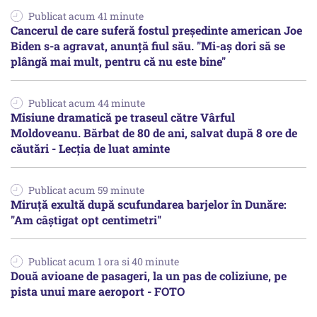
Publicat acum 41 minute
Cancerul de care suferă fostul preşedinte american Joe
Biden s-a agravat, anunță fiul său. "Mi-aș dori să se
plângă mai mult, pentru că nu este bine"
Publicat acum 44 minute
Misiune dramatică pe traseul către Vârful
Moldoveanu. Bărbat de 80 de ani, salvat după 8 ore de
căutări - Lecția de luat aminte
Publicat acum 59 minute
Miruță exultă după scufundarea barjelor în Dunăre:
"Am câștigat opt centimetri"
Publicat acum 1 ora si 40 minute
Două avioane de pasageri, la un pas de coliziune, pe
pista unui mare aeroport - FOTO