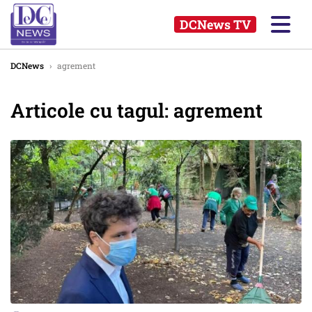
DCNews TV
DCNews
›
agrement
Articole cu tagul: agrement