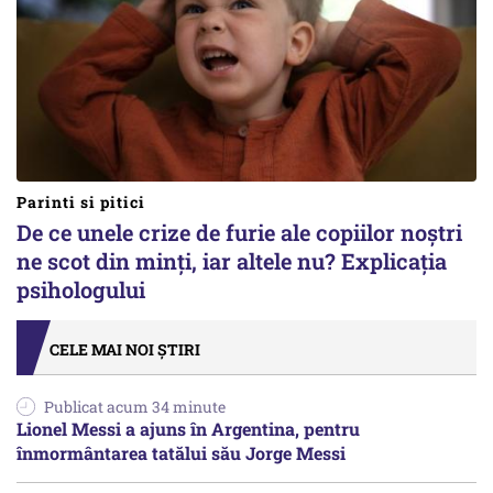
Parinti si pitici
De ce unele crize de furie ale copiilor noștri
ne scot din minți, iar altele nu? Explicația
psihologului
CELE MAI NOI ȘTIRI
Publicat acum 34 minute
Lionel Messi a ajuns în Argentina, pentru
înmormântarea tatălui său Jorge Messi