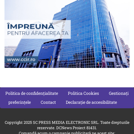
Politica de confidențialitate
Politica Cookies
Gestionați
preferințele
Contact
Declarație de accesibilitate
Copyright 2025 SC PRESS MEDIA ELECTRONIC SRL. Toate drepturile
rezervate. DCNews Proiect 81431.
Comandă acum o campanie publicitară pe acest site: