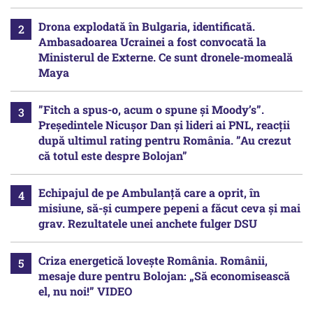
Drona explodată în Bulgaria, identificată.
Ambasadoarea Ucrainei a fost convocată la
Ministerul de Externe. Ce sunt dronele-momeală
Maya
”Fitch a spus-o, acum o spune și Moody’s”.
Președintele Nicușor Dan și lideri ai PNL, reacții
după ultimul rating pentru România. ”Au crezut
că totul este despre Bolojan”
Echipajul de pe Ambulanță care a oprit, în
misiune, să-și cumpere pepeni a făcut ceva și mai
grav. Rezultatele unei anchete fulger DSU
Criza energetică lovește România. Românii,
mesaje dure pentru Bolojan: „Să economisească
el, nu noi!” VIDEO