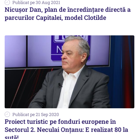
Publicat pe 30 Aug 2021
Nicușor Dan, plan de încredințare directă a
parcurilor Capitalei, model Clotilde
Publicat pe 21 Sep 2020
Proiect turistic pe fonduri europene în
Sectorul 2. Neculai Onţanu: E realizat 80 la
sută!