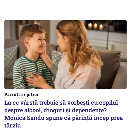
Parinti si pitici
La ce vârstă trebuie să vorbești cu copilul
despre alcool, droguri și dependențe?
Monica Sandu spune că părinții încep prea
târziu