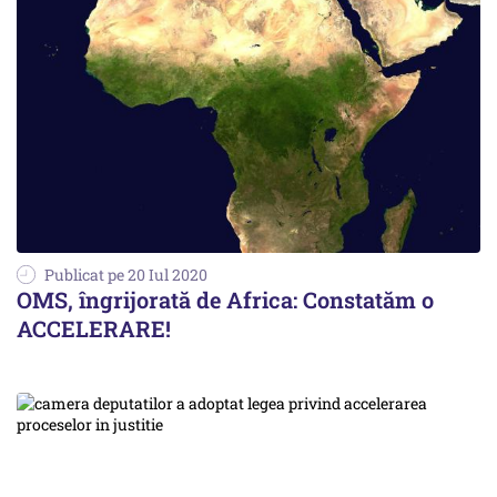
Publicat pe 20 Iul 2020
OMS, îngrijorată de Africa: Constatăm o
ACCELERARE!