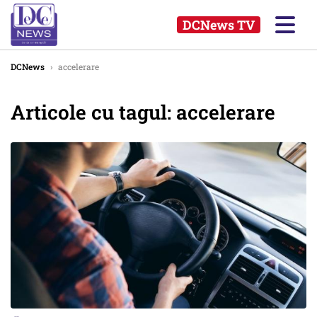
DCNews TV
DCNews
›
accelerare
Articole cu tagul: accelerare