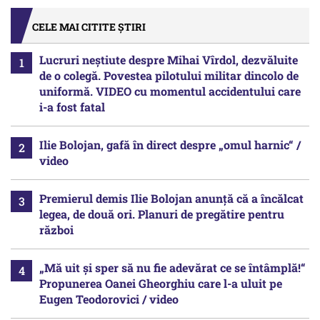
CELE MAI CITITE ȘTIRI
Lucruri neștiute despre Mihai Vîrdol, dezvăluite
de o colegă. Povestea pilotului militar dincolo de
uniformă. VIDEO cu momentul accidentului care
i-a fost fatal
Ilie Bolojan, gafă în direct despre „omul harnic“ /
video
Premierul demis Ilie Bolojan anunță că a încălcat
legea, de două ori. Planuri de pregătire pentru
război
„Mă uit și sper să nu fie adevărat ce se întâmplă!“
Propunerea Oanei Gheorghiu care l-a uluit pe
Eugen Teodorovici / video