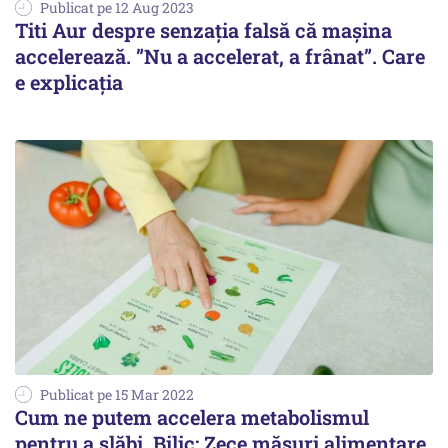
Publicat pe 12 Aug 2023
Titi Aur despre senzația falsă că mașina
accelerează. ”Nu a accelerat, a frânat”. Care
e explicația
Publicat pe 15 Mar 2022
Cum ne putem accelera metabolismul
pentru a slăbi. Bilic: Zece măsuri alimentare