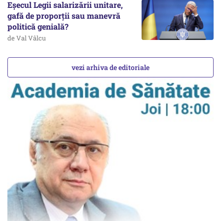
Eșecul Legii salarizării unitare,
gafă de proporții sau manevră
politică genială?
de Val Vâlcu
vezi arhiva de editoriale