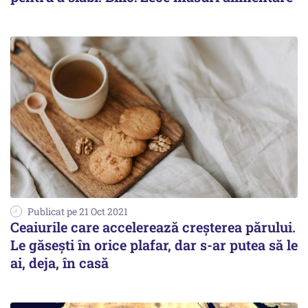
Publicat pe 21 Oct 2021
Ceaiurile care accelerează creșterea părului.
Le găsești în orice plafar, dar s-ar putea să le
ai, deja, în casă