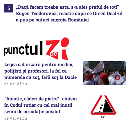
„Dacă facem treaba asta, s-a ales praful de tot!”
Eugen Teodorovici, reacție după ce Green Deal-ul
a pus pe butuci energia României
Legea salarizării pentru medici,
polițiști și profesori, la fel ca
numerele cu soț, fără soț la Dacie
de Val Vâlcu
”Atenție, căderi de pietre”- cinism
în Codul rutier cu cel mai inutil
semn de circulație posibil
de Val Vâlcu