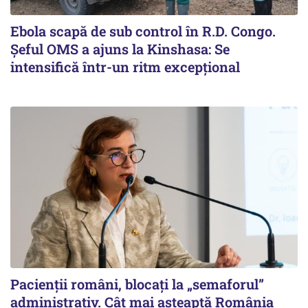
Ebola scapă de sub control în R.D. Congo.
Șeful OMS a ajuns la Kinshasa: Se
intensifică într-un ritm excepţional
Pacienții români, blocați la „semaforul”
administrativ. Cât mai așteaptă România