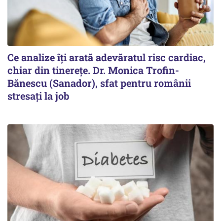
Ce analize îți arată adevăratul risc cardiac,
chiar din tinerețe. Dr. Monica Trofin-
Bănescu (Sanador), sfat pentru românii
stresați la job