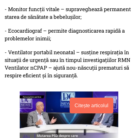
- Monitor funcții vitale – supraveghează permanent
starea de sănătate a bebelușilor;
- Ecocardiograf – permite diagnosticarea rapidă a
problemelor inimii;
- Ventilator portabil neonatal – susține respirația în
situații de urgență sau în timpul investigațiilor RMN
Ventilator nCPAP – ajută nou-născuții prematuri să
respire eficient și în siguranță.
Citește articolul