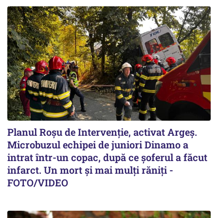
Planul Roşu de Intervenţie, activat Argeş.
Microbuzul echipei de juniori Dinamo a
intrat într-un copac, după ce șoferul a făcut
infarct. Un mort și mai mulți răniți -
FOTO/VIDEO