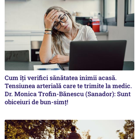
Cum îți verifici sănătatea inimii acasă.
Tensiunea arterială care te trimite la medic.
Dr. Monica Trofin-Bănescu (Sanador): Sunt
obiceiuri de bun-simț!