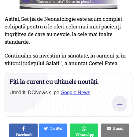
Astfel, Secția de Neonatologie este acum complet
echipată pentru a le oferi celor mai mici pacienți
îngrijirea de care au nevoie, la cele mai înalte
standarde.
Continuăm să investim în sănătate, în oameni și în
viitorul județului Galați!", a anunțat Costel Fotea.
Fiți la curent cu ultimele noutăți.
Urmăriți DCNews și pe
Google News
→
Twitter
Email
Facebook
WhatsApp