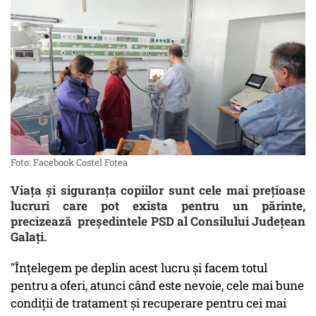
Foto: Facebook Costel Fotea
Viața și siguranța copiilor sunt cele mai prețioase
lucruri care pot exista pentru un părinte,
precizează președintele PSD al Consilului Județean
Galați.
"Înțelegem pe deplin acest lucru și facem totul
pentru a oferi, atunci când este nevoie, cele mai bune
condiții de tratament și recuperare pentru cei mai