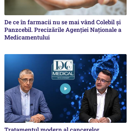
De ce în farmacii nu se mai vând Colebil și
Panzcebil. Precizările Agenției Naționale a
Medicamentului
Tratamentul modern al cancerelor