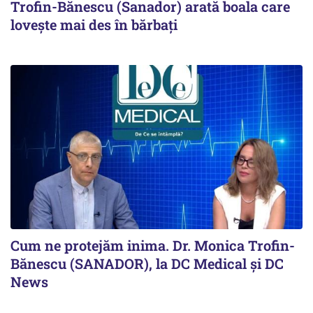
Trofin-Bănescu (Sanador) arată boala care
lovește mai des în bărbați
Cum ne protejăm inima. Dr. Monica Trofin-
Bănescu (SANADOR), la DC Medical și DC
News