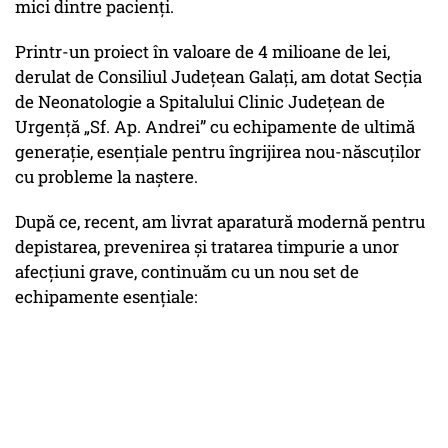
mici dintre pacienți.
Printr-un proiect în valoare de 4 milioane de lei,
derulat de Consiliul Județean Galați, am dotat Secția
de Neonatologie a Spitalului Clinic Județean de
Urgență „Sf. Ap. Andrei” cu echipamente de ultimă
generație, esențiale pentru îngrijirea nou-născuților
cu probleme la naștere.
După ce, recent, am livrat aparatură modernă pentru
depistarea, prevenirea și tratarea timpurie a unor
afecțiuni grave, continuăm cu un nou set de
echipamente esențiale: