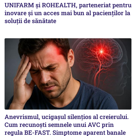
UNIFARM și ROHEALTH, parteneriat pentru
inovare și un acces mai bun al pacienților la
soluții de sănătate
Anevrismul, ucigașul silențios al creierului.
Cum recunoști semnele unui AVC prin
regula BE-FAST. Simptome aparent banale